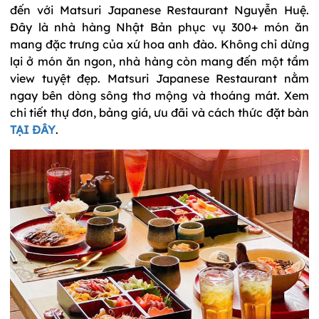
đến với Matsuri Japanese Restaurant Nguyễn Huệ.
Đây là nhà hàng Nhật Bản phục vụ 300+ món ăn
mang đặc trưng của xứ hoa anh đào. Không chỉ dừng
lại ở món ăn ngon, nhà hàng còn mang đến một tầm
view tuyệt đẹp. Matsuri Japanese Restaurant nằm
ngay bên dòng sông thơ mộng và thoáng mát. Xem
chi tiết thự đơn, bảng giá, ưu đãi và cách thức đặt bàn
TẠI ĐÂY
.