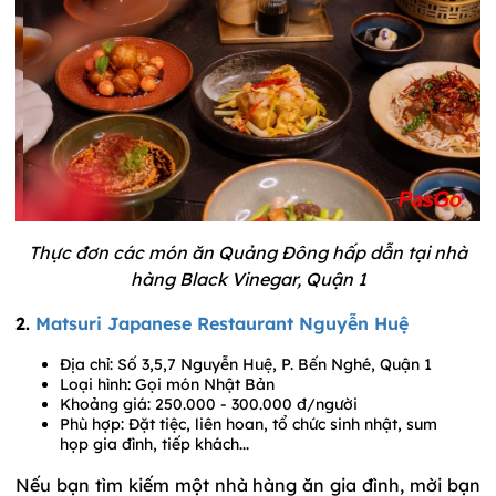
Thực đơn các món ăn Quảng Đông hấp dẫn tại nhà
hàng Black Vinegar, Quận 1
2.
Matsuri Japanese Restaurant Nguyễn Huệ
Địa chỉ: Số 3,5,7 Nguyễn Huệ, P. Bến Nghé, Quận 1
Loại hình: Gọi món Nhật Bản
Khoảng giá: 250.000 - 300.000 đ/người
Phù hợp: Đặt tiệc, liên hoan, tổ chức sinh nhật, sum
họp gia đình, tiếp khách...
Nếu bạn tìm kiếm một nhà hàng ăn gia đình, mời bạn