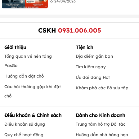
24/04/2026
CSKH
0931.006.005
Giới thiệu
Tiện ích
Tổng quan về nền tảng
Địa điểm gần bạn
PasGo
Tìm kiếm ngay
Hướng dẫn đặt chỗ
Ưu đãi đang Hot
Câu hỏi thường gặp khi đặt
Khám phá các Bộ sưu tập
chỗ
Điều khoản & Chính sách
Dành cho Kinh doanh
Điều khoản sử dụng
Trung tâm hỗ trợ Đối tác
Quy chế hoạt động
Hướng dẫn nhà hàng hợp