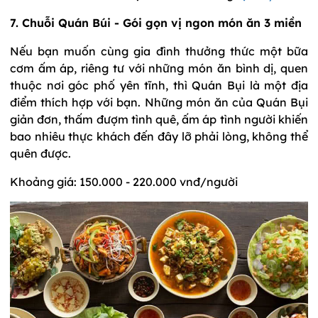
7. Chuỗi Quán Búi - Gói gọn vị ngon món ăn 3 miền
Nếu bạn muốn cùng gia đình thưởng thức một bữa
cơm ấm áp, riêng tư với những món ăn bình dị, quen
thuộc nơi góc phố yên tĩnh, thì Quán Bụi là một địa
điểm thích hợp với bạn. Những món ăn của Quán Bụi
giản đơn, thấm đượm tình quê, ấm áp tình người khiến
bao nhiêu thực khách đến đây lỡ phải lòng, không thể
quên được.
Khoảng giá: 150.000 - 220.000 vnđ/người