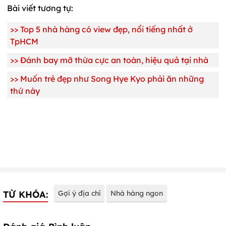
Bài viết tương tự:
>>
Top 5 nhà hàng có view đẹp, nổi tiếng nhất ở
TpHCM
>>
Đánh bay mỡ thừa cực an toàn, hiệu quả tại nhà
>>
Muốn trẻ đẹp như Song Hye Kyo phải ăn những
thứ này
TỪ KHÓA:
Gợi ý địa chỉ
Nhà hàng ngon