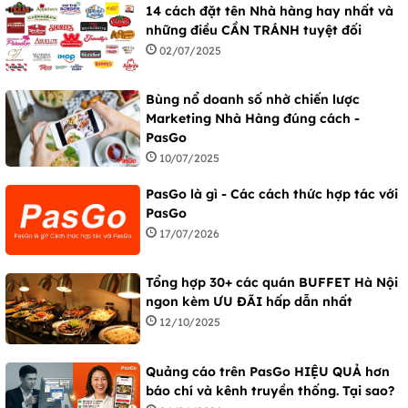
14 cách đặt tên Nhà hàng hay nhất và
những điều CẦN TRÁNH tuyệt đối
02/07/2025
Bùng nổ doanh số nhờ chiến lược
Marketing Nhà Hàng đúng cách -
PasGo
10/07/2025
PasGo là gì - Các cách thức hợp tác với
PasGo
17/07/2026
Tổng hợp 30+ các quán BUFFET Hà Nội
ngon kèm ƯU ĐÃI hấp dẫn nhất
12/10/2025
Quảng cáo trên PasGo HIỆU QUẢ hơn
báo chí và kênh truyền thống. Tại sao?