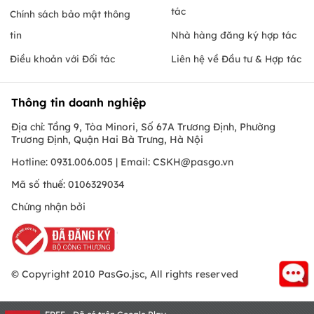
tác
Chính sách bảo mật thông
tin
Nhà hàng đăng ký hợp tác
Điều khoản với Đối tác
Liên hệ về Đầu tư & Hợp tác
Thông tin doanh nghiệp
Địa chỉ: Tầng 9, Tòa Minori, Số 67A Trương Định, Phường
Trương Định, Quận Hai Bà Trưng, Hà Nội
Hotline: 0931.006.005 | Email:
CSKH@pasgo.vn
Mã số thuế: 0106329034
Chứng nhận bởi
© Copyright 2010 PasGo.jsc, All rights reserved