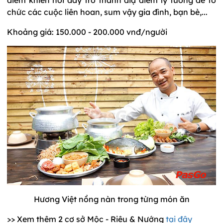
chức các cuộc liên hoan, sum vậy gia đình, bạn bè,...
Khoảng giá: 150.000 - 200.000 vnđ/người
Hương Việt nồng nàn trong từng món ăn
>> Xem thêm 2 cơ sở Mộc - Riêu & Nướng
tại đây