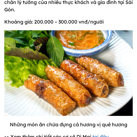
chân lý tưởng của nhiều thực khách và gia đình tại Sài
Gòn.
Khoảng giá: 200.000 – 300.000 vnđ/người
Những món ăn chứa đựng cả hương vị quê hương
>> Xem thêm chi tiết các cơ sở Dì Mai
tại đây