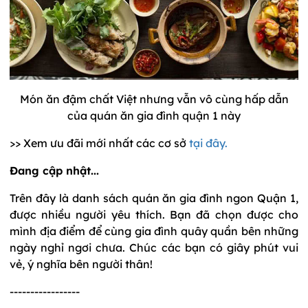
Món ăn đậm chất Việt nhưng vẫn vô cùng hấp dẫn
của quán ăn gia đình quận 1 này
>> Xem ưu đãi mới nhất các cơ sở
tại đây.
Đang cập nhật...
Trên đây là danh sách quán ăn gia đình ngon Quận 1,
được nhiều người yêu thích. Bạn đã chọn được cho
mình địa điểm để cùng gia đình quây quần bên những
ngày nghỉ ngơi chưa. Chúc các bạn có giây phút vui
vẻ, ý nghĩa bên người thân!
-----------------