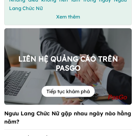
Lang Chức Nữ
Xem thêm
LIÊN HỆ QUẢNG CÁO TRÊN
PASGO
Tiếp tục khám phá
Ngưu Lang Chức Nữ gặp nhau ngày nào hằng
năm?