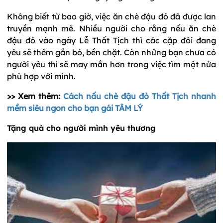
Không biết từ bao giờ, việc ăn chè đậu đỏ đã được lan
truyền mạnh mẽ. Nhiều người cho rằng nếu ăn chè
đậu đỏ vào ngày Lễ Thất Tịch thì các cặp đôi đang
yêu sẽ thêm gắn bó, bền chặt. Còn những bạn chưa có
người yêu thì sẽ may mắn hơn trong việc tìm một nửa
phù hợp với mình.
>> Xem thêm:
Cách nấu chè đậu đỏ Thất Tịch nhanh
mềm siêu ngon cho bạn gái TÂM LÝ
Tặng quà cho người mình yêu thương