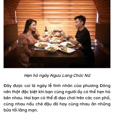
Hẹn hò ngày Ngưu Lang Chức Nữ
Đây được coi là ngày lễ tình nhân của phương Đông
nên thật đặc biệt khi bạn cùng người ấy có thể hẹn hò
bên nhau. Hai bạn có thể đi dạo chơi trên các con phố,
cùng nhau nấu chè đậu đỏ hay cùng nhau ăn những
bữa tối lãng mạn.