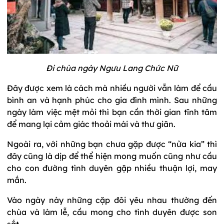
Đi chùa ngày Ngưu Lang Chức Nữ
Đây được xem là cách mà nhiều người vẫn làm để cầu
bình an và hạnh phúc cho gia đình mình. Sau những
ngày làm việc mệt mỏi thì bạn cần thời gian tĩnh tâm
để mang lại cảm giác thoải mái và thư giãn.
Ngoài ra, với những bạn chưa gặp được “nửa kia” thì
đây cũng là dịp để thể hiện mong muốn cũng như cầu
cho con đường tình duyên gặp nhiều thuận lợi, may
mắn.
Vào ngày này những cặp đôi yêu nhau thường đến
chùa và làm lễ, cầu mong cho tình duyên được son