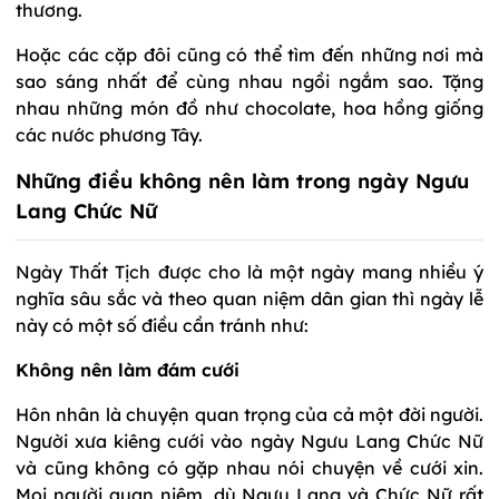
thương.
Hoặc các cặp đôi cũng có thể tìm đến những nơi mà
sao sáng nhất để cùng nhau ngồi ngắm sao. Tặng
nhau những món đồ như chocolate, hoa hồng giống
các nước phương Tây.
Những điều không nên làm trong ngày Ngưu
Lang Chức Nữ
Ngày Thất Tịch được cho là một ngày mang nhiều ý
nghĩa sâu sắc và theo quan niệm dân gian thì ngày lễ
này có một số điều cần tránh như:
Không nên làm đám cưới
Hôn nhân là chuyện quan trọng của cả một đời người.
Người xưa kiêng cưới vào ngày Ngưu Lang Chức Nữ
và cũng không có gặp nhau nói chuyện về cưới xin.
Mọi người quan niệm, dù Ngưu Lang và Chức Nữ rất