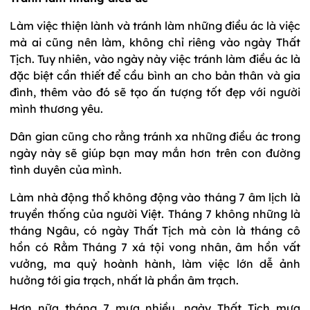
Làm việc thiện lành và tránh làm những điều ác là việc
mà ai cũng nên làm, không chỉ riêng vào ngày Thất
Tịch. Tuy nhiên, vào ngày này việc tránh làm điều ác là
đặc biệt cần thiết để cầu bình an cho bản thân và gia
đình, thêm vào đó sẽ tạo ấn tượng tốt đẹp với người
mình thương yêu.
Dân gian cũng cho rằng tránh xa những điều ác trong
ngày này sẽ giúp bạn may mắn hơn trên con đường
tình duyên của mình.
Làm nhà động thổ không động vào tháng 7 âm lịch là
truyền thống của người Việt. Tháng 7 không những là
tháng Ngâu, có ngày Thất Tịch mà còn là tháng cô
hồn có Rằm Tháng 7 xá tội vong nhân, âm hồn vất
vưởng, ma quỷ hoành hành, làm việc lớn dễ ảnh
hưởng tới gia trạch, nhất là phần âm trạch.
Hơn nữa tháng 7 mưa nhiều, ngày Thất Tịch mưa