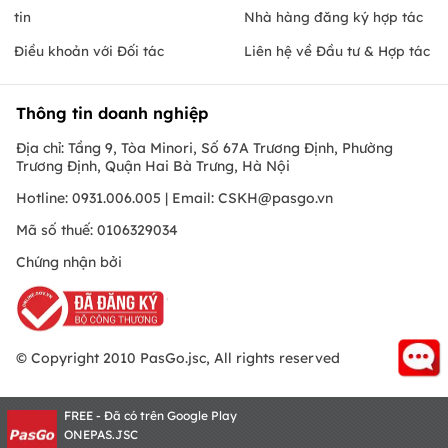
tin
Nhà hàng đăng ký hợp tác
Điều khoản với Đối tác
Liên hệ về Đầu tư & Hợp tác
Thông tin doanh nghiệp
Địa chỉ: Tầng 9, Tòa Minori, Số 67A Trương Định, Phường
Trương Định, Quận Hai Bà Trưng, Hà Nội
Hotline: 0931.006.005 | Email:
CSKH@pasgo.vn
Mã số thuế: 0106329034
Chứng nhận bởi
© Copyright 2010 PasGo.jsc, All rights reserved
FREE - Đã có trên Google Play
ONEPAS.JSC