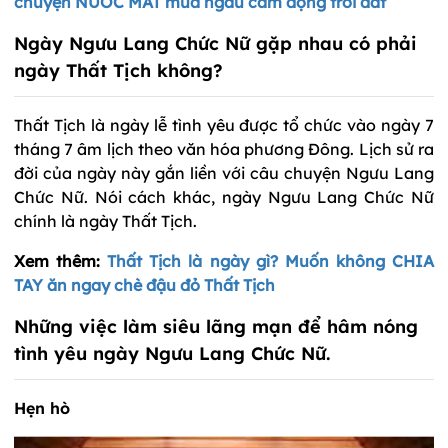
chuyện NƯỚC MẮT mưa ngâu cảm động trời đất
Ngày Ngưu Lang Chức Nữ gặp nhau có phải
ngày Thất Tịch không?
Thất Tịch là ngày lễ tình yêu được tổ chức vào ngày 7
tháng 7 âm lịch theo văn hóa phương Đông. Lịch sử ra
đời của ngày này gắn liền với câu chuyện Ngưu Lang
Chức Nữ. Nói cách khác, ngày Ngưu Lang Chức Nữ
chính là ngày Thất Tịch.
Xem thêm:
Thất Tịch là ngày gì? Muốn không CHIA
TAY ăn ngay chè đậu đỏ Thất Tịch
Những việc làm siêu lãng mạn để hâm nóng
tình yêu ngày Ngưu Lang Chức Nữ.
Hẹn hò