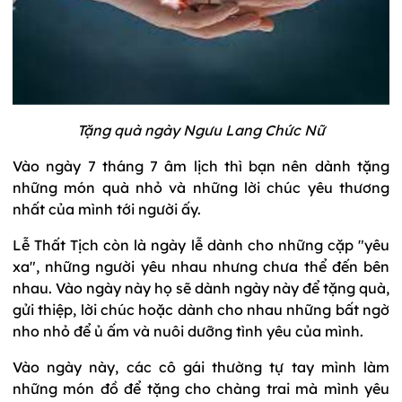
Tặng quà ngày Ngưu Lang Chức Nữ
Vào ngày 7 tháng 7 âm lịch thì bạn nên dành tặng
những món quà nhỏ và những lời chúc yêu thương
nhất của mình tới người ấy.
Lễ Thất Tịch còn là ngày lễ dành cho những cặp "yêu
xa", những người yêu nhau nhưng chưa thể đến bên
nhau. Vào ngày này họ sẽ dành ngày này để tặng quà,
gửi thiệp, lời chúc hoặc dành cho nhau những bất ngờ
nho nhỏ để ủ ấm và nuôi dưỡng tình yêu của mình.
Vào ngày này, các cô gái thường tự tay mình làm
những món đồ để tặng cho chàng trai mà mình yêu