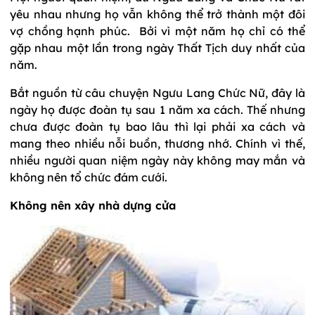
yêu nhau nhưng họ vẫn không thể trở thành một đôi
vợ chồng hạnh phúc. Bởi vì một năm họ chỉ có thể
gặp nhau một lần trong ngày Thất Tịch duy nhất của
năm.
Bắt nguồn từ câu chuyện Ngưu Lang Chức Nữ, đây là
ngày họ được đoàn tụ sau 1 năm xa cách. Thế nhưng
chưa được đoàn tụ bao lâu thì lại phải xa cách và
mang theo nhiều nỗi buồn, thương nhớ. Chính vì thế,
nhiều người quan niệm ngày này không may mắn và
không nên tổ chức đám cưới.
Không nên xây nhà dựng cửa