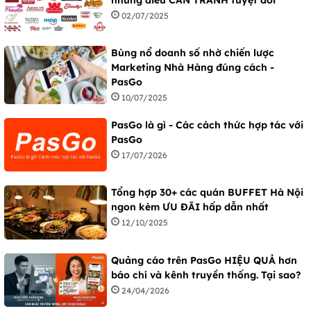
02/07/2025
Bùng nổ doanh số nhờ chiến lược
Marketing Nhà Hàng đúng cách -
PasGo
10/07/2025
PasGo là gì - Các cách thức hợp tác với
PasGo
17/07/2026
Tổng hợp 30+ các quán BUFFET Hà Nội
ngon kèm ƯU ĐÃI hấp dẫn nhất
12/10/2025
Quảng cáo trên PasGo HIỆU QUẢ hơn
báo chí và kênh truyền thống. Tại sao?
24/04/2026