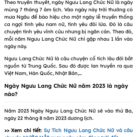
Theo truyền thuyết, ngày Ngưu Lang Chức Nữ là ngày
mùng 7 tháng 7 âm lịch. Vào ngày này trời thường có
mưa Ngâu để báo hiệu cho một ngày lễ truyền thống
ca ngợi tình yêu nam nữ, tình yêu đôi lứa. Đó là câu
chuyện tình yêu vĩnh cửu nhưng bị ngăn cản. Theo đó,
mỗi năm Ngưu Lang Chức Nữ chỉ gặp nhau 1 lần vào
ngày này.
Ngưu Lang Chức Nữ là câu chuyện cổ tích lâu đời bắt
nguồn từ Trung Quốc. Sau đó được lan truyền ra qua
Việt Nam, Hàn Quốc, Nhật Bản,…
Ngày Ngưu Lang Chức Nữ năm 2023 là ngày
nào?
Năm 2023 Ngày Ngưu Lang Chức Nữ sẽ vào thứ Ba,
ngày 22 tháng 8 năm 2023 dương lịch.
>> Xem chi tiết:
Sự Tích Ngưu Lang Chức Nữ và câu