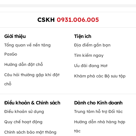
CSKH
0931.006.005
Giới thiệu
Tiện ích
Tổng quan về nền tảng
Địa điểm gần bạn
PasGo
Tìm kiếm ngay
Hướng dẫn đặt chỗ
Ưu đãi đang Hot
Câu hỏi thường gặp khi đặt
Khám phá các Bộ sưu tập
chỗ
Điều khoản & Chính sách
Dành cho Kinh doanh
Điều khoản sử dụng
Trung tâm hỗ trợ Đối tác
Quy chế hoạt động
Hướng dẫn nhà hàng hợp
tác
Chính sách bảo mật thông