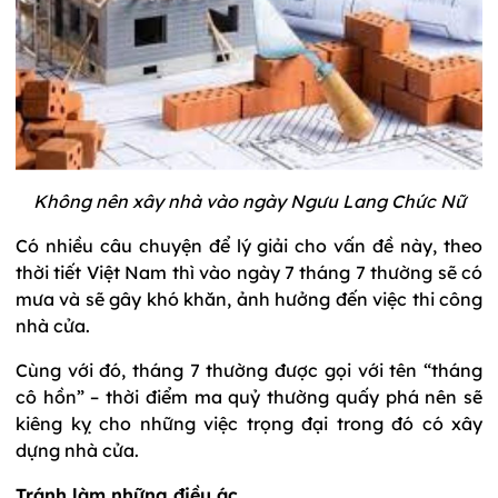
Không nên xây nhà vào ngày Ngưu Lang Chức Nữ
Có nhiều câu chuyện để lý giải cho vấn đề này, theo
thời tiết Việt Nam thì vào ngày 7 tháng 7 thường sẽ có
mưa và sẽ gây khó khăn, ảnh hưởng đến việc thi công
nhà cửa.
Cùng với đó, tháng 7 thường được gọi với tên “tháng
cô hồn” – thời điểm ma quỷ thường quấy phá nên sẽ
kiêng kỵ cho những việc trọng đại trong đó có xây
dựng nhà cửa.
Tránh làm những điều ác