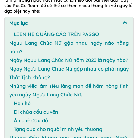
của PasGo Team để có thể có thêm nhiều thông tin về ngày lễ
đặc biệt này nhé!
Mục lục
LIÊN HỆ QUẢNG CÁO TRÊN PASGO
Ngưu Lang Chức Nữ gặp nhau ngày nào hằng
năm?
Ngày Ngưu Lang Chức Nữ năm 2023 là ngày nào?
Ngày Ngưu Lang Chức Nữ gặp nhau có phải ngày
Thất Tịch không?
Những việc làm siêu lãng mạn để hâm nóng tình
yêu ngày Ngưu Lang Chức Nữ.
Hẹn hò
Đi chùa cầu duyên
Ăn chè đậu đỏ
Tặng quà cho người mình yêu thương
Những điều không nên làm trong ngày Ngưu