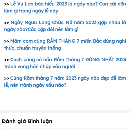
>>
Lễ Vu Lan báo hiếu 2023 là ngày nào? Con cái nên
làm gì trong ngày lễ này
>>
Ngày Ngưu Lang Chức Nữ năm 2023 gặp nhau là
ngày nào?Các cặp đôi nên làm gì
>>
Mâm cơm cúng RẰM THÁNG 7 miền Bắc đúng nghi
thức, chuẩn truyền thống
>>
Cách cúng cô hồn Rằm Tháng 7 ĐÚNG NHẤT 2023
tránh vong hồn nhập vào người
>>
Cúng Rằm tháng 7 năm 2023 ngày nào đẹp để làm
lễ, nên tránh ngày xấu nào?
Đánh giá Bình luận