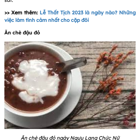
sắt.
>> Xem thêm:
Lễ Thất Tịch 2023 là ngày nào? Những
việc làm tình cảm nhất cho cặp đôi
Ăn chè đậu đỏ
Ăn chè đậu đỏ ngày Ngưu Lang Chức Nữ