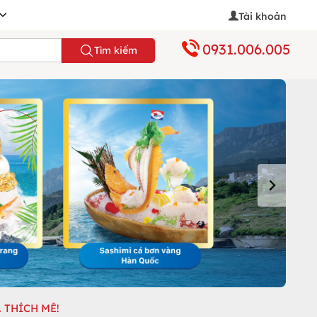
Tài khoản
0931.006.005
Tìm kiếm
 THÍCH MÊ!