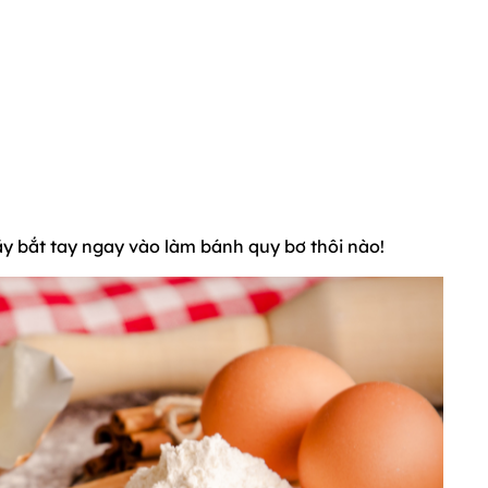
ãy bắt tay ngay vào làm bánh quy bơ thôi nào!