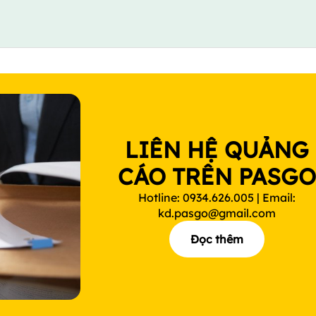
LIÊN HỆ QUẢNG
CÁO TRÊN PASG
Hotline: 0934.626.005 | Email:
kd.pasgo@gmail.com
Đọc thêm