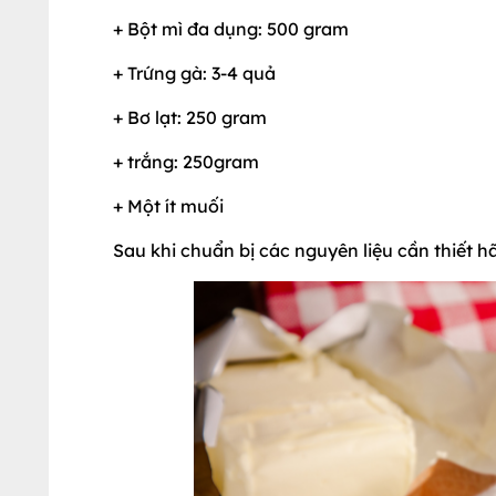
+ Bột mì đa dụng: 500 gram
+ Trứng gà: 3-4 quả
+ Bơ lạt: 250 gram
+ trắng: 250gram
+ Một ít muối
Sau khi chuẩn bị các nguyên liệu cần thiết h