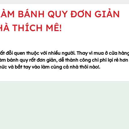
LÀM BÁNH QUY ĐƠN GIẢN
HÀ THÍCH MÊ!
t đỗi quen thuộc với nhiều người. Thay vì mua ở cửa hàng
làm bánh quy rất đơn giản, dễ thành công chi phí lại rẻ hơn
ức và bắt tay vào làm cùng cả nhà thôi nào!.