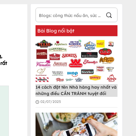
Bài Blog nổi bật
,
 rất
14 cách đặt tên Nhà hàng hay nhất và
những điều CẦN TRÁNH tuyệt đối
02/07/2025