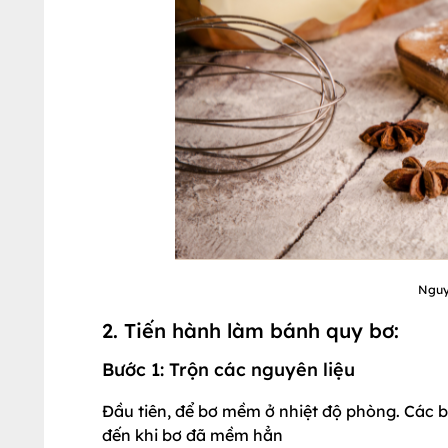
Nguy
2. Tiến hành làm bánh quy bơ:
Bước 1: Trộn các nguyên liệu
Đầu tiên, để bơ mềm ở nhiệt độ phòng. Các b
đến khi bơ đã mềm hẳn