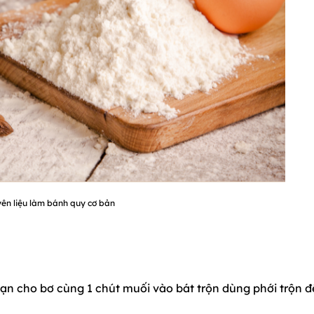
ên liệu làm bánh quy cơ bản
ạn cho bơ cùng 1 chút muối vào bát trộn dùng phới trộn đ