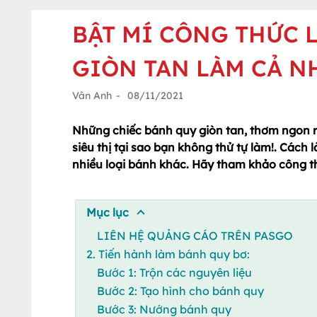
BẬT MÍ CÔNG THỨC 
GIÒN TAN LÀM CẢ N
Vân Anh
-
08/11/2021
Những chiếc bánh quy giòn tan, thơm ngon rấ
siêu thị tại sao bạn không thử tự làm!. Cách 
nhiều loại bánh khác. Hãy tham khảo công th
Mục lục
LIÊN HỆ QUẢNG CÁO TRÊN PASGO
2. Tiến hành làm bánh quy bơ:
Bước 1: Trộn các nguyên liệu
Bước 2: Tạo hình cho bánh quy
Bước 3: Nướng bánh quy