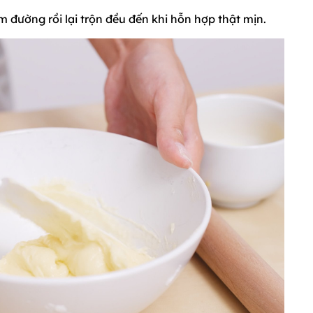
 đường rồi lại trộn đều đến khi hỗn hợp thật mịn.