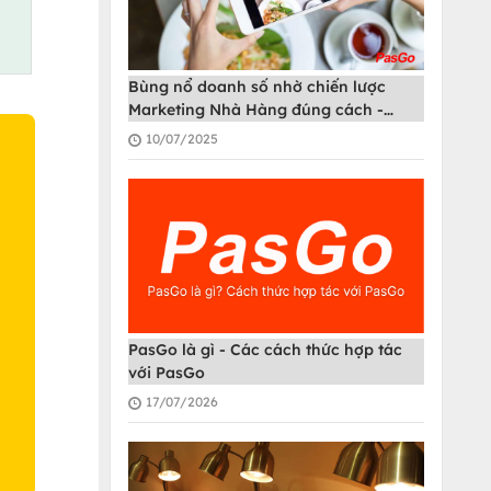
Bùng nổ doanh số nhờ chiến lược
Marketing Nhà Hàng đúng cách -
PasGo
10/07/2025
O
PasGo là gì - Các cách thức hợp tác
với PasGo
17/07/2026