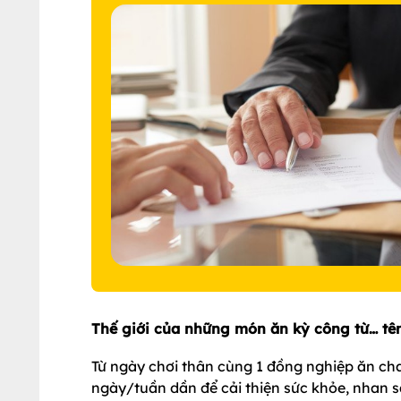
Thế giới của những món ăn kỳ công từ… tên
Từ ngày chơi thân cùng 1 đồng nghiệp ăn cha
ngày/tuần dần để cải thiện sức khỏe, nhan sắc