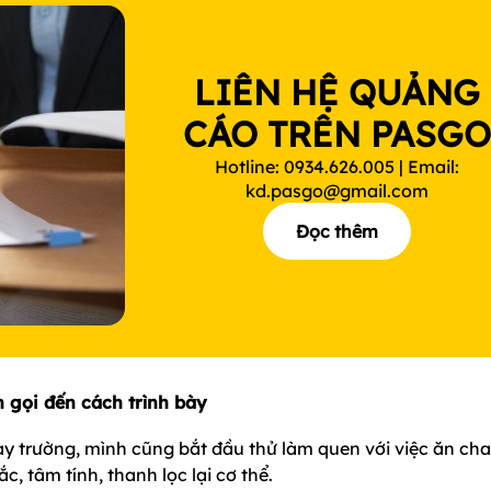
LIÊN HỆ QUẢNG
CÁO TRÊN PASG
Hotline: 0934.626.005 | Email:
kd.pasgo@gmail.com
Đọc thêm
 gọi đến cách trình bày
y trường, mình cũng bắt đầu thử làm quen với việc ăn cha
, tâm tính, thanh lọc lại cơ thể.