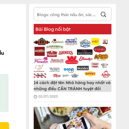
Bài Blog nổi bật
ều
14 cách đặt tên Nhà hàng hay nhất và
những điều CẦN TRÁNH tuyệt đối
02/07/2025