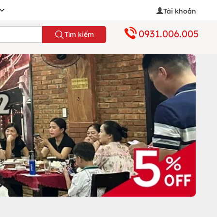
Tài khoản
0931.006.005
Tìm kiếm