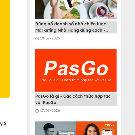
Bùng nổ doanh số nhờ chiến lược
Marketing Nhà Hàng đúng cách -
O
PasGo
10/07/2025
PasGo là gì - Các cách thức hợp tác
với PasGo
17/07/2026
y 2