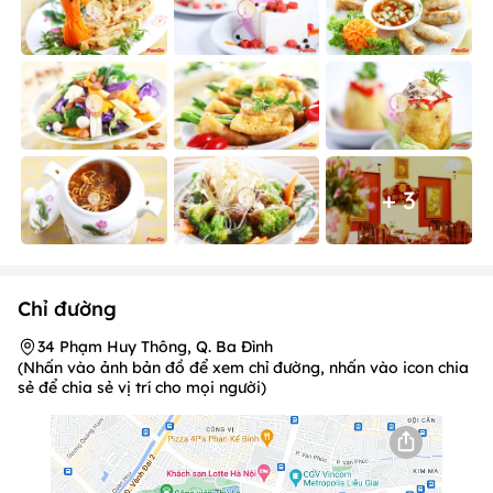
+ 3
Chỉ đường
34 Phạm Huy Thông, Q. Ba Đình
(Nhấn vào ảnh bản đồ để xem chỉ đường, nhấn vào icon chia
sẻ để chia sẻ vị trí cho mọi người)