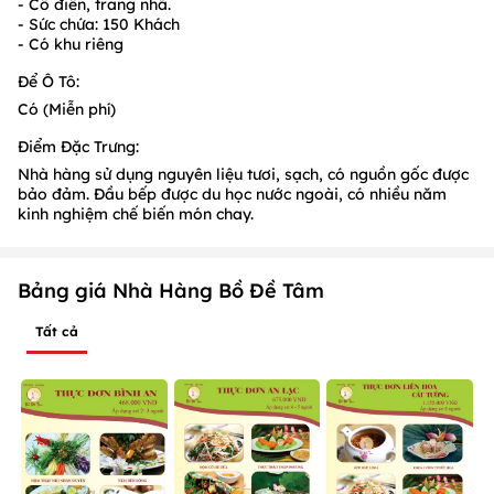
- Cổ điển, trang nhã.
- Sức chứa: 150 Khách
- Có khu riêng
Để Ô Tô:
Có (Miễn phí)
Điểm Đặc Trưng:
Nhà hàng sử dụng nguyên liệu tươi, sạch, có nguồn gốc được
bảo đảm. Đầu bếp được du học nước ngoài, có nhiều năm
kinh nghiệm chế biến món chay.
Bảng giá Nhà Hàng Bồ Đề Tâm
Tất cả