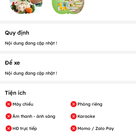
Quy định
Nội dung đang cập nhật !
Để xe
Nội dung đang cập nhật !
Tiện ích
Máy chiếu
Phòng riêng
Âm thanh - ánh sáng
Karaoke
HĐ trực tiếp
Momo / Zalo Pay