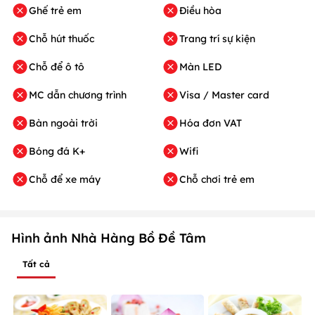
Ghế trẻ em
Điều hòa
Chỗ hút thuốc
Trang trí sự kiện
Chỗ để ô tô
Màn LED
MC dẫn chương trình
Visa / Master card
Bàn ngoài trời
Hóa đơn VAT
Bóng đá K+
Wifi
Chỗ để xe máy
Chỗ chơi trẻ em
Hình ảnh Nhà Hàng Bồ Đề Tâm
Tất cả