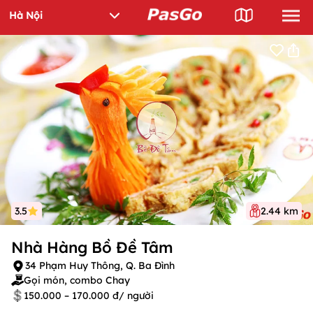
3.5
2.44 km
Nhà Hàng Bồ Đề Tâm
34 Phạm Huy Thông, Q. Ba Đình
Gọi món, combo Chay
150.000 – 170.000 đ/ người