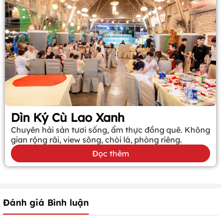
Dìn Ký Cù Lao Xanh
Chuyên hải sản tươi sống, ẩm thực đồng quê. Không
gian rộng rãi, view sông, chòi lá, phòng riêng.
Đọc thêm
Đánh giá Bình luận