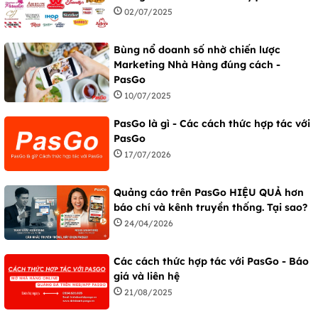
02/07/2025
Bùng nổ doanh số nhờ chiến lược
Marketing Nhà Hàng đúng cách -
PasGo
10/07/2025
PasGo là gì - Các cách thức hợp tác với
PasGo
17/07/2026
Quảng cáo trên PasGo HIỆU QUẢ hơn
báo chí và kênh truyền thống. Tại sao?
24/04/2026
Các cách thức hợp tác với PasGo - Báo
giá và liên hệ
21/08/2025