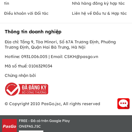
tin
Nhà hàng đăng ký hợp tác
Điều khoản với Đối tác
Liên hệ về Đầu tư & Hợp tác
Thông tin doanh nghiệp
Địa chỉ: Tầng 9, Tòa Minori, Số 67A Trương Định, Phường
Trương Định, Quận Hai Bà Trưng, Hà Nội
Hotline: 0931.006.005 | Email:
CSKH@pasgo.vn
Mã số thuế: 0106329034
Chứng nhận bởi
© Copyright 2010 PasGo.jsc, All rights reserved
FREE - Đã có trên Google Play
ONEPAS.JSC