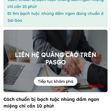
chỉ cần 10 phút
Đi tìm bạch tuộc nhúng dấm ngon đúng chuẩn ở
Sài Gòn
LIÊN HỆ QUẢNG CÁO TRÊN
PASGO
Tiếp tục khám phá
Cách chuẩn bị bạch tuộc nhúng dấm ngon
miệng chỉ cần 10 phút