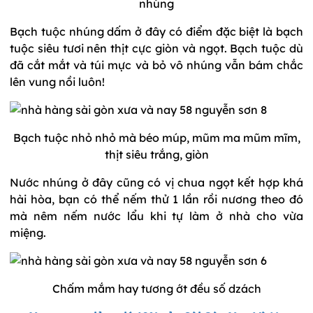
nhúng
Bạch tuộc nhúng dấm ở đây có điểm đặc biệt là bạch
tuộc siêu tươi nên thịt cực giòn và ngọt. Bạch tuộc dù
đã cắt mắt và túi mực và bỏ vô nhúng vẫn bám chắc
lên vung nồi luôn!
Bạch tuộc nhỏ nhỏ mà béo múp, mũm ma mũm mĩm,
thịt siêu trắng, giòn
Nước nhúng ở đây cũng có vị chua ngọt kết hợp khá
hài hòa, bạn có thể nếm thử 1 lần rồi nương theo đó
mà nêm nếm nước lẩu khi tự làm ở nhà cho vừa
miệng.
Chấm mắm hay tương ớt đều số dzách