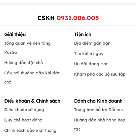
CSKH
0931.006.005
Giới thiệu
Tiện ích
Tổng quan về nền tảng
Địa điểm gần bạn
PasGo
Tìm kiếm ngay
Hướng dẫn đặt chỗ
Ưu đãi đang Hot
Câu hỏi thường gặp khi đặt
Khám phá các Bộ sưu tập
chỗ
Điều khoản & Chính sách
Dành cho Kinh doanh
Điều khoản sử dụng
Trung tâm hỗ trợ Đối tác
Quy chế hoạt động
Hướng dẫn nhà hàng hợp
tác
Chính sách bảo mật thông