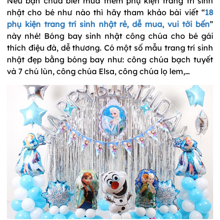
Nếu bạn chưa biết mua thêm phụ kiện trang trí sinh
nhật cho bé như nào thì hãy tham khảo bài viết “
18
phụ kiện trang trí sinh nhật rẻ, dễ mua, vui tới bến
”
này nhé! Bóng bay sinh nhật công chúa cho bé gái
thích điệu đà, dễ thương. Có một số mẫu trang trí sinh
nhật đẹp bằng bóng bay như: công chúa bạch tuyết
và 7 chú lùn, công chúa Elsa, công chúa lọ lem,…