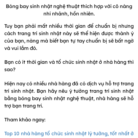
Bóng bay sinh nhật nghệ thuật thích hợp với cô nàng
nhí nhảnh, hồn nhiên.
Tuy bạn phải mất nhiều thời gian để chuẩn bị nhưng
cách trang trí sinh nhật này sẽ thể hiện được thành ý
của bạn, nàng mà biết bạn tự tay chuẩn bị sẽ bất ngờ
và vui lắm đó.
Bạn có ít thời gian và tổ chức sinh nhật ở nhà hàng thì
sao?
Hiện nay có nhiều nhà hàng đã có dịch vụ hỗ trợ trang
trí sinh nhật. Bạn hãy nêu ý tưởng trang trí sinh nhật
bằng bóng bay sinh nhật nghệ thuật, nhà hàng sẽ hỗ
trợ bạn trang trí.
Tham khảo ngay:
Top 10 nhà hàng tổ chức sinh nhật lý tưởng, tốt nhất ở