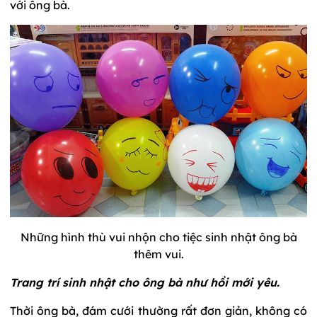
với ông bà.
Những hình thù vui nhộn cho tiệc sinh nhật ông bà
thêm vui.
Trang trí sinh nhật cho ông bà như hồi mới yêu.
Thời ông bà, đám cưới thường rất đơn giản, không có