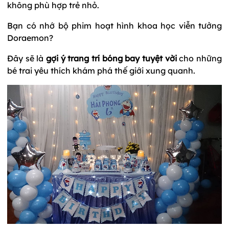
không phù hợp trẻ nhỏ.
Bạn có nhớ bộ phim hoạt hình khoa học viễn tưởng
Doraemon?
Đây sẽ là
gợi ý trang trí bóng bay tuyệt vờ
i
cho những
bé trai yêu thích khám phá thế giới xung quanh.