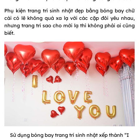
Phụ kiện trang trí sinh nhật đẹp bằng bóng bay chữ
cái có lẽ không quá xa lạ với các cặp đôi yêu nhau,
nhưng trang trí sao cho mới lạ thì không phải ai cũng
biết.
Sử dụng bóng bay trang trí sinh nhật xếp thành “I