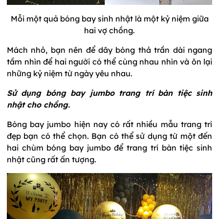
Mỗi một quả bóng bay sinh nhật là một kỷ niệm giữa
hai vợ chồng.
Mách nhỏ, bạn nên để dây bóng thả trần dài ngang
tầm nhìn để hai người có thể cùng nhau nhìn và ôn lại
những kỷ niệm từ ngày yêu nhau.
Sử dụng bóng bay jumbo trang trí bàn tiệc sinh
nhật cho chồng.
Bóng bay jumbo hiện nay có rất nhiều mẫu trang trí
đẹp bạn có thể chọn. Bạn có thể sử dụng từ một đến
hai chùm bóng bay jumbo để trang trí bàn tiệc sinh
nhật cũng rất ấn tượng.