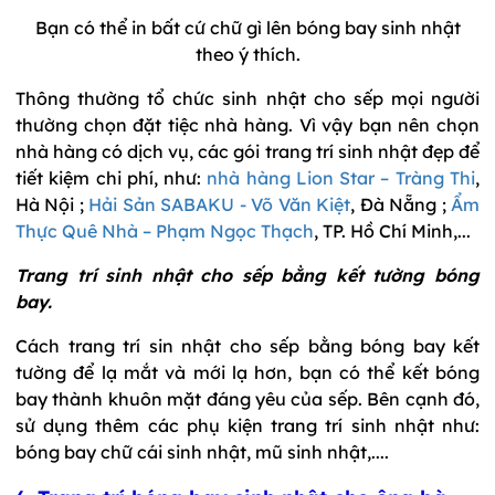
Bạn có thể in bất cứ chữ gì lên bóng bay sinh nhật
theo ý thích.
Thông thường tổ chức sinh nhật cho sếp mọi người
thường chọn đặt tiệc nhà hàng. Vì vậy bạn nên chọn
nhà hàng có dịch vụ, các gói trang trí sinh nhật đẹp để
tiết kiệm chi phí, như:
nhà hàng Lion Star – Tràng Thi
,
Hà Nội ;
Hải Sản SABAKU - Võ Văn Kiệt
, Đà Nẵng ;
Ẩm
Thực Quê Nhà – Phạm Ngọc Thạch
, TP. Hồ Chí Minh,...
Trang trí sinh nhật cho sếp bằng kết tường bóng
bay.
Cách trang trí sin nhật cho sếp bằng bóng bay kết
tường để lạ mắt và mới lạ hơn, bạn có thể kết bóng
bay thành khuôn mặt đáng yêu của sếp. Bên cạnh đó,
sử dụng thêm các phụ kiện trang trí sinh nhật như:
bóng bay chữ cái sinh nhật, mũ sinh nhật,....