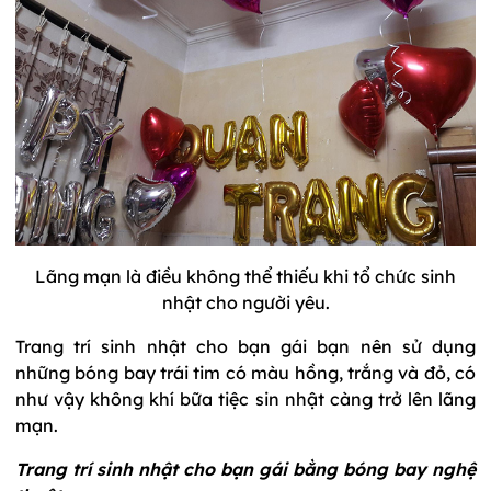
Lãng mạn là điều không thể thiếu khi tổ chức sinh
nhật cho người yêu.
Trang trí sinh nhật cho bạn gái bạn nên sử dụng
những bóng bay trái tim có màu hồng, trắng và đỏ, có
như vậy không khí bữa tiệc sin nhật càng trở lên lãng
mạn.
Trang trí sinh nhật cho bạn gái bằng bóng bay nghệ