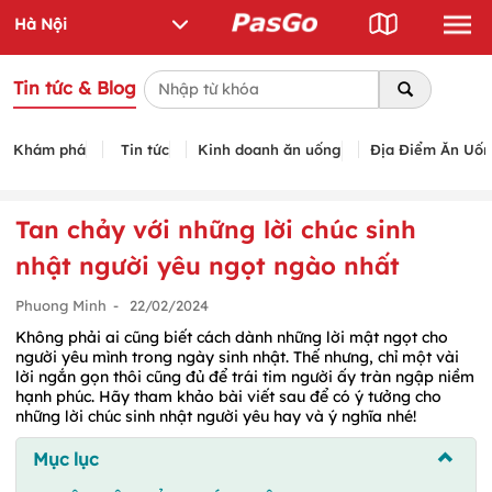
Tin tức & Blog
Khám phá
Tin tức
Kinh doanh ăn uống
Địa Điểm Ăn Uố
Tan chảy với những lời chúc sinh
nhật người yêu ngọt ngào nhất
Phuong Minh
-
22/02/2024
Không phải ai cũng biết cách dành những lời mật ngọt cho
người yêu mình trong ngày sinh nhật. Thế nhưng, chỉ một vài
lời ngắn gọn thôi cũng đủ để trái tim người ấy tràn ngập niềm
hạnh phúc. Hãy tham khảo bài viết sau để có ý tưởng cho
những lời chúc sinh nhật người yêu hay và ý nghĩa nhé!
Mục lục