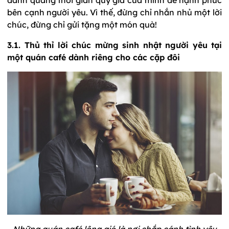
bên cạnh người yêu. Vì thế, đừng chỉ nhắn nhủ một lời
chúc, đừng chỉ gửi tặng một món quà!
3.1. Thủ thỉ lời chúc mừng sinh nhật người yêu tại
một quán café dành riêng cho các cặp đôi
Những quán café lộng gió là nơi chắp cánh tình yêu