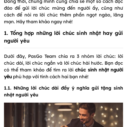
Đồng thời, chúng mình cũng chia sẻ một số cách độc
đáo để gửi lời chúc mừng đến người ấy, cũng như
cách để nói ra lời chúc thêm phần ngọt ngào, lãng
mạn.
Hãy tham khảo ngay nhé!
1. Tổng hợp những lời chúc sinh nhật hay gửi
người yêu
Dưới đây, PasGo Team chia ra 3 nhóm lời chúc: lời
chúc dài, lời chúc ngắn và lời chúc hài hước. Bạn đọc
có thể tham khảo để tìm ra lời
chúc sinh nhật người
yêu
phù hợp với tính cách hai bạn nhé!
1.1. Những lời chúc dài đầy ý nghĩa gửi tặng sinh
nhật người yêu