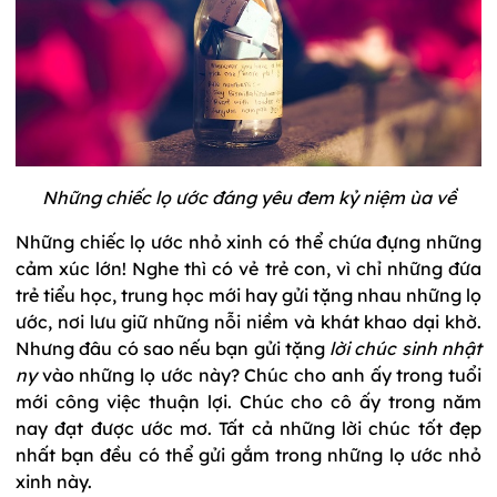
Những chiếc lọ ước đáng yêu đem kỷ niệm ùa về
Những chiếc lọ ước nhỏ xinh có thể chứa đựng những
cảm xúc lớn! Nghe thì có vẻ trẻ con, vì chỉ những đứa
trẻ tiểu học, trung học mới hay gửi tặng nhau những lọ
ước, nơi lưu giữ những nỗi niềm và khát khao dại khờ.
Nhưng đâu có sao nếu bạn gửi tặng
lời chúc sinh nhật
ny
vào những lọ ước này? Chúc cho anh ấy trong tuổi
mới công việc thuận lợi. Chúc cho cô ấy trong năm
nay đạt được ước mơ. Tất cả những lời chúc tốt đẹp
nhất bạn đều có thể gửi gắm trong những lọ ước nhỏ
xinh này.