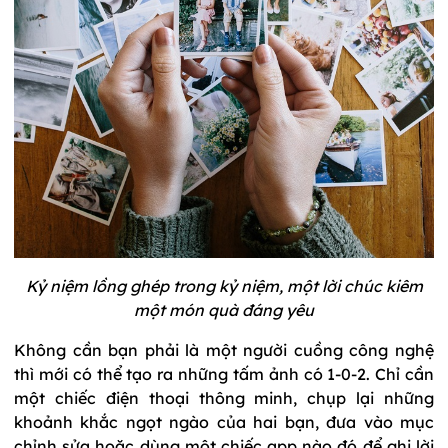
Kỷ niệm lồng ghép trong kỷ niệm, một lời chúc kiêm
một món quà đáng yêu
Không cần bạn phải là một người cuồng công nghệ
thì mới có thể tạo ra những tấm ảnh có 1-0-2. Chỉ cần
một chiếc điện thoại thông minh, chụp lại những
khoảnh khắc ngọt ngào của hai bạn, đưa vào mục
chỉnh sửa hoặc dùng một chiếc app nào đó để ghi lời