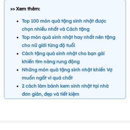
>> Xem thêm:
Top 100 món quà tặng sinh nhật được
chọn nhiều nhất và Cách tặng
T
op món quà sinh nhật hay nhất nên tặng
cho nữ giới từng độ tuổi
Cách tặng quà sinh nhật cho bạn gái
khiến tim nàng rung động
Những món quà tặng sinh nhật khiến Vợ
muốn ngất vì quá chất
2 cách làm bánh kem sinh nhật tại nhà
đơn giản, đẹp và tiết kiệm