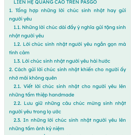
LIÊN HỆ QUẢNG CÁO TRÊN PASGO
1. Tổng hợp những lời chúc sinh nhật hay gửi
người yêu
1.1. Những lời chúc dài đầy ý nghĩa gửi tặng sinh
nhật người yêu
1.2. Lời chúc sinh nhật người yêu ngắn gọn mà
tình cảm
1.3. Lời chúc sinh nhật người yêu hài hước
2. Cách gửi lời chúc sinh nhật khiến cho người ấy
nhớ mãi không quên
2.1. Viết lời chúc sinh nhật cho người yêu lên
những tấm thiệp handmade
2.2. Lưu giữ những câu chúc mừng sinh nhật
người yêu trong lọ ước
2.3. In những lời chúc sinh nhật người yêu lên
những tấm ảnh kỷ niệm