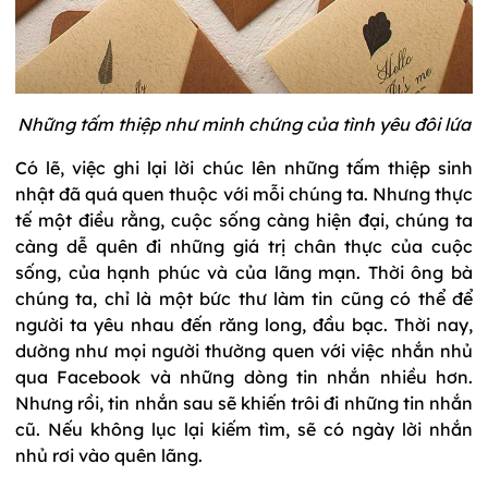
Những tấm thiệp như minh chứng của tình yêu đôi lứa
Có lẽ, việc ghi lại lời chúc lên những tấm thiệp sinh
nhật đã quá quen thuộc với mỗi chúng ta. Nhưng thực
tế một điều rằng, cuộc sống càng hiện đại, chúng ta
càng dễ quên đi những giá trị chân thực của cuộc
sống, của hạnh phúc và của lãng mạn. Thời ông bà
chúng ta, chỉ là một bức thư làm tin cũng có thể để
người ta yêu nhau đến răng long, đầu bạc. Thời nay,
dường như mọi người thường quen với việc nhắn nhủ
qua Facebook và những dòng tin nhắn nhiều hơn.
Nhưng rồi, tin nhắn sau sẽ khiến trôi đi những tin nhắn
cũ. Nếu không lục lại kiếm tìm, sẽ có ngày lời nhắn
nhủ rơi vào quên lãng.