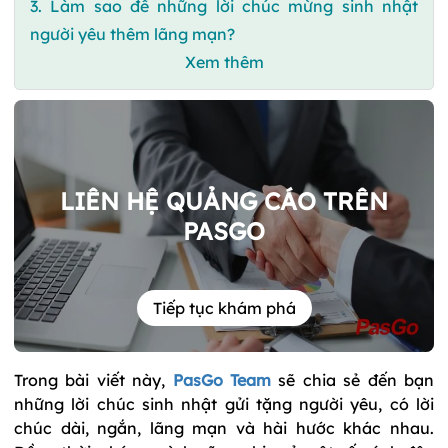
3. Làm sao để những lời chúc mừng sinh nhật
người yêu thêm lãng mạn?
Xem thêm
LIÊN HỆ QUẢNG CÁO TRÊN
PASGO
Tiếp tục khám phá
Trong bài viết này,
PasGo Team
sẽ chia sẻ đến bạn
những lời chúc sinh nhật gửi tặng người yêu, có lời
chúc dài, ngắn, lãng mạn và hài hước khác nhau.