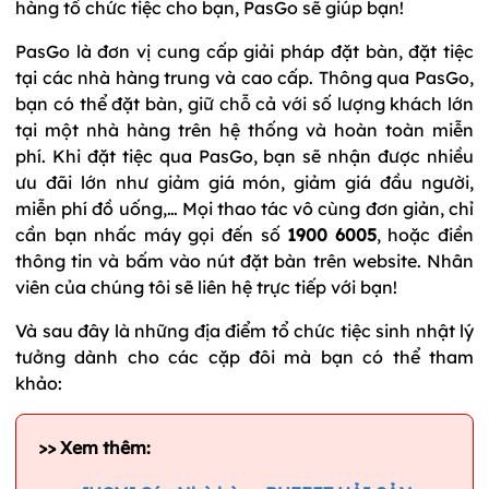
hàng tổ chức tiệc cho bạn, PasGo sẽ giúp bạn!
PasGo là đơn vị cung cấp giải pháp đặt bàn, đặt tiệc
tại các nhà hàng trung và cao cấp. Thông qua PasGo,
bạn có thể đặt bàn, giữ chỗ cả với số lượng khách lớn
tại một nhà hàng trên hệ thống và hoàn toàn miễn
phí. Khi đặt tiệc qua PasGo, bạn sẽ nhận được nhiều
ưu đãi lớn như giảm giá món, giảm giá đầu người,
miễn phí đồ uống,… Mọi thao tác vô cùng đơn giản, chỉ
cần bạn nhấc máy gọi đến số
1900 6005
, hoặc điền
thông tin và bấm vào nút đặt bàn trên website. Nhân
viên của chúng tôi sẽ liên hệ trực tiếp với bạn!
Và sau đây là những địa điểm tổ chức tiệc sinh nhật lý
tưởng dành cho các cặp đôi mà bạn có thể tham
khảo:
>> Xem thêm: