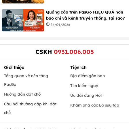
Quảng cáo trên PasGo HIỆU QUẢ hơn
báo chí và kênh truyền thống. Tại sao?
24/04/2026
CSKH
0931.006.005
Giới thiệu
Tiện ích
Tổng quan về nền tảng
Địa điểm gần bạn
PasGo
Tìm kiếm ngay
Hướng dẫn đặt chỗ
Ưu đãi đang Hot
Câu hỏi thường gặp khi đặt
Khám phá các Bộ sưu tập
chỗ