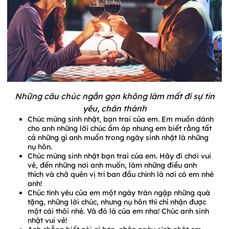
Những câu chúc ngắn gọn không làm mất đi sự tin
yêu, chân thành
Chúc mừng sinh nhật, bạn trai của em. Em muốn dành
cho anh những lời chúc ấm áp nhưng em biết rằng tất
cả những gì anh muốn trong ngày sinh nhật là những
nụ hôn.
Chúc mừng sinh nhật bạn trai của em. Hãy đi chơi vui
vẻ, đến những nơi anh muốn, làm những điều anh
thích và chớ quên vị trí ban đầu chính là nơi có em nhé
anh!
Chúc tình yêu của em một ngày tràn ngập những quà
tặng, những lời chúc, nhưng nụ hôn thì chỉ nhận được
một cái thôi nhé. Và đó là của em nha! Chúc anh sinh
nhật vui vẻ!