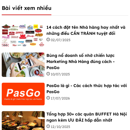
Bài viết xem nhiều
14 cách đặt tên Nhà hàng hay nhất và
những điều CẦN TRÁNH tuyệt đối
02/07/2025
Bùng nổ doanh số nhờ chiến lược
Marketing Nhà Hàng đúng cách -
PasGo
10/07/2025
PasGo là gì - Các cách thức hợp tác với
PasGo
17/07/2026
Tổng hợp 30+ các quán BUFFET Hà Nội
ngon kèm ƯU ĐÃI hấp dẫn nhất
12/10/2025