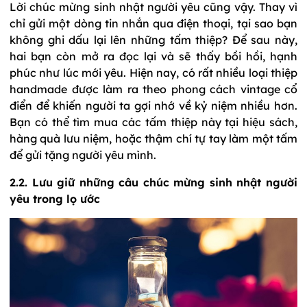
Lời chúc mừng sinh nhật người yêu cũng vậy. Thay vì
chỉ gửi một dòng tin nhắn qua điện thoại, tại sao bạn
không ghi dấu lại lên những tấm thiệp? Để sau này,
hai bạn còn mở ra đọc lại và sẽ thấy bồi hồi, hạnh
phúc như lúc mới yêu. Hiện nay, có rất nhiều loại thiệp
handmade được làm ra theo phong cách vintage cổ
điển để khiến người ta gợi nhớ về kỷ niệm nhiều hơn.
Bạn có thể tìm mua các tấm thiệp này tại hiệu sách,
hàng quà lưu niệm, hoặc thậm chí tự tay làm một tấm
để gửi tặng người yêu mình.
2.2. Lưu giữ những câu chúc mừng sinh nhật người
yêu trong lọ ước