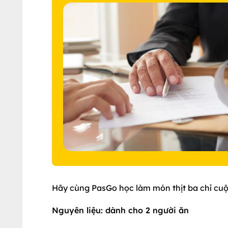
Hãy cùng PasGo học làm món thịt ba chỉ cuộ
Nguyên liệu:
dành cho 2 người ăn