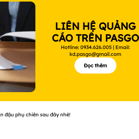
LIÊN HỆ QUẢNG
CÁO TRÊN PASG
Hotline: 0934.626.005 | Email:
kd.pasgo@gmail.com
Đọc thêm
n đậu phụ chiên sau đây nhé!