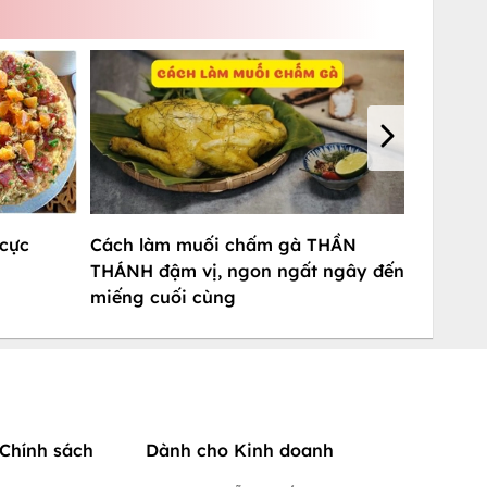
 cực
Cách làm muối chấm gà THẦN
THÁNH đậm vị, ngon ngất ngây đến
miếng cuối cùng
Chính sách
Dành cho Kinh doanh