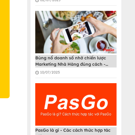
O
Bùng nổ doanh số nhờ chiến lược
Marketing Nhà Hàng đúng cách -
PasGo
10/07/2025
PasGo là gì - Các cách thức hợp tác