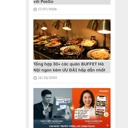
với PasGo
17/07/2026
Tổng hợp 30+ các quán BUFFET Hà
Nội ngon kèm ƯU ĐÃI hấp dẫn nhất
12/10/2025