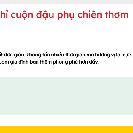
chỉ cuộn đậu phụ chiên thơm
ất đơn giản, không tốn nhiều thời gian mà hương vị lại cực
 cơm gia đình bạn thêm phong phú hơn đấy.