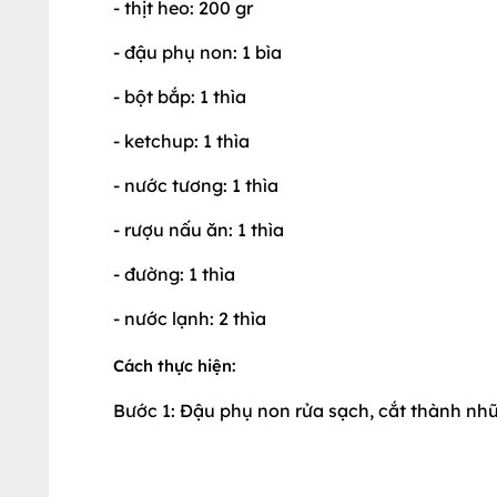
- thịt heo: 200 gr
- đậu phụ non: 1 bìa
- bột bắp: 1 thìa
- ketchup: 1 thìa
- nước tương: 1 thìa
- rượu nấu ăn: 1 thìa
- đường: 1 thìa
- nước lạnh: 2 thìa
Cách thực hiện:
Bước 1: Đậu phụ non rửa sạch, cắt thành nh