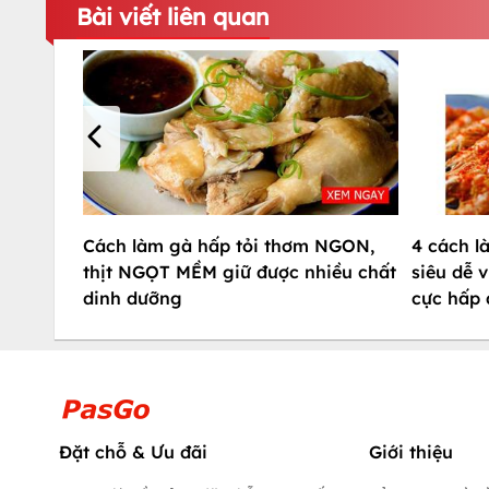
Bài viết liên quan
Cách làm gà hấp tỏi thơm NGON,
4 cách 
thịt NGỌT MỀM giữ được nhiều chất
siêu dễ
dinh dưỡng
cực hấp
Đặt chỗ & Ưu đãi
Giới thiệu