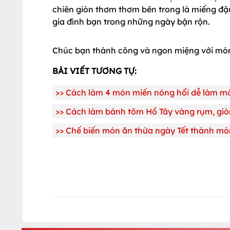
chiên giòn thơm thơm bên trong là miếng đậ
gia đình bạn trong những ngày bận rộn.
Chúc bạn thành công và ngon miệng với món
BÀI VIẾT TƯƠNG TỰ:
>>
Cách làm 4 món miến nóng hổi dễ làm mờ
>>
Cách làm bánh tôm Hồ Tây vàng rụm, giò
>>
Chế biến món ăn thừa ngày Tết thành mó