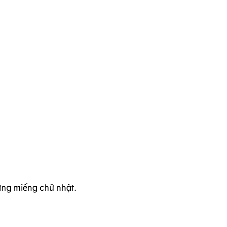
ững miếng chữ nhật.