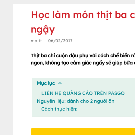
Học làm món thịt ba 
ngậy
maitt
-
06/02/2017
Thịt ba chỉ cuộn đậu phụ với cách chế biến r
ngon, không tạo cảm giác ngấy sẽ giúp bữa
Mục lục
LIÊN HỆ QUẢNG CÁO TRÊN PASGO
Nguyên liệu: dành cho 2 người ăn
Cách thực hiện: