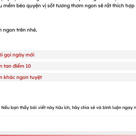
u mềm béo quyện vị sốt tương thơm ngon sẽ rất thích hợp
 ngon trên nhé.
i gọi ngày mới
n tan điểm 10
n khác ngon tuyệt
Nếu bạn thấy bài viết này hữu ích, hãy chia sẻ và bình luận ngay n