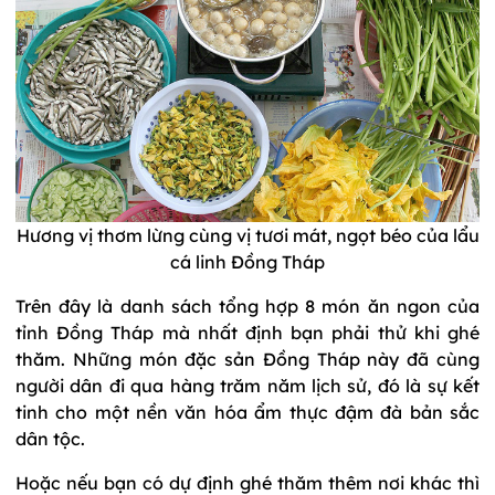
Hương vị thơm lừng cùng vị tươi mát, ngọt béo của lẩu
cá linh Đồng Tháp
Trên đây là danh sách tổng hợp 8 món ăn ngon của
tỉnh Đồng Tháp mà nhất định bạn phải thử khi ghé
thăm. Những món đặc sản Đồng Tháp này đã cùng
người dân đi qua hàng trăm năm lịch sử, đó là sự kết
tinh cho một nền văn hóa ẩm thực đậm đà bản sắc
dân tộc.
Hoặc nếu bạn có dự định ghé thăm thêm nơi khác thì