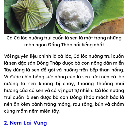
Cá Cá lóc nướng trui cuốn lá sen là một trong những
món ngon Đồng Tháp nổi tiếng nhất
Với nguyên liệu chính là cá lóc, Cá lóc nướng trui cuốn
lá sen đặc sản Đồng Tháp được bà con nông dân miền
Tây dùng lá sen để gói và nướng trên bếp than hồng.
Vì được chín bằng sức nóng của lá sen tươi nên cá lóc
nướng lá sen không bị cháy, thoang thoảng mùi
hương của cá sen và có vị ngọt tự nhiên. Cá lóc nướng
trui cuốn là sen được bà con Đồng Tháp mách bảo là
nên ăn kèm bánh tráng mỏng, rau sống, bún và chấm
cùng mắm nêm miền tây.
2. Nem Lai Vung