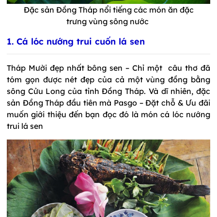
Đặc sản Đồng Tháp nổi tiếng các món ăn đặc
trưng
vùng sông nước
1. Cá lóc nướng trui cuốn lá sen
Tháp Mười đẹp nhất bông sen – Chỉ một câu thơ đã
tóm gọn được nét đẹp của cả một vùng đồng bằng
sông Cửu Long của tỉnh Đồng Tháp. Và dĩ nhiên, đặc
sản Đồng Tháp đầu tiên mà Pasgo – Đặt chỗ & Ưu đãi
muốn giới thiệu đến bạn đọc đó là món cá lóc nướng
trui lá sen