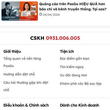
Quảng cáo trên PasGo HIỆU QUẢ hơn
báo chí và kênh truyền thống. Tại sao?
24/04/2026
CSKH
0931.006.005
Giới thiệu
Tiện ích
Tổng quan về nền tảng
Địa điểm gần bạn
PasGo
Tìm kiếm ngay
Hướng dẫn đặt chỗ
Ưu đãi đang Hot
Câu hỏi thường gặp khi đặt
Khám phá các Bộ sưu tập
chỗ
Điều khoản & Chính sách
Dành cho Kinh doanh