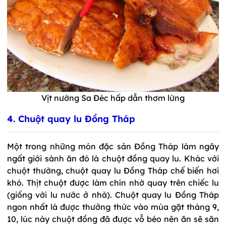
Vịt
nướng Sa Đéc hấp dẫn thơm lừng
4. Chuột quay lu Đồng Tháp
Một trong những món đặc sản Đồng Tháp làm ngây
ngất giới sành ăn đó là chuột đồng quay lu. Khác với
chuột thường, chuột quay lu Đồng Tháp chế biến hơi
khó. Thịt chuột được làm chín nhờ quay trên chiếc lu
(giống với lu nước ở nhà). Chuột quay lu Đồng Tháp
ngon nhất là được thưởng thức vào mùa gặt tháng 9,
10, lúc này chuột đồng đã được vỗ béo nên ăn sẽ săn