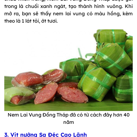
trong lá chuối xanh ngát, tạo thành hình vuông. Khi
mở ra, bạn sẽ thấy nem lai vung có màu hồng, kèm
theo là 1 lát tỏi, ớt tươi.
Nem Lai Vung Đồng Tháp đã có từ cách đây hơn 40
năm
3. Vịt nướng Sa Đéc Cao Lãnh