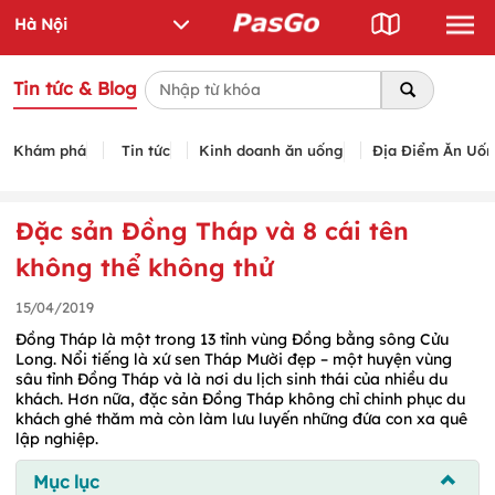
Tin tức & Blog
Khám phá
Tin tức
Kinh doanh ăn uống
Địa Điểm Ăn Uố
Đặc sản Đồng Tháp và 8 cái tên
không thể không thử
15/04/2019
Đồng Tháp là một trong 13 tỉnh vùng Đồng bằng sông Cửu
Long. Nổi tiếng là xứ sen Tháp Mười đẹp – một huyện vùng
sâu tỉnh Đồng Tháp và là nơi du lịch sinh thái của nhiều du
khách. Hơn nữa, đặc sản Đồng Tháp không chỉ chinh phục du
khách ghé thăm mà còn làm lưu luyến những đứa con xa quê
lập nghiệp.
Mục lục