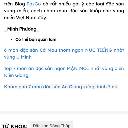
trên Blog
PasGo
có rất nhiều gợi ý các loại đặc sản
vùng miền, cách chọn mua đặc sản khắp các vùng
miền Việt Nam đấy.
_Minh Phương_
Có thể bạn quan tâm
6 món đặc sản Cà Mau thơm ngon NỨC TIẾNG nhất
vùng U Minh
Top 7 món ăn đặc sản ngon MẶN MÒI nhất vùng biển
Kiên Giang
Khám phá 7 món đặc sản An Giang xứng danh 7 núi
TỪ KHÓA:
Đặc sản Đồng Tháp