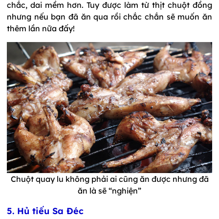
chắc, dai mềm hơn. Tuy được làm từ thịt chuột đồng
nhưng nếu bạn đã ăn qua rồi chắc chắn sẽ muốn ăn
thêm lần nữa đấy!
Chuột quay lu không phải ai cũng ăn được nhưng đã
ăn là sẽ “nghiện”
5. Hủ tiếu Sa Đéc