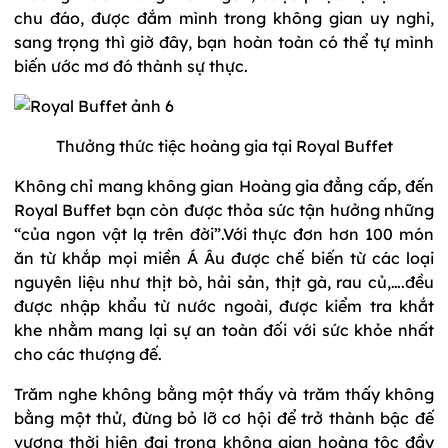
chu đáo, được đắm mình trong không gian uy nghi,
sang trọng thì giờ đây, bạn hoàn toàn có thể tự mình
biến ước mơ đó thành sự thực.
Thưởng thức tiệc hoàng gia tại Royal Buffet
Không chỉ mang không gian Hoàng gia đẳng cấp, đến
Royal Buffet bạn còn được thỏa sức tận hưởng những
“của ngon vật lạ trên đời”.Với thực đơn hơn 100 món
ăn từ khắp mọi miền Á Âu được chế biến từ các loại
nguyên liệu như thịt bò, hải sản, thịt gà, rau củ,….đều
được nhập khẩu từ nước ngoài, được kiểm tra khắt
khe nhằm mang lại sự an toàn đối với sức khỏe nhất
cho các thượng đế.
Trăm nghe không bằng một thấy và trăm thấy không
bằng một thử, đừng bỏ lỡ cơ hội để trở thành bậc đế
vương thời hiện đại trong không gian hoàng tộc đầy