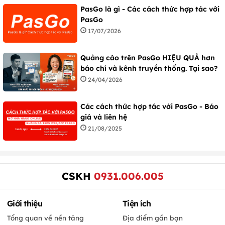
PasGo là gì - Các cách thức hợp tác với
PasGo
17/07/2026
Quảng cáo trên PasGo HIỆU QUẢ hơn
báo chí và kênh truyền thống. Tại sao?
24/04/2026
Các cách thức hợp tác với PasGo - Báo
giá và liên hệ
21/08/2025
CSKH
0931.006.005
Giới thiệu
Tiện ích
Tổng quan về nền tảng
Địa điểm gần bạn