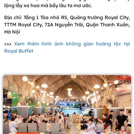
lộng lẫy xa hoa mà bấy lâu ta mơ ước.
Địa chỉ: Tầng 1 Tòa nhà R5, Quảng trường Royal City,
TTTM Royal City, 72A Nguyễn Trãi, Quận Thanh Xuân,
Hà Nội
>>>
Xem thêm hình ảnh không gian hoàng tộc tại
Royal Buffet