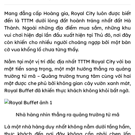
Mang đẳng cấp Hoàng gia, Royal City luôn được biết
đến là TTTM dưới lòng đất hoành tráng nhất đất Hà
Thành. Ngoài những địa điểm mua sắm, những khu
vui chơi hiện đại lần đầu xuất hiện tại Thủ đô, nơi đây
còn khiến cho nhiều người choáng ngợp bởi một bàn
cờ vua khổng lồ chưa từng thấy.
Nằm tại một vị trí đắc địa nhất TTTM Royal City với ba
mặt tiền sang trọng, một mặt hướng thẳng ra quảng
trường tứ mã – Quảng trường trung tâm cùng với hai
mặt được che phủ bởi không gian cây vườn xanh mát,
Royal Buffet đã khiến thực khách không khỏi bất ngờ.
Nhà hàng nhìn thẳng ra quảng trường tứ mã
Là một nhà hàng duy nhất không nằm dưới tầng hầm,
thực khách đến nơi đây không cần phải chen lấn