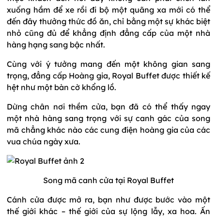
xuống hầm để xe rồi đi bộ một quãng xa mới có thể
đến đây thưởng thức đồ ăn, chỉ bằng một sự khác biệt
nhỏ cũng đủ để khẳng định đẳng cấp của một nhà
hàng hạng sang bậc nhất.
Cùng với ý tưởng mang đến một không gian sang
trọng, đẳng cấp Hoàng gia, Royal Buffet được thiết kế
hệt như một bàn cờ khổng lồ.
Dừng chân nơi thềm cửa, bạn đã có thể thấy ngay
một nhà hàng sang trọng với sự canh gác của song
mã chẳng khác nào các cung điện hoàng gia của các
vua chúa ngày xưa.
Song mã canh cửa tại Royal Buffet
Cánh cửa được mở ra, bạn như được bước vào một
thế giới khác – thế giới của sự lộng lẫy, xa hoa. Ấn