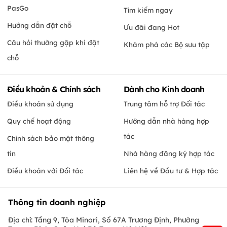
PasGo
Tìm kiếm ngay
Hướng dẫn đặt chỗ
Ưu đãi đang Hot
Câu hỏi thường gặp khi đặt
Khám phá các Bộ sưu tập
chỗ
Điều khoản & Chính sách
Dành cho Kinh doanh
Điều khoản sử dụng
Trung tâm hỗ trợ Đối tác
Quy chế hoạt động
Hướng dẫn nhà hàng hợp
tác
Chính sách bảo mật thông
tin
Nhà hàng đăng ký hợp tác
Điều khoản với Đối tác
Liên hệ về Đầu tư & Hợp tác
Thông tin doanh nghiệp
Địa chỉ: Tầng 9, Tòa Minori, Số 67A Trương Định, Phường