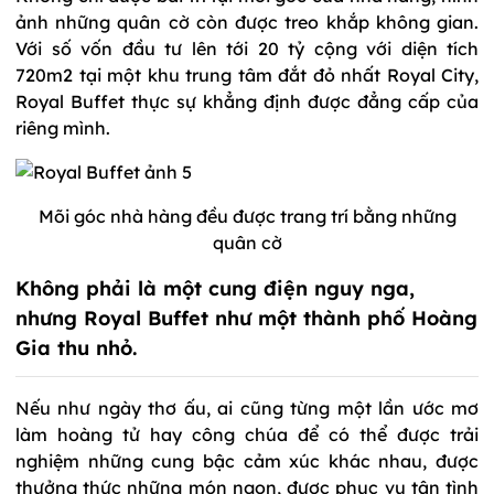
ảnh những quân cờ còn được treo khắp không gian.
Với số vốn đầu tư lên tới 20 tỷ cộng với diện tích
720m2 tại một khu trung tâm đắt đỏ nhất Royal City,
Royal Buffet thực sự khẳng định được đẳng cấp của
riêng mình.
Mõi góc nhà hàng đều được trang trí bằng những
quân cờ
Không phải là một cung điện nguy nga,
nhưng Royal Buffet như một thành phố Hoàng
Gia thu nhỏ.
Nếu như ngày thơ ấu, ai cũng từng một lần ước mơ
làm hoàng tử hay công chúa để có thể được trải
nghiệm những cung bậc cảm xúc khác nhau, được
thưởng thức những món ngon, được phục vụ tận tình