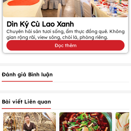
Dìn Ký Cù Lao Xanh
Chuyên hải sản tươi sống, ẩm thực đồng quê. Không
gian rộng rãi, view sông, chòi lá, phòng riêng.
Đọc thêm
Đánh giá Bình luận
Bài viết Liên quan