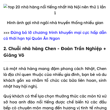
Hình ảnh gợi nhớ ngôi nhà truyền thống nhiều gian
>>>
Đừng bỏ lỡ chương trình khuyến mại cực hấp dẫn
có thời hạn tại Quán Ăn Ngon
2. Chuỗi nhà hàng Chen - Đoàn Trần Nghiệp +
Giảng Võ
Là một nhà hàng mang đậm phong cách Nhật, Chen
là địa chỉ quen thuộc của nhiều gia đình, bạn bè và du
khách gần xa nhằm tổ chức các bữa liên hoan, sinh
nhật hay hội nghị.
Quý khách có thể lựa chọn thưởng thức các món từ xứ
sở hoa anh đào nổi tiếng được chế biến từ các đầu
bếp có chuyên môn mang đến hương vị tinh tế nhưng