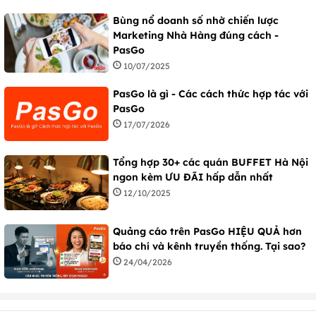
Bùng nổ doanh số nhờ chiến lược
Marketing Nhà Hàng đúng cách -
PasGo
10/07/2025
PasGo là gì - Các cách thức hợp tác với
PasGo
17/07/2026
Tổng hợp 30+ các quán BUFFET Hà Nội
ngon kèm ƯU ĐÃI hấp dẫn nhất
12/10/2025
Quảng cáo trên PasGo HIỆU QUẢ hơn
báo chí và kênh truyền thống. Tại sao?
24/04/2026