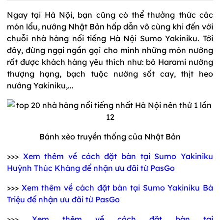
Ngay tại Hà Nội, bạn cũng có thể thưởng thức các
món lẩu, nướng Nhật Bản hấp dẫn vô cùng khi đến với
chuỗi nhà hàng nổi tiếng Hà Nội Sumo Yakiniku. Tới
đây, đừng ngại ngần gọi cho mình những món nướng
rất được khách hàng yêu thích như: bò Harami nướng
thượng hạng, bạch tuộc nướng sốt cay, thịt heo
nướng Yakiniku,...
Bánh xèo truyền thống của Nhật Bản
>>>
Xem thêm về cách đặt bàn tại Sumo Yakiniku
Huỳnh Thúc Kháng để nhận ưu đãi từ PasGo
>>>
Xem thêm về cách đặt bàn tại Sumo
Yakiniku
Bà
Triệu để nhận ưu đãi từ PasGo
>>>
Xem thêm về cách đặt bàn tại