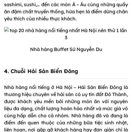
sashimi, sushi,… đến các món Á – Âu cùng những quầy
ăn đậm chất truyền thống, hứa hẹn là điểm dừng chân
yêu thích của nhiều thực khách.
Nhà hàng Buffet Sứ Nguyễn Du
4. Chuỗi Hải Sản Biển Đông
Nhà hàng nổi tiếng ở Hà Nội – Hải Sản Biển Đông là
thương hiệu chuyên về hải sản có uy tín đất Đô Thành,
được khách yêu mến bởi những món ăn với nguyên
liệu đa dạng, chất lượng hoàn hảo nhất và mức giá vô
cùng hấp dẫn cho cả nhóm. Nhà hàng đã và đang là
điểm đến quen thuộc của những bữa tiệc sinh nhật,
liên hoan, nơi gặp gỡ khách hàng hay đơn giản chỉ là