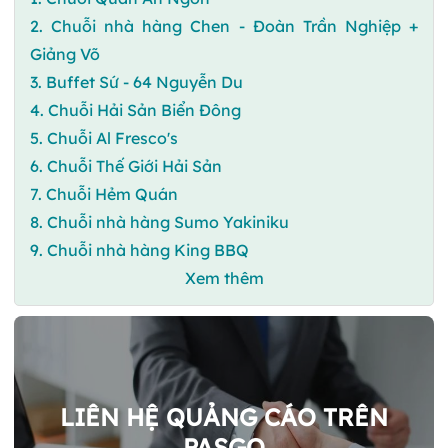
2. Chuỗi nhà hàng Chen - Đoàn Trần Nghiệp +
Giảng Võ
3. Buffet Sứ - 64 Nguyễn Du
4. Chuỗi Hải Sản Biển Đông
5. Chuỗi Al Fresco's
6. Chuỗi Thế Giới Hải Sản
7. Chuỗi Hẻm Quán
8. Chuỗi nhà hàng Sumo Yakiniku
9. Chuỗi nhà hàng King BBQ
Xem thêm
LIÊN HỆ QUẢNG CÁO TRÊN
PASGO