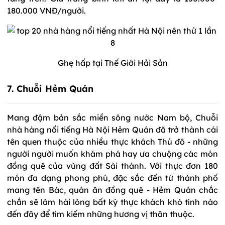
180.000 VNĐ/người.
Ghẹ hấp tại Thế Giới Hải Sản
7. Chuỗi Hẻm Quán
Mang đậm bản sắc miền sông nước Nam bộ, Chuỗi
nhà hàng nổi tiếng Hà Nội Hẻm Quán đã trở thành cái
tên quen thuộc của nhiều thực khách Thủ đô - những
người người muốn khám phá hay ưa chuộng các món
đồng quê của vùng đất Sài thành. Với thực đơn 180
món đa dạng phong phú, đặc sắc đến từ thành phố
mang tên Bác, quán ăn đồng quê - Hẻm Quán chắc
chắn sẽ làm hài lòng bất kỳ thực khách khó tính nào
đến đây để tìm kiếm những hương vị thân thuộc.