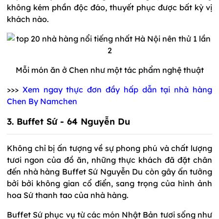
không kém phần độc đáo, thuyết phục được bất kỳ vị
khách nào.
Mỗi món ăn ở Chen như một tác phẩm nghệ thuật
>>>
Xem ngay thực đơn đầy hấp dẫn tại nhà hàng
Chen By Namchen
3. Buffet Sứ - 64 Nguyễn Du
Không chỉ bị ấn tượng về sự phong phú và chất lượng
tươi ngon của đồ ăn, những thực khách đã đặt chân
đến nhà hàng Buffet Sứ Nguyễn Du còn gây ấn tưởng
bởi bởi không gian cổ điển, sang trọng của hình ảnh
hoa Sứ thanh tao của nhà hàng.
Buffet Sứ phục vụ từ các món Nhật Bản tươi sống như