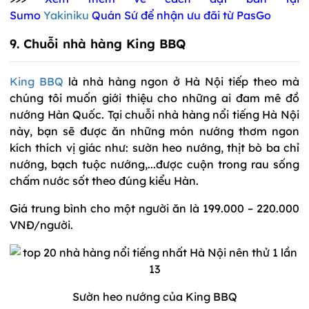
Sumo
Yakiniku
Quán Sứ để nhận ưu đãi từ PasGo
9. Chuỗi nhà hàng King BBQ
King BBQ
là nhà hàng ngon ở Hà Nội tiếp theo mà
chúng tôi muốn giới thiệu cho những ai đam mê đồ
nướng Hàn Quốc. Tại chuỗi nhà hàng nổi tiếng Hà Nội
này, bạn sẽ được ăn những món nướng thơm ngon
kích thích vị giác như: sườn heo nướng, thịt bò ba chỉ
nướng, bạch tuộc nướng,...được cuộn trong rau sống
chấm nước sốt theo đúng kiểu Hàn.
Giá trung bình cho một người ăn là 199.000 – 220.000
VNĐ/người.
Sườn heo nướng của King BBQ