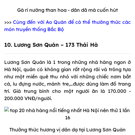
Gà ri nướng than hoa - dân dã mà cuốn hút
>>>
Cùng đến với Ao Quán để có thể thưởng thức các
món truyền thống Bắc Bộ
10.
Lương Sơn Quán – 173 Thái Hà
Lương Sơn Quán là 1 trong những nhà hàng ngon ở
Hà Nội, quán có không gian rất rộng rãi và trông tựa
như một miền quê thu nhỏ với những chiếc nơm bắt
cá, lu đựng nước, mành tre,…được dùng làm đồ trang
trí. Giá trung bình cho một người ăn là 170.000 -
200.000 VNĐ/người.
Thưởng thức hương vị dân dạ tại Lương Sơn Quán