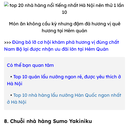
Món ăn không cầu kỳ nhưng đậm đà hương vị quê
hương tại Hẻm quán
>>>
Đừng bỏ lỡ cơ hội khám phá hương vị đúng chất
Nam Bộ lại được nhận ưu đãi lớn tại Hẻm Quán
Có thể bạn quan tâm
•
Top 10 quán lẩu nướng ngon rẻ, được yêu thích ở
Hà Nội
•
Top 10 nhà hàng lẩu nướng Hàn Quốc ngon nhất
ở Hà Nội
8. Chuỗi nhà hàng Sumo Yakiniku