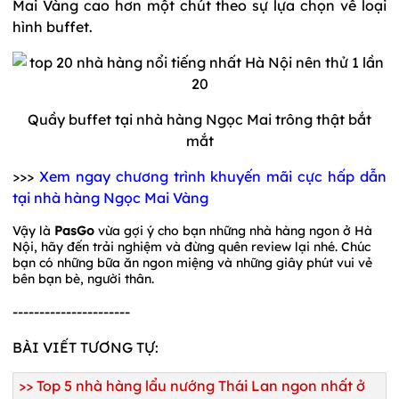
Mai Vàng cao hơn một chút theo sự lựa chọn về loại
hình buffet.
Quầy buffet tại nhà hàng Ngọc Mai trông thật bắt
mắt
>>>
Xem ngay chương trình khuyến mãi cực hấp dẫn
tại nhà hàng Ngọc Mai Vàng
Vậy là
PasGo
vừa gợi ý cho bạn những nhà hàng ngon ở Hà
Nội, hãy đến trải nghiệm và đừng quên review lại nhé. Chúc
bạn có những bữa ăn ngon miệng và những giây phút vui vẻ
bên bạn bè, người thân.
----------------------
BÀI VIẾT TƯƠNG TỰ:
>>
Top 5 nhà hàng lẩu nướng Thái Lan ngon nhất ở