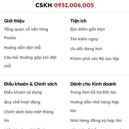
CSKH
0931.006.005
Giới thiệu
Tiện ích
Tổng quan về nền tảng
Địa điểm gần bạn
PasGo
Tìm kiếm ngay
Hướng dẫn đặt chỗ
Ưu đãi đang Hot
Câu hỏi thường gặp khi đặt
Khám phá các Bộ sưu tập
chỗ
Điều khoản & Chính sách
Dành cho Kinh doanh
Điều khoản sử dụng
Trung tâm hỗ trợ Đối tác
Quy chế hoạt động
Hướng dẫn nhà hàng hợp
tác
Chính sách bảo mật thông
tin
Nhà hàng đăng ký hợp tác