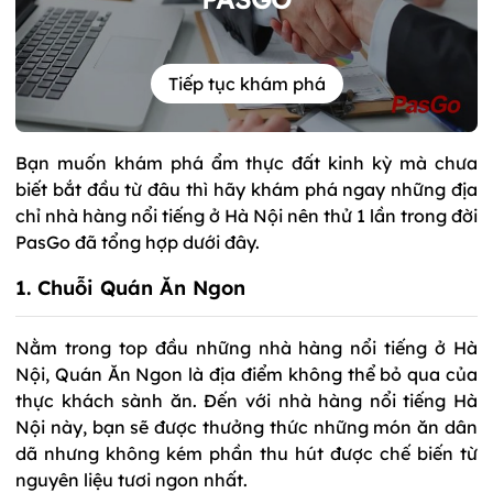
Tiếp tục khám phá
Bạn muốn khám phá ẩm thực đất kinh kỳ mà chưa
biết bắt đầu từ đâu thì hãy khám phá ngay những địa
chỉ nhà hàng nổi tiếng ở Hà Nội nên thử 1 lần trong đời
PasGo đã tổng hợp dưới đây.
1. Chuỗi Quán Ăn Ngon
Nằm trong top đầu những nhà hàng nổi tiếng ở Hà
Nội, Quán Ăn Ngon là địa điểm không thể bỏ qua của
thực khách sành ăn. Đến với nhà hàng nổi tiếng Hà
Nội này, bạn sẽ được thưởng thức những món ăn dân
dã nhưng không kém phần thu hút được chế biến từ
nguyên liệu tươi ngon nhất.