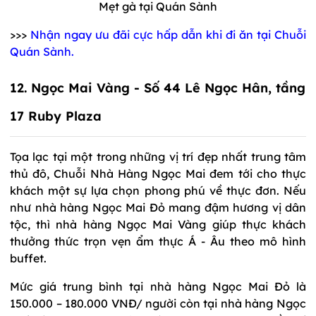
Mẹt gà tại Quán Sành
>>>
Nhận ngay ưu đãi cực hấp dẫn khi đi ăn tại Chuỗi
Quán Sành.
12
. Ngọc Mai Vàng - Số 44 Lê Ngọc Hân, tầng
17 Ruby Plaza
Tọa lạc tại một trong những vị trí đẹp nhất trung tâm
thủ đô, Chuỗi Nhà Hàng Ngọc Mai đem tới cho thực
khách một sự lựa chọn phong phú về thực đơn. Nếu
như nhà hàng Ngọc Mai Đỏ mang đậm hương vị dân
tộc, thì nhà hàng Ngọc Mai Vàng giúp thực khách
thưởng thức trọn vẹn ẩm thực Á - Âu theo mô hình
buffet.
Mức giá trung bình tại nhà hàng Ngọc Mai Đỏ là
150.000 – 180.000 VNĐ/ người còn tại nhà hàng Ngọc