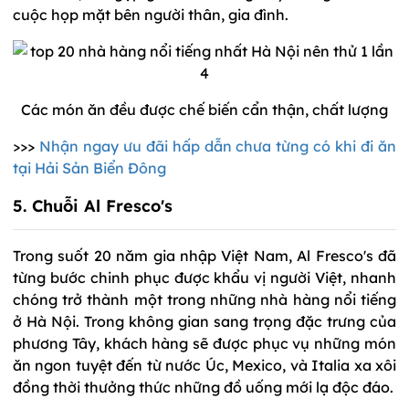
cuộc họp mặt bên người thân, gia đình.
Các món ăn đều được chế biến cẩn thận, chất lượng
>>>
Nhận ngay ưu đãi hấp dẫn chưa từng có khi đi ăn
tại Hải Sản Biển Đông
5. Chuỗi Al Fresco's
Trong suốt 20 năm gia nhập Việt Nam, Al Fresco's đã
từng bước chinh phục được khẩu vị người Việt, nhanh
chóng trở thành một trong những nhà hàng nổi tiếng
ở Hà Nội. Trong không gian sang trọng đặc trưng của
phương Tây, khách hàng sẽ được phục vụ những món
ăn ngon tuyệt đến từ nước Úc, Mexico, và Italia xa xôi
đồng thời thưởng thức những đồ uống mới lạ độc đáo.