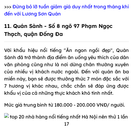
>>>
Đừng bỏ lỡ tuần giảm giá duy nhất trong tháng khi
đến với Lương Sơn Quán
11. Quán Sành - Số 8 ngõ 97 Phạm Ngọc
Thạch, quận Đống Đa
Với khẩu hiệu nổi tiếng "Ăn ngon ngồi đẹp", Quán
Sành đã trở thành địa điểm ăn uống yêu thích của dân
văn phòng cũng như là nơi dừng chân thường xuyên
của nhiều vị khách nước ngoài. Đến với quán ăn ba
miền này, bạn sẽ được thưởng thức 7 món đặc sắc với
7 hương vị khác nhau, chắc chắn sẽ đáp ứng được
khẩu vị của cả những thực khách khó tính nhất.
Mức giá trung bình từ 180.000 - 200.000 VNĐ/ người.