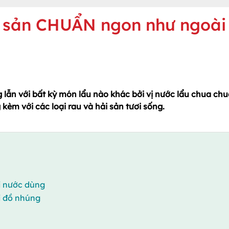
i sản CHUẨN ngon như ngoài
lẫn với bất kỳ món lẩu nào khác bởi vị nước lẩu chua chu
kèm với các loại rau và hải sản tươi sống.
ới nước dùng
ới đồ nhúng