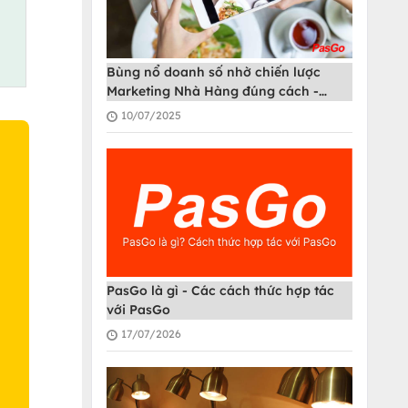
Bùng nổ doanh số nhờ chiến lược
Marketing Nhà Hàng đúng cách -
PasGo
10/07/2025
O
PasGo là gì - Các cách thức hợp tác
với PasGo
17/07/2026