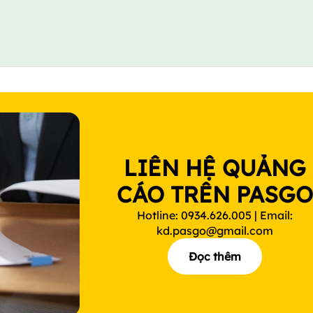
LIÊN HỆ QUẢNG
CÁO TRÊN PASG
Hotline: 0934.626.005 | Email:
kd.pasgo@gmail.com
Đọc thêm