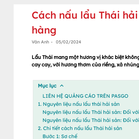
Cách nấu lẩu Thái hả
hàng
Vân Anh
-
05/02/2024
Lẩu Thái mang một hương vị khác biệt không 
cay cay, với hương thơm của riềng, xả nhúng 
Mục lục
LIÊN HỆ QUẢNG CÁO TRÊN PASGO
1. Nguyên liệu nấu lẩu thái hải sản
Nguyên liệu nấu lẩu Thái hải sản: Đối v
Nguyên liệu nấu lẩu Thái hải sản: Đối v
2. Chi tiết cách nấu lẩu Thái hải sản
Bước 1: Sơ chế