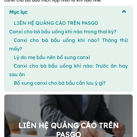
Mục lục
LIÊN HỆ QUẢNG CÁO TRÊN PASGO
Canxi cho bà bầu uống khi nào trong thai kỳ?
Canxi cho bà bầu uống khi nào? Tháng thứ
mấy?
Lý do mẹ bầu nên bổ sung canxi
Canxi cho bà bầu uống khi nào: Trước ăn hay
sau ăn
Bổ sung canxi cho bà bầu cần lưu ý gì?
LIÊN HỆ QUẢNG CÁO TRÊN
PASGO