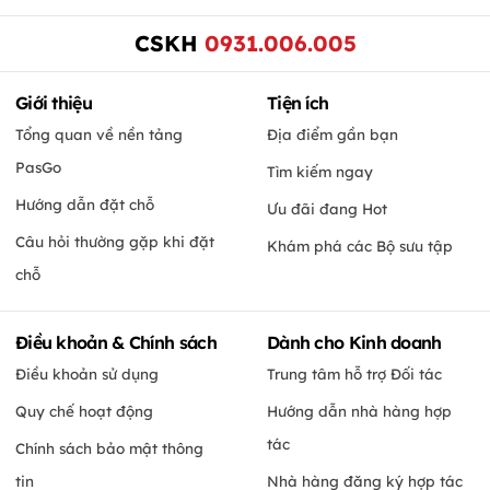
CSKH
0931.006.005
Giới thiệu
Tiện ích
Tổng quan về nền tảng
Địa điểm gần bạn
PasGo
Tìm kiếm ngay
Hướng dẫn đặt chỗ
Ưu đãi đang Hot
Câu hỏi thường gặp khi đặt
Khám phá các Bộ sưu tập
chỗ
Điều khoản & Chính sách
Dành cho Kinh doanh
Điều khoản sử dụng
Trung tâm hỗ trợ Đối tác
Quy chế hoạt động
Hướng dẫn nhà hàng hợp
tác
Chính sách bảo mật thông
tin
Nhà hàng đăng ký hợp tác