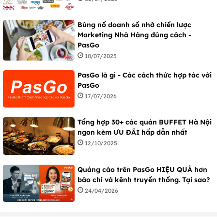
Bùng nổ doanh số nhờ chiến lược
Marketing Nhà Hàng đúng cách -
PasGo
10/07/2025
PasGo là gì - Các cách thức hợp tác với
PasGo
17/07/2026
Tổng hợp 30+ các quán BUFFET Hà Nội
ngon kèm ƯU ĐÃI hấp dẫn nhất
12/10/2025
Quảng cáo trên PasGo HIỆU QUẢ hơn
báo chí và kênh truyền thống. Tại sao?
24/04/2026