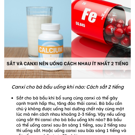
Canxi cho bà bầu uống khi nào: Cách sắt 2 tiếng
Sắt cho bà bầu khi bổ sung cùng canxi có thể gây
cạnh tranh hấp thu, tăng đào thải canxi. Bà bầu cần
chú ý không được uống hai dưỡng chất này cùng một
lúc mà nên cách nhau khoảng 2-3 tiếng. Vậy nếu uống
cùng sắt thì canxi cho bà bầu uống khi nào? Bà bầu
có thể uống canxi sau ăn sáng 1 tiếng, sau 2 tiếng sau
thì uống sắt. Hoặc uống canxi sau bữa sáng 1 tiếng và