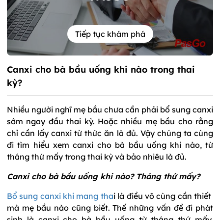
Tiếp tục khám phá
Canxi cho bà bầu uống khi nào trong thai
kỳ?
Nhiều người nghĩ mẹ bầu chưa cần phải bổ sung canxi
sớm ngay đầu thai kỳ. Hoặc nhiều mẹ bầu cho rằng
chỉ cần lấy canxi từ thức ăn là đủ. Vậy chúng ta cùng
đi tìm hiểu xem canxi cho bà bầu uống khi nào, từ
tháng thứ mấy trong thai kỳ và bảo nhiêu là đủ.
Canxi cho bà bầu uống khi nào? Tháng thứ mấy?
Bổ sung canxi khi mang tha
i là điều vô cùng cần thiết
mà mẹ bầu nào cũng biết. Thế những vấn đề đi phát
sinh là canxi cho bà bầu uống từ tháng thứ mấy.