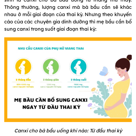
Thông thường, lượng canxi mà bà bầu cần sẽ khác
nhau ở mỗi giai đoạn của thai kỳ. Nhưng theo khuyến
cáo của các chuyên gia dinh dưỡng thì mẹ bầu cần bổ
sung canxi trong suốt giai đoạn thai kỳ:
Canxi cho bà bầu uống khi nào: Từ đầu thai kỳ