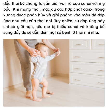
đầu thai kỳ chúng ta cần biết vai trò của canxi với mẹ
bầu. Khi mang thai, mặc dù các hợp chất canxi trong
xương được phân hủy và giải phóng vào máu để đáp
ứng nhu cầu của thai nhi. Tuy nhiên, sự đáp ứng này
chỉ có giới hạn, nếu mẹ bị thiếu canxi và không bổ
sung đầy đủ sẽ dẫn đến một số bệnh ở thai nhi như: