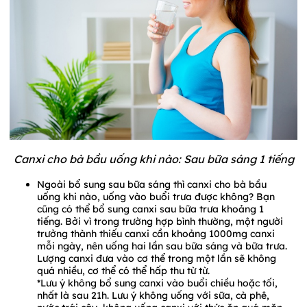
Canxi cho bà bầu uống khi nào: Sau bữa sáng 1 tiếng
Ngoài bổ sung sau bữa sáng thì canxi cho bà bầu
uống khi nào, uống vào buổi trưa được không? Bạn
cũng có thể bổ sung canxi sau bữa trưa khoảng 1
tiếng. Bởi vì trong trường hợp bình thường, một người
trưởng thành thiếu canxi cần khoảng 1000mg canxi
mỗi ngày, nên uống hai lần sau bữa sáng và bữa trưa.
Lượng canxi đưa vào cơ thể trong một lần sẽ không
quá nhiều, cơ thể có thể hấp thu từ từ.
*Lưu ý không bổ sung canxi vào buổi chiều hoặc tối,
nhất là sau 21h. Lưu ý không uống với sữa, cà phê,