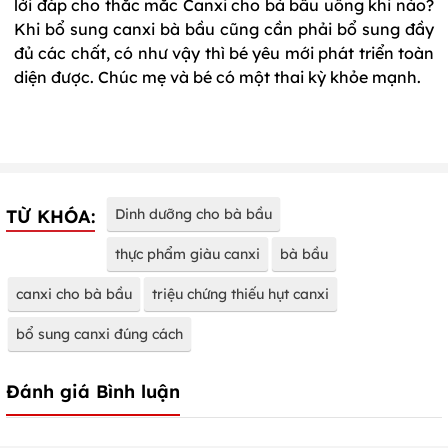
lời đáp cho thắc mắc Canxi cho bà bầu uống khi nào?
Khi bổ sung canxi bà bầu cũng cần phải bổ sung đầy
đủ các chất, có như vậy thì bé yêu mới phát triển toàn
diện được. Chúc mẹ và bé có một thai kỳ khỏe mạnh.
TỪ KHÓA:
Dinh dưỡng cho bà bầu
thực phẩm giàu canxi
bà bầu
canxi cho bà bầu
triệu chứng thiếu hụt canxi
bổ sung canxi đúng cách
Đánh giá Bình luận