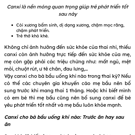
Canxi là nền móng quan trọng giúp trẻ phát triển tốt
sau này
Còi xương bẩm sinh, dị dạng xương, chậm mọc răng,
chậm phát triển.
Trẻ thở khò khè.
Không chỉ ảnh hưởng đến sức khỏe của thai nhi, thiếu
canxi còn ảnh hưởng trực tiếp đến sức khỏe của mẹ,
mẹ còn gặp phải các triệu chứng như: mất ngủ, mệt
mỏi, chuột rút, ư tê chân, đau lưng,…
Vậy canxi cho bà bầu uống khi nào trong thai kỳ? Nếu
có thể các chuyên gia khuyến cáo mẹ bầu nên bổ
sung trước khi mang thai 1 tháng. Hoặc khi biết mình
có em bé thì mẹ bầu cũng nên bổ sung canxi để bé
yêu phát triển tốt nhất và mẹ bầu luôn khỏe mạnh.
Canxi cho bà bầu uống khi nào: Trước ăn hay sau
ăn