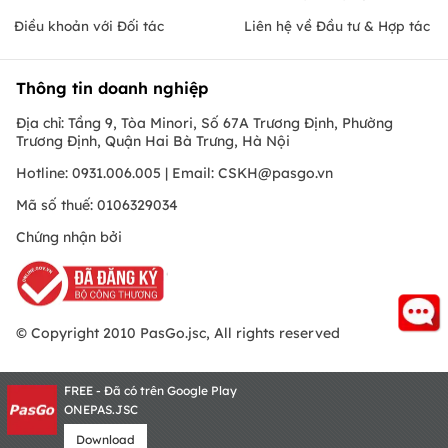
Điều khoản với Đối tác
Liên hệ về Đầu tư & Hợp tác
Thông tin doanh nghiệp
Địa chỉ: Tầng 9, Tòa Minori, Số 67A Trương Định, Phường
Trương Định, Quận Hai Bà Trưng, Hà Nội
Hotline: 0931.006.005 | Email:
CSKH@pasgo.vn
Mã số thuế: 0106329034
Chứng nhận bởi
© Copyright 2010 PasGo.jsc, All rights reserved
FREE - Đã có trên Google Play
ONEPAS.JSC
Download