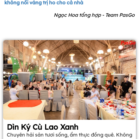
không nổi váng trị ho cho cả nhà
Ngọc Hoa tổng hợp - Team PasGo
Dìn Ký Cù Lao Xanh
Chuyên hải sản tươi sống, ẩm thực đồng quê. Không