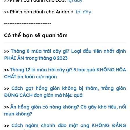
>> Phiên bản dành cho IOS:
tại đây
>> Phiên bản dành cho Android:
tại đây
---------------------------
Có thể bạn sẽ quan tâm
>>
Tháng 8 mùa trái cây gì? Loại đầu tiên nhất định
PHẢI ĂN trong tháng 8 2023
>>
Tháng 12 là mùa trái cây gì? 5 loại quả KHÔNG HÓA
CHẤT an toàn cực ngon
>>
Cách gọt hồng giòn không bị thâm, trắng giòn
ĐÚNG CÁCH đơn giản mà hiệu quả
>>
Ăn hồng giòn có nóng không? Có gây khó tiêu, nổi
mụn không?
>>
Cách ngâm chanh đào mật ong KHÔNG ĐẮNG