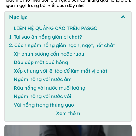
ngon, ngọt trong bài viết dưới đây nhé!
Mục lục
LIÊN HỆ QUẢNG CÁO TRÊN PASGO
1. Tại sao ăn hồng giòn bị chát?
2. Cách ngâm hồng giòn ngon, ngọt, hết chát
Xịt phun sương cồn hoặc rượu
Đập dập một quả hồng
Xếp chung với lê, táo để làm mất vị chát
Ngâm hồng với nước ấm
Rửa hồng với nước muối loãng
Ngâm hồng với nước vôi
Vùi hồng trong thùng gạo
Xem thêm