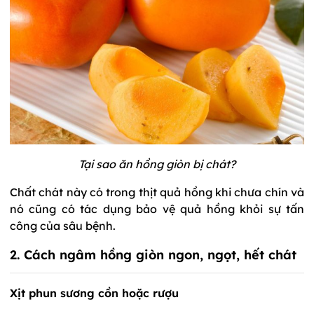
Tại sao ăn hồng giòn bị chát?
Chất chát này có trong thịt quả hồng khi chưa chín và
nó cũng có tác dụng bảo vệ quả hồng khỏi sự tấn
công của sâu bệnh.
2. Cách ngâm hồng giòn ngon, ngọt, hết chát
Xịt phun sương cồn hoặc rượu