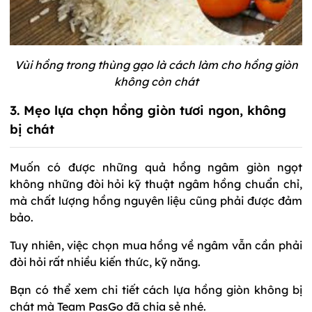
Vùi hồng trong thùng gạo là cách làm cho hồng giòn
không còn chát
3. Mẹo lựa chọn hồng giòn tươi ngon, không
bị chát
Muốn có được những quả hồng ngâm giòn ngọt
không những đòi hỏi kỹ thuật ngâm hồng chuẩn chỉ,
mà chất lượng hồng nguyên liệu cũng phải được đảm
bảo.
Tuy nhiên, việc chọn mua hồng về ngâm vẫn cần phải
đòi hỏi rất nhiều kiến thức, kỹ năng.
Bạn có thể xem chi tiết cách lựa hồng giòn không bị
chát mà Team PasGo đã chia sẻ nhé.