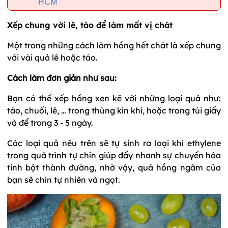
HCM
Xếp chung với lê, táo để làm mất vị chát
Một trong những cách làm hồng hết chát là xếp chung
với vài quả lê hoặc táo.
Cách làm đơn giản như sau:
Bạn có thể xếp hồng xen kẽ với những loại quả như:
táo, chuối, lê, … trong thùng kín khí, hoặc trong túi giấy
và để trong 3 - 5 ngày.
Các loại quả nêu trên sẽ tự sinh ra loại khí ethylene
trong quá trình tự chín giúp đẩy nhanh sự chuyển hóa
tinh bột thành đường, nhờ vậy, quả hồng ngâm của
bạn sẽ chín tự nhiên và ngọt.