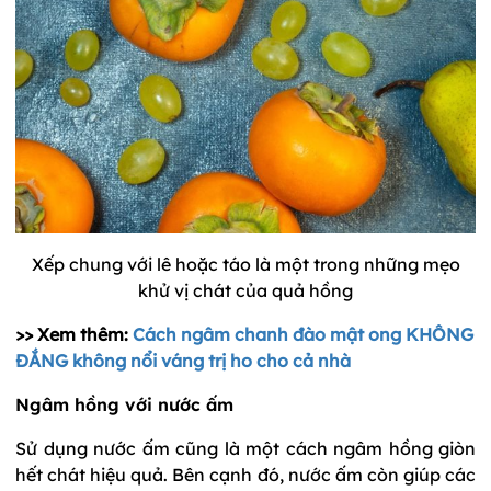
Xếp chung với lê hoặc táo là một trong những mẹo
khử vị chát của quả hồng
>> Xem thêm:
Cách ngâm chanh đào mật ong KHÔNG
ĐẮNG không nổi váng trị ho cho cả nhà
Ngâm hồng với nước ấm
Sử dụng nước ấm cũng là một cách ngâm hồng giòn
hết chát hiệu quả. Bên cạnh đó, nước ấm còn giúp các