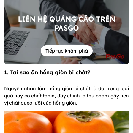
LIÊN HỆ QUẢNG CÁO TRÊN
PASGO
Tiếp tục khám phá
1. Tại sao ăn hồng giòn bị chát?
Nguyên nhân làm hồng giòn bị chát là do trong loại
quả này có chất tanin, đây chính là thủ phạm gây nên
vị chát quéo lưỡi của hồng giòn.