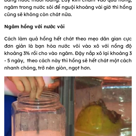
ngâm trong nước sôi để nguội khoảng vài giờ thì hồng
cũng sẽ không còn chát nữa.
Ngâm hồng với nước vôi
Cách làm quả hồng hết chát theo mẹo dân gian cực
đơn giản là bạn hòa nước vôi vào xô với nồng độ
khoảng 3% rồi cho vào ngâm. Đậy nắp xô lại khoảng 3
- 5 ngày, theo cách này thì hồng sẽ hết chát một cách
nhanh chóng, trở nên giòn, ngọt hơn.