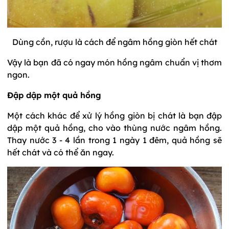
Dùng cồn, rượu là cách để ngâm hồng giòn hết chát
Vậy là bạn đã có ngay món hồng ngâm chuẩn vị thơm
ngon.
Đập dập một quả hồng
Một cách khác để xử lý hồng giòn bị chát là bạn đập
dập một quả hồng, cho vào thùng nước ngâm hồng.
Thay nước 3 - 4 lần trong 1 ngày 1 đêm, quả hồng sẽ
hết chát và có thể ăn ngay.