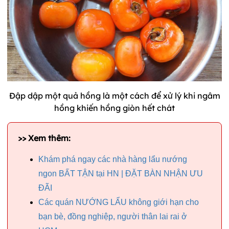
Đập dập một quả hồng là một cách để xử lý khi ngâm
hồng khiến hồng giòn hết chát
>> Xem thêm:
Khám phá ngay các nhà hàng lẩu nướng
ngon BẤT TẬN tại HN | ĐẶT BÀN NHẬN ƯU
ĐÃI
Các quán NƯỚNG LẨU không giới hạn cho
bạn bè, đồng nghiệp, người thân lai rai ở