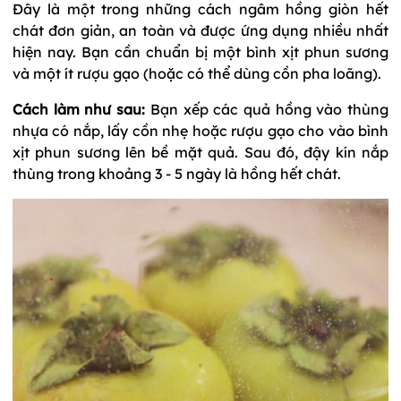
Đây là một trong những cách ngâm hồng giòn hết
chát đơn giản, an toàn và được ứng dụng nhiều nhất
hiện nay. Bạn cần chuẩn bị một bình xịt phun sương
và một ít rượu gạo (hoặc có thể dùng cồn pha loãng).
Cách làm như sau:
Bạn xếp các quả hồng vào thùng
nhựa có nắp, lấy cồn nhẹ hoặc rượu gạo cho vào bình
xịt phun sương lên bề mặt quả. Sau đó, đậy kín nắp
thùng trong khoảng 3 - 5 ngày là hồng hết chát.