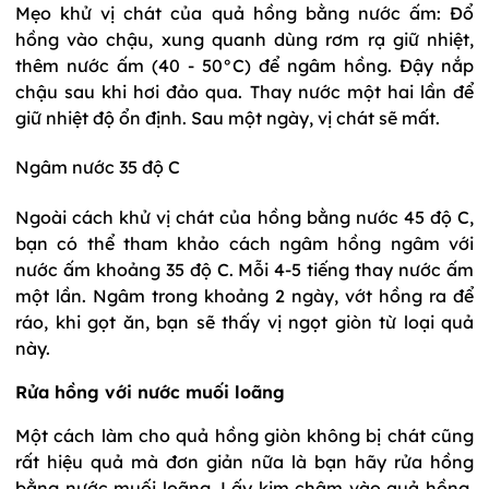
Mẹo khử vị chát của quả hồng bằng nước ấm: Đổ
hồng vào chậu, xung quanh dùng rơm rạ giữ nhiệt,
thêm nước ấm (40 - 50°C) để ngâm hồng. Đậy nắp
chậu sau khi hơi đảo qua. Thay nước một hai lần để
giữ nhiệt độ ổn định. Sau một ngày, vị chát sẽ mất.
Ngâm nước 35 độ C
Ngoài cách khử vị chát của hồng bằng nước 45 độ C,
bạn có thể tham khảo cách ngâm hồng ngâm với
nước ấm khoảng 35 độ C. Mỗi 4-5 tiếng thay nước ấm
một lần. Ngâm trong khoảng 2 ngày, vớt hồng ra để
ráo, khi gọt ăn, bạn sẽ thấy vị ngọt giòn từ loại quả
này.
Rửa hồng với nước muối loãng
Một cách làm cho quả hồng giòn không bị chát cũng
rất hiệu quả mà đơn giản nữa là bạn hãy rửa hồng
bằng nước muối loãng. Lấy kim châm vào quả hồng,