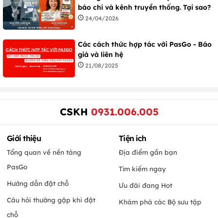
báo chí và kênh truyền thống. Tại sao?
24/04/2026
Các cách thức hợp tác với PasGo - Báo
giá và liên hệ
21/08/2025
CSKH
0931.006.005
Giới thiệu
Tiện ích
Tổng quan về nền tảng
Địa điểm gần bạn
PasGo
Tìm kiếm ngay
Hướng dẫn đặt chỗ
Ưu đãi đang Hot
Câu hỏi thường gặp khi đặt
Khám phá các Bộ sưu tập
chỗ