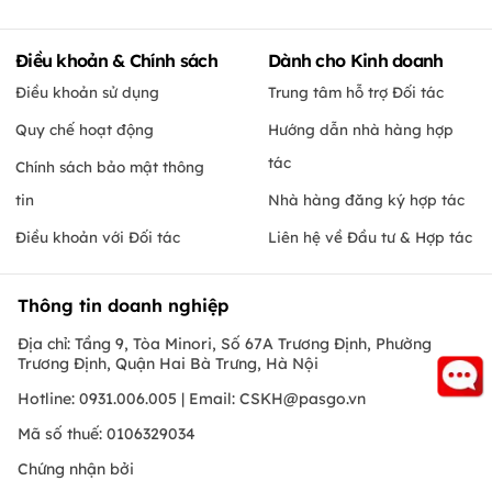
Điều khoản & Chính sách
Dành cho Kinh doanh
Điều khoản sử dụng
Trung tâm hỗ trợ Đối tác
Quy chế hoạt động
Hướng dẫn nhà hàng hợp
tác
Chính sách bảo mật thông
tin
Nhà hàng đăng ký hợp tác
Điều khoản với Đối tác
Liên hệ về Đầu tư & Hợp tác
Thông tin doanh nghiệp
Địa chỉ: Tầng 9, Tòa Minori, Số 67A Trương Định, Phường
Trương Định, Quận Hai Bà Trưng, Hà Nội
Hotline: 0931.006.005 | Email:
CSKH@pasgo.vn
Mã số thuế: 0106329034
Chứng nhận bởi