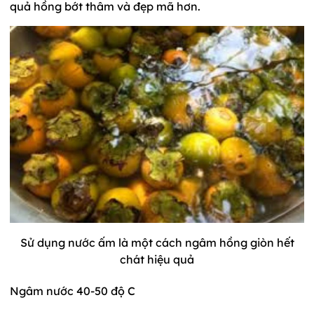
quả hồng bớt thâm và đẹp mã hơn.
Sử dụng nước ấm là một cách ngâm hồng giòn hết
chát hiệu quả
Ngâm nước 40-50 độ C