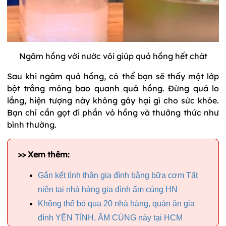
Ngâm hồng với nước vôi giúp quả hồng hết chát
Sau khi ngâm quả hồng, có thể bạn sẽ thấy một lớp
bột trắng mỏng bao quanh quả hồng. Đừng quá lo
lắng, hiện tượng này không gây hại gì cho sức khỏe.
Bạn chỉ cần gọt đi phần vỏ hồng và thưởng thức như
bình thường.
>> Xem thêm:
Gắn kết tình thân gia đình bằng bữa cơm Tất
niên tại nhà hàng gia đình ấm cúng HN
Không thể bỏ qua 20 nhà hàng, quán ăn gia
đình YÊN TÍNH, ẤM CÚNG này tại HCM