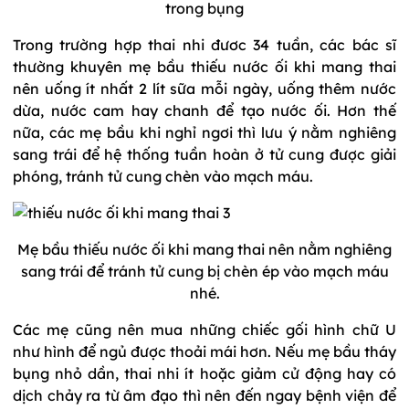
trong bụng
Trong trường hợp thai nhi đươc 34 tuần, các bác sĩ
thường khuyên mẹ bầu thiếu nước ối khi mang thai
nên uống ít nhất 2 lít sữa mỗi ngày, uống thêm nước
dừa, nước cam hay chanh để tạo nước ối. Hơn thế
nữa, các mẹ bầu khi nghỉ ngơi thì lưu ý nằm nghiêng
sang trái để hệ thống tuần hoàn ở tử cung được giải
phóng, tránh tử cung chèn vào mạch máu.
Mẹ bầu thiếu nước ối khi mang thai nên nằm nghiêng
sang trái để tránh tử cung bị chèn ép vào mạch máu
nhé.
Các mẹ cũng nên mua những chiếc gối hình chữ U
như hình để ngủ được thoải mái hơn. Nếu mẹ bầu tháy
bụng nhỏ dần, thai nhi ít hoặc giảm cử động hay có
dịch chảy ra từ âm đạo thì nên đến ngay bệnh viện để