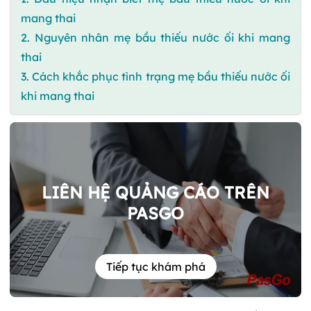
mang thai
2. Nguyên nhân mẹ bầu thiếu nước ối khi mang
thai
3. Cách khắc phục tình trạng mẹ bầu thiếu nước ối
khi mang thai
LIÊN HỆ QUẢNG CÁO TRÊN
PASGO
Tiếp tục khám phá