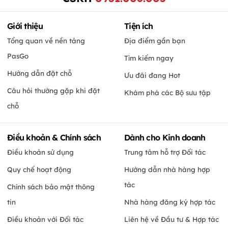
Giới thiệu
Tiện ích
Tổng quan về nền tảng
Địa điểm gần bạn
PasGo
Tìm kiếm ngay
Hướng dẫn đặt chỗ
Ưu đãi đang Hot
Câu hỏi thường gặp khi đặt
Khám phá các Bộ sưu tập
chỗ
Điều khoản & Chính sách
Dành cho Kinh doanh
Điều khoản sử dụng
Trung tâm hỗ trợ Đối tác
Quy chế hoạt động
Hướng dẫn nhà hàng hợp
tác
Chính sách bảo mật thông
tin
Nhà hàng đăng ký hợp tác
Điều khoản với Đối tác
Liên hệ về Đầu tư & Hợp tác