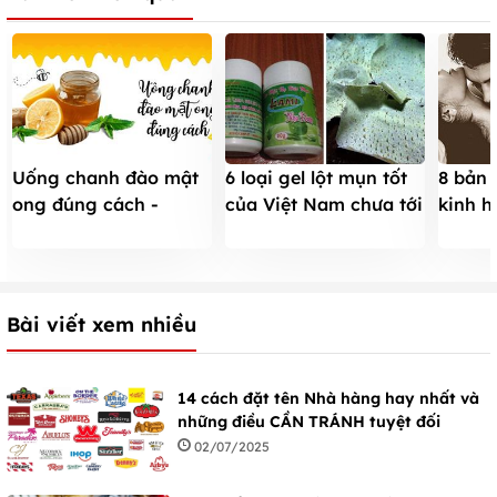
Uống chanh đào mật
6 loại gel lột mụn tốt
8 bản 
ong đúng cách -
của Việt Nam chưa tới
kinh h
THUỐC TIÊN trị ho
25.000đ
ông
giảm cân cực hiệu
quả
Bài viết xem nhiều
14 cách đặt tên Nhà hàng hay nhất và
những điều CẦN TRÁNH tuyệt đối
02/07/2025