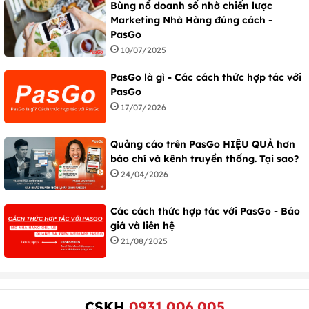
Bùng nổ doanh số nhờ chiến lược
Marketing Nhà Hàng đúng cách -
PasGo
10/07/2025
PasGo là gì - Các cách thức hợp tác với
PasGo
17/07/2026
Quảng cáo trên PasGo HIỆU QUẢ hơn
báo chí và kênh truyền thống. Tại sao?
24/04/2026
Các cách thức hợp tác với PasGo - Báo
giá và liên hệ
21/08/2025
CSKH
0931.006.005