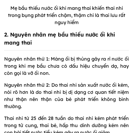
Mẹ bầu thiếu nước ối khi mang thai khiến thai nhi
trong bụng phát triển chậm, thậm chí là thai lưu rất
nguy hiểm
2. Nguyên nhân mẹ bầu thiếu nước ối khi
mang thai
Nguyên nhân thứ 1: Màng ối bị thủng gây ra rỉ nước ối
trong khi mẹ bầu chưa có dấu hiệu chuyển dạ, hay
còn gọi là vỡ ối non.
Nguyên nhân thứ 2: Do thai nhi sản xuất nước ối kém,
nói rõ hơn là do thai nhi bị dị dạng cơ quan tiết niệm
như thận nên thận của bé phát triển không bình
thường.
Thai nhi từ 25 đến 28 tuần do thai nhi kém phát triển
trong tử cung, thai bé, hấp thu dinh dưỡng kém nên
con bài tiết nước tiểu kém gây ra nước ối giảm.