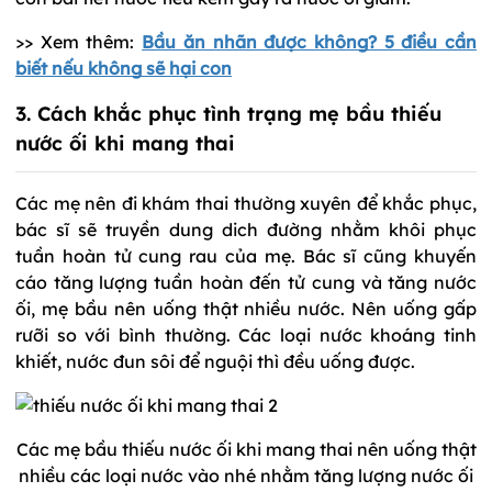
>> Xem thêm:
Bầu ăn nhãn được không? 5 điều cần
biết nếu không sẽ hại con
3. Cách khắc phục tình trạng mẹ bầu thiếu
nước ối khi mang thai
Các mẹ nên đi khám thai thường xuyên để khắc phục,
bác sĩ sẽ truyền dung dich đường nhằm khôi phục
tuần hoàn tử cung rau của mẹ. Bác sĩ cũng khuyến
cáo tăng lượng tuần hoàn đến tử cung và tăng nước
ối, mẹ bầu nên uống thật nhiều nước. Nên uống gấp
rưỡi so với bình thường. Các loại nước khoáng tinh
khiết, nước đun sôi để nguội thì đều uống được.
Các mẹ bầu thiếu nước ối khi mang thai nên uống thật
nhiều các loại nước vào nhé nhằm tăng lượng nước ối