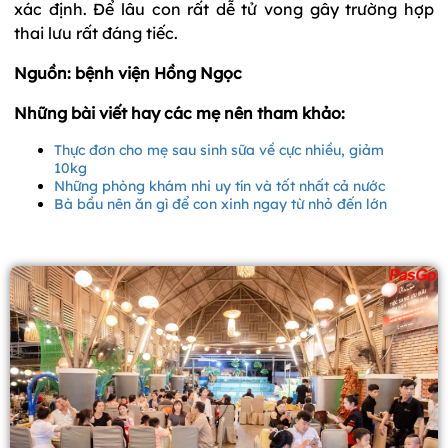
xác định. Để lâu con rất dễ tử vong gây trường hợp
thai lưu rất đáng tiếc.
Nguồn: bệnh viện Hồng Ngọc
Những bài viết hay các mẹ nên tham khảo:
Thực đơn cho mẹ sau sinh sữa về cực nhiều, giảm
10kg
Những phòng khám nhi uy tín và tốt nhất cả nước
Bà bầu nên ăn gì để con xinh ngay từ nhỏ đến lớn