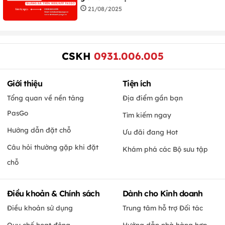
21/08/2025
CSKH
0931.006.005
Giới thiệu
Tiện ích
Tổng quan về nền tảng
Địa điểm gần bạn
PasGo
Tìm kiếm ngay
Hướng dẫn đặt chỗ
Ưu đãi đang Hot
Câu hỏi thường gặp khi đặt
Khám phá các Bộ sưu tập
chỗ
Điều khoản & Chính sách
Dành cho Kinh doanh
Điều khoản sử dụng
Trung tâm hỗ trợ Đối tác
Quy chế hoạt động
Hướng dẫn nhà hàng hợp