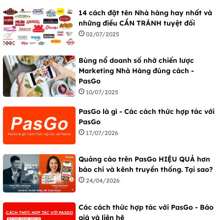
14 cách đặt tên Nhà hàng hay nhất và
những điều CẦN TRÁNH tuyệt đối
02/07/2025
Bùng nổ doanh số nhờ chiến lược
Marketing Nhà Hàng đúng cách -
PasGo
10/07/2025
PasGo là gì - Các cách thức hợp tác với
PasGo
17/07/2026
Quảng cáo trên PasGo HIỆU QUẢ hơn
báo chí và kênh truyền thống. Tại sao?
24/04/2026
Các cách thức hợp tác với PasGo - Báo
giá và liên hệ