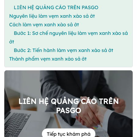
LIÊN HỆ QUẢNG CÁO TRÊN PASGO
Nguyên liệu làm vẹm xanh xào sả ớt
Cách làm vẹm xanh xào sả ớt
Bước 1: Sơ chế nguyên liệu làm vẹm xanh xào sả
ớt
Bước 2: Tiến hành làm vẹm xanh xào sả ớt
Thành phẩm vẹm xanh xào sả ớt
LIÊN HỆ QUẢNG CÁO TRÊN
PASGO
Tiếp tục khám phá