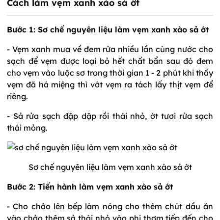
Cách làm vẹm xanh xào sả ớt
Bước 1: Sơ chế nguyên liệu làm vẹm xanh xào sả ớt
- Vẹm xanh mua về đem rửa nhiều lần cùng nước cho
sạch để vẹm được loại bỏ hết chất bẩn sau đó đem
cho vẹm vào luộc sơ trong thời gian 1 - 2 phút khi thấy
vẹm đã há miệng thì vớt vẹm ra tách lấy thịt vẹm để
riêng.
- Sả rửa sạch đập dập rồi thái nhỏ, ớt tươi rửa sạch
thái mỏng.
Sơ chế nguyên liệu làm vẹm xanh xào sả ớt
Bước 2: Tiến hành làm vẹm xanh xào sả ớt
- Cho chảo lên bếp làm nóng cho thêm chút dầu ăn
vào chảo thêm sả thái nhỏ vào phi thơm tiếp đến cho