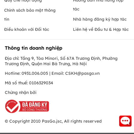
tác
Chính sách bảo mật thông
tin
Nhà hàng đăng ký hợp tác
Điều khoản với Đối tác
Liên hệ về Đầu tư & Hợp tác
Thông tin doanh nghiệp
Địa chỉ: Tầng 9, Tòa Minori, Số 67A Trương Định, Phường
Trương Định, Quận Hai Bà Trưng, Hà Nội
Hotline: 0931.006.005 | Email:
CSKH@pasgo.vn
Mã số thuế: 0106329034
Chứng nhận bởi
© Copyright 2010 PasGo.jsc, All rights reserved