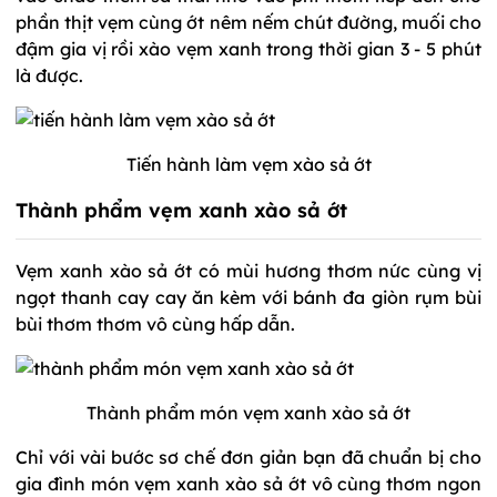
phần thịt vẹm cùng ớt nêm nếm chút đường, muối cho
đậm gia vị rồi xào vẹm xanh trong thời gian 3 - 5 phút
là được.
Tiến hành làm vẹm xào sả ớt
Thành phẩm vẹm xanh xào sả ớt
Vẹm xanh xào sả ớt có mùi hương thơm nức cùng vị
ngọt thanh cay cay ăn kèm với bánh đa giòn rụm bùi
bùi thơm thơm vô cùng hấp dẫn.
Thành phẩm món vẹm xanh xào sả ớt
Chỉ với vài bước sơ chế đơn giản bạn đã chuẩn bị cho
gia đình món vẹm xanh xào sả ớt vô cùng thơm ngon