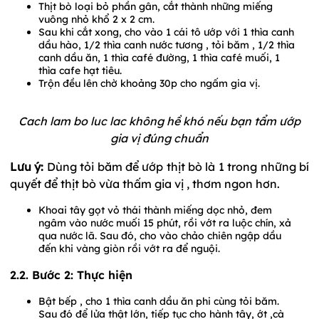
Thịt bò loại bỏ phần gân, cắt thành những miếng
vuông nhỏ khổ 2 x 2 cm.
Sau khi cắt xong, cho vào 1 cái tô ướp với 1 thìa canh
dầu hào, 1/2 thìa canh nước tương , tỏi băm , 1/2 thìa
canh dầu ăn, 1 thìa café đường, 1 thìa café muối, 1
thìa cafe hạt tiêu.
Trộn đều lên chờ khoảng 30p cho ngấm gia vị.
Cach lam bo luc lac không hề khó nếu bạn tẩm ướp
gia vị đúng chuẩn
Lưu ý:
Dùng tỏi băm để ướp thịt bò là 1 trong những bí
quyết để thịt bò vừa thấm gia vị , thơm ngon hơn.
Khoai tây gọt vỏ thái thành miếng dọc nhỏ, đem
ngâm vào nước muối 15 phút, rồi vớt ra luộc chín, xả
qua nước lã. Sau đó, cho vào chảo chiên ngập dầu
đến khi vàng giòn rồi vớt ra để nguội.
2.2. Bước 2: Thực hiện
Bật bếp , cho 1 thìa canh dầu ăn phi cùng tỏi băm.
Sau đó để lửa thật lớn, tiếp tục cho hành tây, ớt ,cà