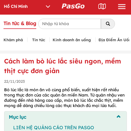
Tin tức & Blog
Khám phá
Tin tức
Kinh doanh ăn uống
Địa Điểm Ăn Uố
Cách làm bò lúc lắc siêu ngon, mềm
thịt cực đơn giản
22/11/2023
Bò lúc lắc là món ăn vô cùng phổ biến, xuất hiện rất nhiều
trong thực đơn của các quán ăn miền Nam. Từ quán nhậu ven
đường đến nhà hàng cao cấp, món bò lúc lắc chắc thịt, mềm
mọng dễ dàng chiều lòng các thực khách đủ mọi lứa tuổi.
Mục lục
LIÊN HỆ QUẢNG CÁO TRÊN PASGO