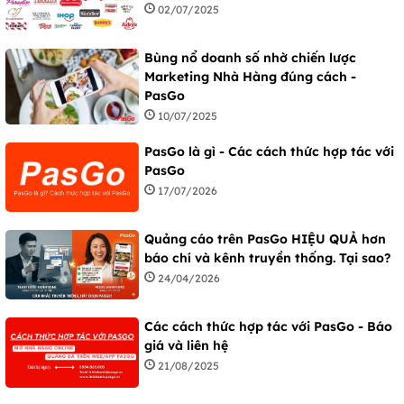
02/07/2025
Bùng nổ doanh số nhờ chiến lược
Marketing Nhà Hàng đúng cách -
PasGo
10/07/2025
PasGo là gì - Các cách thức hợp tác với
PasGo
17/07/2026
Quảng cáo trên PasGo HIỆU QUẢ hơn
báo chí và kênh truyền thống. Tại sao?
24/04/2026
Các cách thức hợp tác với PasGo - Báo
giá và liên hệ
21/08/2025