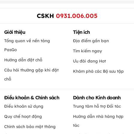
CSKH
0931.006.005
Giới thiệu
Tiện ích
Tổng quan về nền tảng
Địa điểm gần bạn
PasGo
Tìm kiếm ngay
Hướng dẫn đặt chỗ
Ưu đãi đang Hot
Câu hỏi thường gặp khi đặt
Khám phá các Bộ sưu tập
chỗ
Điều khoản & Chính sách
Dành cho Kinh doanh
Điều khoản sử dụng
Trung tâm hỗ trợ Đối tác
Quy chế hoạt động
Hướng dẫn nhà hàng hợp
tác
Chính sách bảo mật thông