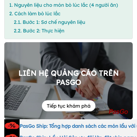
1. Nguyên liệu cho món bò lúc lắc (4 người ăn)
2. Cách làm bò lúc lắc
2.1. Bước 1: Sơ chế nguyên liệu
2.2. Bước 2: Thực hiện
LIÊN HỆ QUẢNG CÁO TRÊN
PASGO
Tiếp tục khám phá
PasGo Ship: Tổng hợp danh sách các món lẩu với