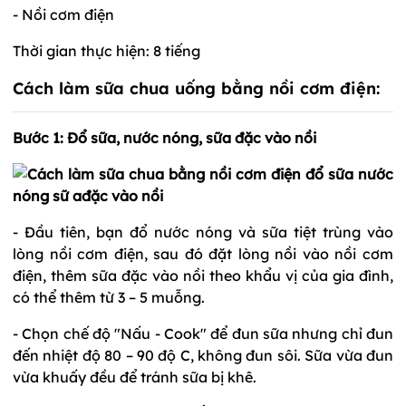
- Nồi cơm điện
Thời gian thực hiện: 8 tiếng
Cách làm sữa chua uống bằng nồi cơm điện:
Bước 1: Đổ sữa, nước nóng, sữa đặc vào nồi
- Đầu tiên, bạn đổ nước nóng và sữa tiệt trùng vào
lòng nồi cơm điện, sau đó đặt lòng nồi vào nồi cơm
điện, thêm sữa đặc vào nồi theo khẩu vị của gia đình,
có thể thêm từ 3 – 5 muỗng.
- Chọn chế độ "Nấu - Cook" để đun sữa nhưng chỉ đun
đến nhiệt độ 80 – 90 độ C, không đun sôi. Sữa vừa đun
vừa khuấy đều để tránh sữa bị khê.