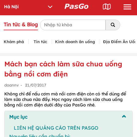
Tin tức & Blog
Khám phá
Tin tức
Kinh doanh ăn uống
Địa Điểm Ăn Uố
Mách bạn cách làm sữa chua uống
bằng nồi cơm điện
doannv
-
21/07/2017
Không chỉ để nấu cơm mà nồi cơm điện còn có thể dùng để
làm sữa chua nữa đấy. Học ngay cách làm sữa chua uống
bằng nồi cơm điện dưới đây của PasGo nhé.
Mục lục
LIÊN HỆ QUẢNG CÁO TRÊN PASGO
Nguyên liệu cần chuẩn bị: