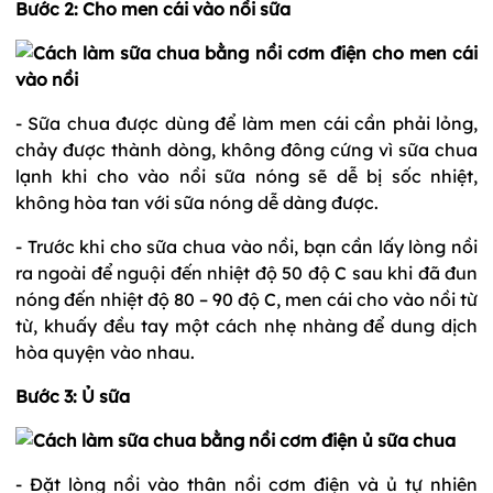
Bước 2: Cho men cái vào nồi sữa
- Sữa chua được dùng để làm men cái cần phải lỏng,
chảy được thành dòng, không đông cứng vì sữa chua
lạnh khi cho vào nồi sữa nóng sẽ dễ bị sốc nhiệt,
không hòa tan với sữa nóng dễ dàng được.
- Trước khi cho sữa chua vào nồi, bạn cần lấy lòng nồi
ra ngoài để nguội đến nhiệt độ 50 độ C sau khi đã đun
nóng đến nhiệt độ 80 – 90 độ C, men cái cho vào nồi từ
từ, khuấy đều tay một cách nhẹ nhàng để dung dịch
hòa quyện vào nhau.
Bước 3: Ủ sữa
- Đặt lòng nồi vào thân nồi cơm điện và ủ tự nhiên