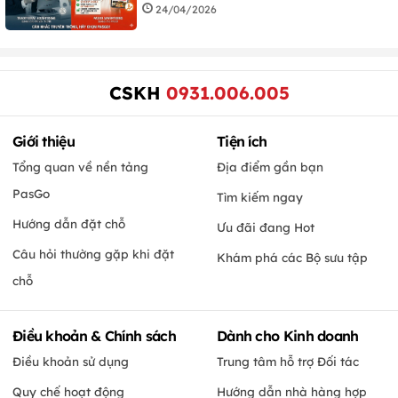
24/04/2026
CSKH
0931.006.005
Giới thiệu
Tiện ích
Tổng quan về nền tảng
Địa điểm gần bạn
PasGo
Tìm kiếm ngay
Hướng dẫn đặt chỗ
Ưu đãi đang Hot
Câu hỏi thường gặp khi đặt
Khám phá các Bộ sưu tập
chỗ
Điều khoản & Chính sách
Dành cho Kinh doanh
Điều khoản sử dụng
Trung tâm hỗ trợ Đối tác
Quy chế hoạt động
Hướng dẫn nhà hàng hợp