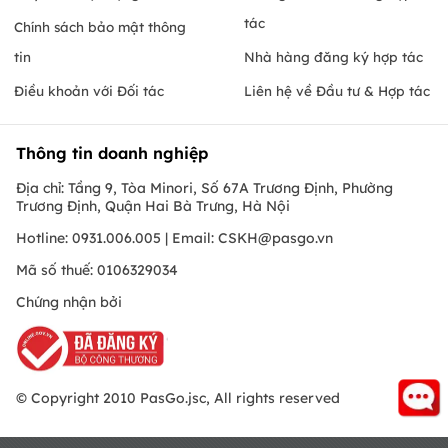
tác
Chính sách bảo mật thông
tin
Nhà hàng đăng ký hợp tác
Điều khoản với Đối tác
Liên hệ về Đầu tư & Hợp tác
Thông tin doanh nghiệp
Địa chỉ: Tầng 9, Tòa Minori, Số 67A Trương Định, Phường
Trương Định, Quận Hai Bà Trưng, Hà Nội
Hotline: 0931.006.005 | Email:
CSKH@pasgo.vn
Mã số thuế: 0106329034
Chứng nhận bởi
© Copyright 2010 PasGo.jsc, All rights reserved