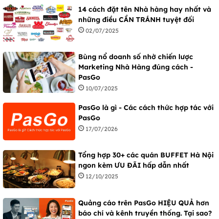
14 cách đặt tên Nhà hàng hay nhất và
những điều CẦN TRÁNH tuyệt đối
02/07/2025
Bùng nổ doanh số nhờ chiến lược
Marketing Nhà Hàng đúng cách -
PasGo
10/07/2025
PasGo là gì - Các cách thức hợp tác với
PasGo
17/07/2026
Tổng hợp 30+ các quán BUFFET Hà Nội
ngon kèm ƯU ĐÃI hấp dẫn nhất
12/10/2025
Quảng cáo trên PasGo HIỆU QUẢ hơn
báo chí và kênh truyền thống. Tại sao?