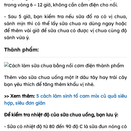
trong vòng 6 – 12 giờ, không cần cắm điện cho nồi.
- Sau 5 giờ, bạn kiểm tra nếu sữa đổ ra có vị chua,
sánh mịn thì có thể lấy sữa chua ra dùng ngay hoặc
để thêm vài giờ để sữa chua có được vị chua cùng độ
sánh vừa ý.
Thành phẩm:
Thêm vào sữa chua uống một ít dâu tây hay trái cây
bạn yêu thích để tăng thêm khẩu vị nhé.
>> Xem thêm:
5 cách làm sinh tố cam mix củ quả siêu
hợp, siêu đơn giản
Để kiểm tra nhiệt độ của sữa chua uống, bạn lưu ý:
- Sữa có nhiệt độ từ 80 đến 90 độ C là sữa đun nóng có