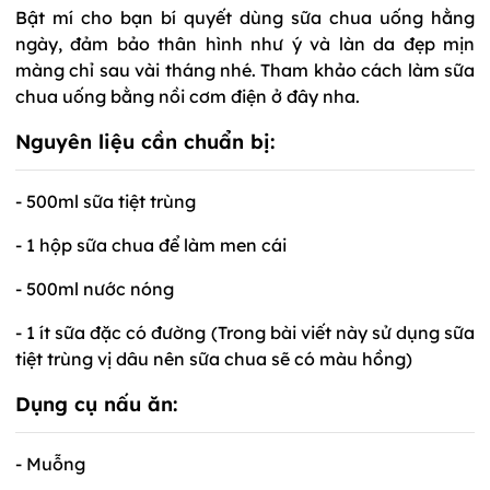
Bật mí cho bạn bí quyết dùng sữa chua uống hằng
ngày, đảm bảo thân hình như ý và làn da đẹp mịn
màng chỉ sau vài tháng nhé. Tham khảo cách làm sữa
chua uống bằng nồi cơm điện ở đây nha.
Nguyên liệu cần chuẩn bị:
- 500ml sữa tiệt trùng
- 1 hộp sữa chua để làm men cái
- 500ml nước nóng
- 1 ít sữa đặc có đường (Trong bài viết này sử dụng sữa
tiệt trùng vị dâu nên sữa chua sẽ có màu hồng)
Dụng cụ nấu ăn:
- Muỗng