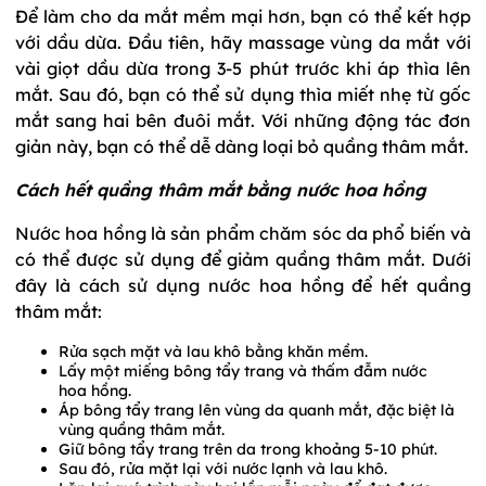
Để làm cho da mắt mềm mại hơn, bạn có thể kết hợp
với dầu dừa. Đầu tiên, hãy massage vùng da mắt với
vài giọt dầu dừa trong 3-5 phút trước khi áp thìa lên
mắt. Sau đó, bạn có thể sử dụng thìa miết nhẹ từ gốc
mắt sang hai bên đuôi mắt. Với những động tác đơn
giản này, bạn có thể dễ dàng loại bỏ quầng thâm mắt.
Cách hết quầng thâm mắt bằng nước hoa hồng
Nước hoa hồng là sản phẩm chăm sóc da phổ biến và
có thể được sử dụng để giảm quầng thâm mắt. Dưới
đây là cách sử dụng nước hoa hồng để hết quầng
thâm mắt:
Rửa sạch mặt và lau khô bằng khăn mềm.
Lấy một miếng bông tẩy trang và thấm đẫm nước
hoa hồng.
Áp bông tẩy trang lên vùng da quanh mắt, đặc biệt là
vùng quầng thâm mắt.
Giữ bông tẩy trang trên da trong khoảng 5-10 phút.
Sau đó, rửa mặt lại với nước lạnh và lau khô.