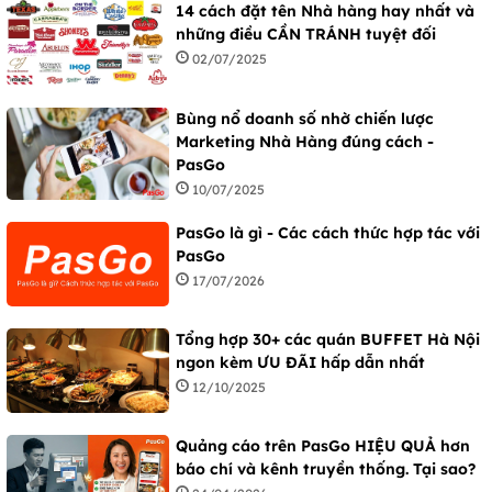
14 cách đặt tên Nhà hàng hay nhất và
những điều CẦN TRÁNH tuyệt đối
02/07/2025
Bùng nổ doanh số nhờ chiến lược
Marketing Nhà Hàng đúng cách -
PasGo
10/07/2025
PasGo là gì - Các cách thức hợp tác với
PasGo
17/07/2026
Tổng hợp 30+ các quán BUFFET Hà Nội
ngon kèm ƯU ĐÃI hấp dẫn nhất
12/10/2025
Quảng cáo trên PasGo HIỆU QUẢ hơn
báo chí và kênh truyền thống. Tại sao?