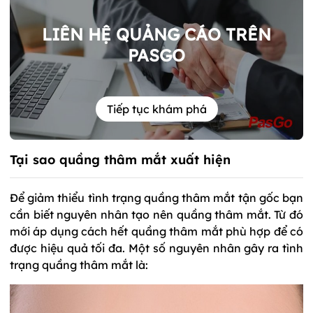
LIÊN HỆ QUẢNG CÁO TRÊN
PASGO
Tiếp tục khám phá
Tại sao quầng thâm mắt xuất hiện
Để giảm thiểu tình trạng quầng thâm mắt tận gốc bạn
cần biết nguyên nhân tạo nên quầng thâm mắt. Từ đó
mới áp dụng cách hết quầng thâm mắt phù hợp để có
được hiệu quả tối đa. Một số nguyên nhân gây ra tình
trạng quầng thâm mắt là: