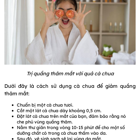
Trị quầng thâm mắt với quả cà chua
Dưới đây là cách sử dụng cà chua để giảm quầng
thâm mắt:
Chuẩn bị một cà chua tươi.
Cắt một lát cà chua dày khoảng 0,5 cm.
Đặt lát cà chua trên mắt của bạn, đảm bảo rằng nó
che phủ vùng quầng thâm.
Nằm thư giãn trong vòng 10-15 phút để cho một số
dưỡng chất có trong cà chua thấm vào da.
Sau đó, vệ sinh sạch sẽ lại vùng da mắt.