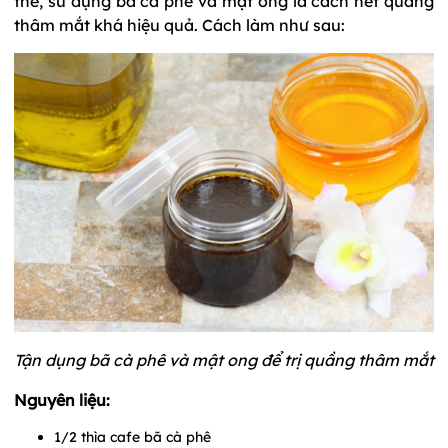
thế, sử dụng bã cà phê và mật ong là cách hết quầng
thâm mắt khá hiệu quả. Cách làm như sau:
Tận dụng bã cà phê và mật ong để trị quầng thâm mắt
Nguyên liệu:
1/2 thìa cafe bã cà phê