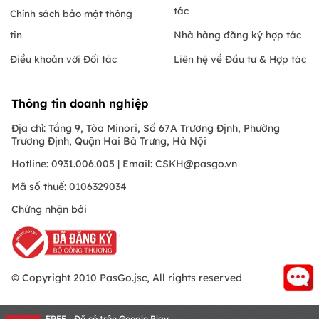
tác
Chính sách bảo mật thông
tin
Nhà hàng đăng ký hợp tác
Điều khoản với Đối tác
Liên hệ về Đầu tư & Hợp tác
Thông tin doanh nghiệp
Địa chỉ: Tầng 9, Tòa Minori, Số 67A Trương Định, Phường
Trương Định, Quận Hai Bà Trưng, Hà Nội
Hotline: 0931.006.005 | Email:
CSKH@pasgo.vn
Mã số thuế: 0106329034
Chứng nhận bởi
© Copyright 2010 PasGo.jsc, All rights reserved
FREE - Đã có trên Google Play