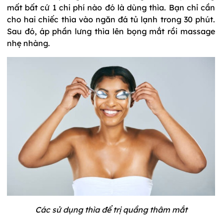
mất bất cứ 1 chi phí nào đó là dùng thìa. Bạn chỉ cần
cho hai chiếc thìa vào ngăn đá tủ lạnh trong 30 phút.
Sau đó, áp phần lưng thìa lên bọng mắt rồi massage
nhẹ nhàng.
Các sử dụng thìa để trị quầng thâm mắt