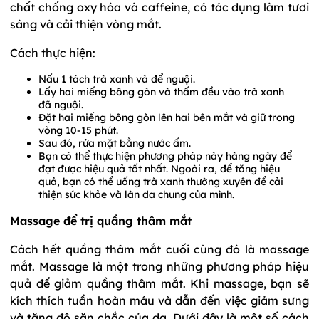
chất chống oxy hóa và caffeine, có tác dụng làm tươi
sáng và cải thiện vòng mắt.
Cách thực hiện:
Nấu 1 tách trà xanh và để nguội.
Lấy hai miếng bông gòn và thấm đều vào trà xanh
đã nguội.
Đặt hai miếng bông gòn lên hai bên mắt và giữ trong
vòng 10-15 phút.
Sau đó, rửa mặt bằng nước ấm.
Bạn có thể thực hiện phương pháp này hàng ngày để
đạt được hiệu quả tốt nhất. Ngoài ra, để tăng hiệu
quả, bạn có thể uống trà xanh thường xuyên để cải
thiện sức khỏe và làn da chung của mình.
Massage để trị quầng thâm mắt
Cách hết quầng thâm mắt cuối cùng đó là massage
mắt. Massage là một trong những phương pháp hiệu
quả để giảm quầng thâm mắt. Khi massage, bạn sẽ
kích thích tuần hoàn máu và dẫn đến việc giảm sưng
và tăng độ săn chắc của da. Dưới đây là một số cách