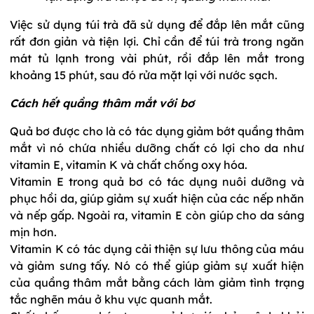
Việc sử dụng túi trà đã sử dụng để đắp lên mắt cũng
rất đơn giản và tiện lợi. Chỉ cần để túi trà trong ngăn
mát tủ lạnh trong vài phút, rồi đắp lên mắt trong
khoảng 15 phút, sau đó rửa mặt lại với nước sạch.
Cách hết quầng thâm mắt với bơ
Quả bơ được cho là có tác dụng giảm bớt quầng thâm
mắt vì nó chứa nhiều dưỡng chất có lợi cho da như
vitamin E, vitamin K và chất chống oxy hóa.
Vitamin E trong quả bơ có tác dụng nuôi dưỡng và
phục hồi da, giúp giảm sự xuất hiện của các nếp nhăn
và nếp gấp. Ngoài ra, vitamin E còn giúp cho da sáng
mịn hơn.
Vitamin K có tác dụng cải thiện sự lưu thông của máu
và giảm sưng tấy. Nó có thể giúp giảm sự xuất hiện
của quầng thâm mắt bằng cách làm giảm tình trạng
tắc nghẽn máu ở khu vực quanh mắt.