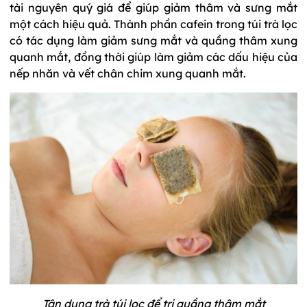
tài nguyên quý giá để giúp giảm thâm và sưng mắt
một cách hiệu quả. Thành phần cafein trong túi trà lọc
có tác dụng làm giảm sưng mắt và quầng thâm xung
quanh mắt, đồng thời giúp làm giảm các dấu hiệu của
nếp nhăn và vết chân chim xung quanh mắt.
Tận dụng trà túi lọc để trị quầng thâm mắt