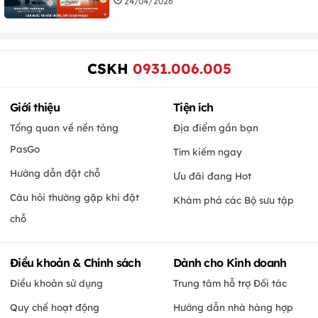
24/04/2026
CSKH
0931.006.005
Giới thiệu
Tiện ích
Tổng quan về nền tảng
Địa điểm gần bạn
PasGo
Tìm kiếm ngay
Hướng dẫn đặt chỗ
Ưu đãi đang Hot
Câu hỏi thường gặp khi đặt
Khám phá các Bộ sưu tập
chỗ
Điều khoản & Chính sách
Dành cho Kinh doanh
Điều khoản sử dụng
Trung tâm hỗ trợ Đối tác
Quy chế hoạt động
Hướng dẫn nhà hàng hợp