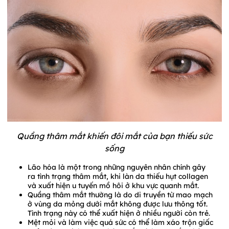
Quầng thâm mắt khiến đôi mắt của bạn thiếu sức
sống
Lão hóa là một trong những nguyên nhân chính gây
ra tình trạng thâm mắt, khi làn da thiếu hụt collagen
và xuất hiện u tuyến mồ hôi ở khu vực quanh mắt.
Quầng thâm mắt thường là do di truyền từ mao mạch
ở vùng da mỏng dưới mắt không được lưu thông tốt.
Tình trạng này có thể xuất hiện ở nhiều người còn trẻ.
Mệt mỏi và làm việc quá sức có thể làm xáo trộn giấc