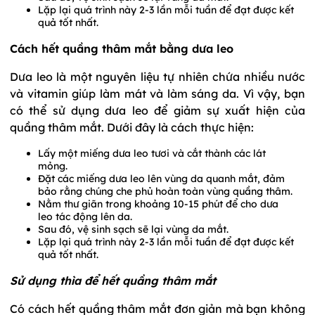
Lặp lại quá trình này 2-3 lần mỗi tuần để đạt được kết
quả tốt nhất.
Cách hết quầng thâm mắt bằng dưa leo
Dưa leo là một nguyên liệu tự nhiên chứa nhiều nước
và vitamin giúp làm mát và làm sáng da. Vì vậy, bạn
có thể sử dụng dưa leo để giảm sự xuất hiện của
quầng thâm mắt. Dưới đây là cách thực hiện:
Lấy một miếng dưa leo tươi và cắt thành các lát
mỏng.
Đặt các miếng dưa leo lên vùng da quanh mắt, đảm
bảo rằng chúng che phủ hoàn toàn vùng quầng thâm.
Nằm thư giãn trong khoảng 10-15 phút để cho dưa
leo tác động lên da.
Sau đó, vệ sinh sạch sẽ lại vùng da mắt.
Lặp lại quá trình này 2-3 lần mỗi tuần để đạt được kết
quả tốt nhất.
Sử dụng thìa để hết quầng thâm mắt
Có cách hết quầng thâm mắt đơn giản mà bạn không