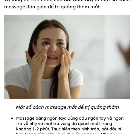
massage đơn giản để trị quầng thâm mắt:
Một số cách massage mắt để trị quầng thâm
Massage bằng ngón tay: Dùng đầu ngón tay và ngón
trỏ vỗ nhẹ và mát-xa vùng da quanh mắt trong
khoảng 1-2 phút. Thực hiện theo hình tròn, bắt đầu từ