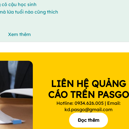
 cô cậu học sinh
mà lứa tuổi nào cũng thích
Xem thêm
LIÊN HỆ QUẢNG
CÁO TRÊN PASG
Hotline: 0934.626.005 | Email:
kd.pasgo@gmail.com
Đọc thêm