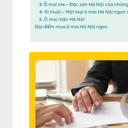
3. Ô mai me – Đặc sản Hà Nội của những
4. Xí muội – Một loại ô mai Hà Nội ngon 
5. Ô mai mận Hà Nội
Địa điểm mua ô mai Hà Nội ngon