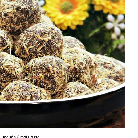
Đặc sản Ô mai Hà Nội