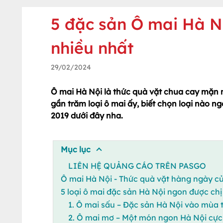
5 đặc sản Ô mai Hà N
nhiều nhất
29/02/2024
Ô mai Hà Nội là thức quà vặt chua cay mặn 
gần trăm loại ô mai ấy, biết chọn loại nào 
2019 dưới đây nha.
Mục lục
LIÊN HỆ QUẢNG CÁO TRÊN PASGO
Ô mai Hà Nội - Thức quà vặt hàng ngày c
5 loại ô mai đặc sản Hà Nội ngon được ch
1. Ô mai sấu – Đặc sản Hà Nội vào mùa 
2. Ô mai mơ – Một món ngon Hà Nội cực 