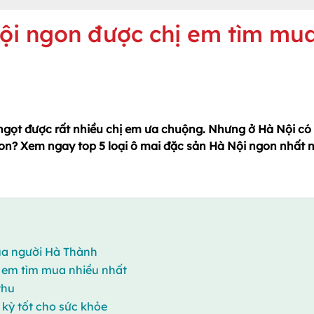
ội ngon được chị em tìm mu
ngọt được rất nhiều chị em ưa chuộng. Nhưng ở Hà Nội có 
ngon? Xem ngay top 5 loại ô mai đặc sản Hà Nội ngon nhất
ủa người Hà Thành
ị em tìm mua nhiều nhất
thu
kỳ tốt cho sức khỏe