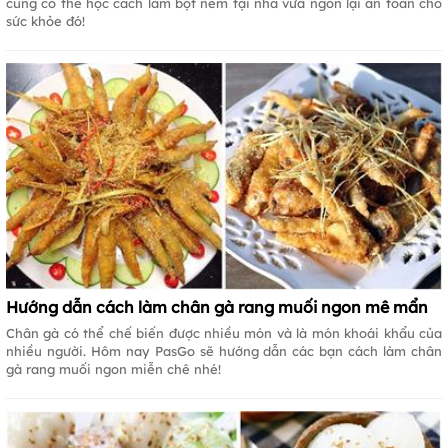
cũng có thể học cách làm bột nêm tại nhà vừa ngon lại an toàn cho
sức khỏe đó!
Hướng dẫn cách làm chân gà rang muối ngon mê mẩn
Chân gà có thể chế biến được nhiều món và là món khoái khẩu của
nhiều người. Hôm nay PasGo sẽ hướng dẫn các bạn cách làm chân
gà rang muối ngon miễn chê nhé!