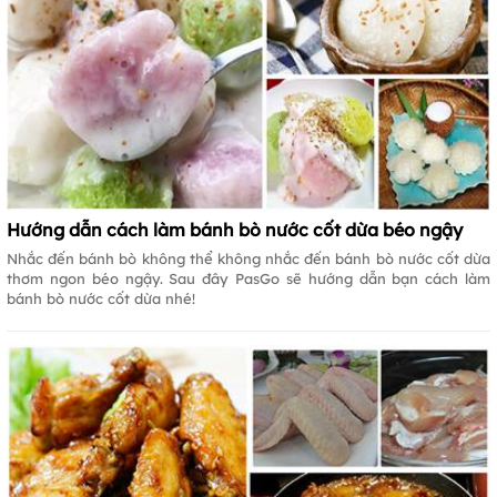
Hướng dẫn cách làm bánh bò nước cốt dừa béo ngậy
Nhắc đến bánh bò không thể không nhắc đến bánh bò nước cốt dừa
thơm ngon béo ngậy. Sau đây PasGo sẽ hướng dẫn bạn cách làm
bánh bò nước cốt dừa nhé!