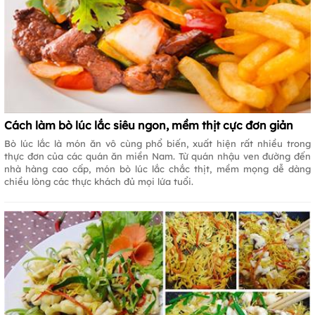
Cách làm bò lúc lắc siêu ngon, mềm thịt cực đơn giản
Bò lúc lắc là món ăn vô cùng phổ biến, xuất hiện rất nhiều trong
thực đơn của các quán ăn miền Nam. Từ quán nhậu ven đường đến
nhà hàng cao cấp, món bò lúc lắc chắc thịt, mềm mọng dễ dàng
chiều lòng các thực khách đủ mọi lứa tuổi.