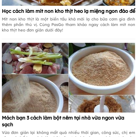
Học cách làm mít non kho thịt heo lạ miệng ngon đáo để
Mít non kho thịt là một biến tấu khá mới lạ cho bữa cơm gia đình
thêm phần thú vị. Cùng PasGo tham khảo ngay cách làm mít non
kho thịt heo đơn giản dưới đây!
Mách bạn 3 cách làm bột nêm tại nhà vừa ngon vừa
sạch
Vừa đơn giản lại không mất quá nhiều thời gian, công sức, chị em