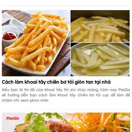
Cách làm khoai tây chiên bơ tỏi giòn tan tại nhà
Nếu bạn là tín đồ của khoai tây thì xin chúc mừng, hôm nay PasGo
sẽ hướng dẫn bạn cách làm khoai tây chiên bơ tỏi cực dễ làm để
nhâm nhi xem phim nhé!