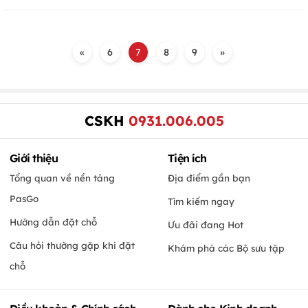
«
6
7
8
9
»
CSKH
0931.006.005
Giới thiệu
Tiện ích
Tổng quan về nền tảng
Địa điểm gần bạn
PasGo
Tìm kiếm ngay
Hướng dẫn đặt chỗ
Ưu đãi đang Hot
Câu hỏi thường gặp khi đặt
Khám phá các Bộ sưu tập
chỗ