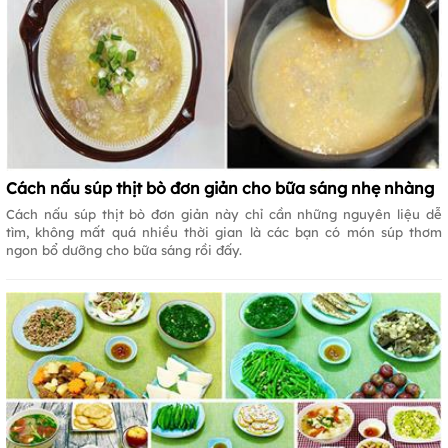
Cách nấu súp thịt bò đơn giản cho bữa sáng nhẹ nhàng
Cách nấu súp thịt bò đơn giản này chỉ cần những nguyên liệu dễ
tìm, không mất quá nhiều thời gian là các bạn có món súp thơm
ngon bổ dưỡng cho bữa sáng rồi đấy.