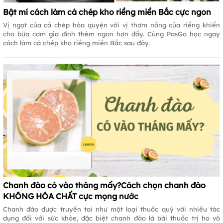
Bật mí cách làm cá chép kho riềng miền Bắc cực ngon
Vị ngọt của cá chép hòa quyện với vị thơm nồng của riềng khiến
cho bữa cơm gia đình thêm ngon hơn đấy. Cùng PasGo học ngay
cách làm cá chép kho riềng miền Bắc sau đây.
Chanh đào có vào tháng mấy?Cách chọn chanh đào
KHÔNG HÓA CHẤT cực mọng nước
Chanh đào được truyền tai như một loại thuốc quý với nhiều tác
dụng đối với sức khỏe, đặc biệt chanh đào là bài thuốc trị ho vô