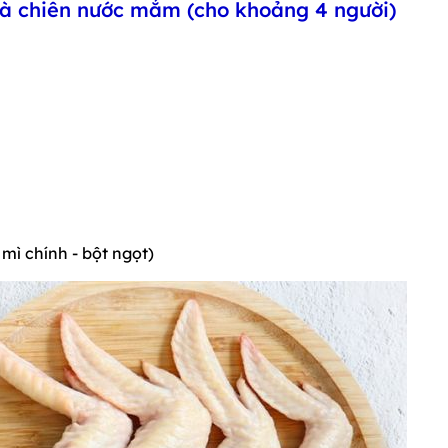
gà chiên nước mắm (cho khoảng 4 người)
 mì chính - bột ngọt)