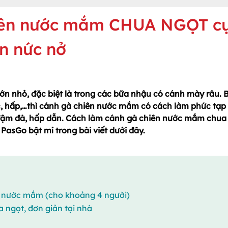
iên nước mắm CHUA NGỌT c
n nức nở
lớn nhỏ, đặc biệt là trong các bữa nhậu có cánh mày râu. 
c, hấp,…thì cánh gà chiên nước mắm có cách làm phức tạp
, đậm đà, hấp dẫn. Cách làm cánh gà chiên nước mắm chua
PasGo bật mí trong bài viết dưới đây.
ên nước mắm (cho khoảng 4 người)
 ngọt, đơn giản tại nhà