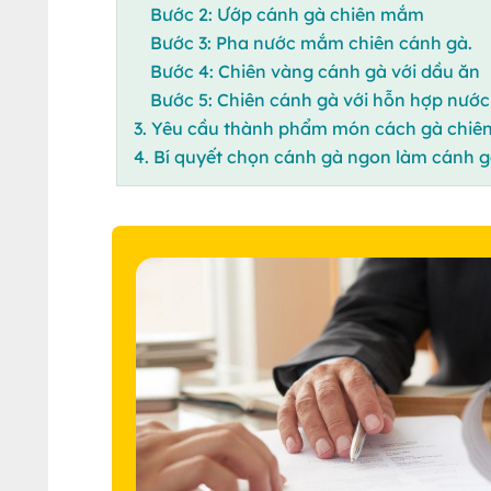
Bước 2: Ướp cánh gà chiên mắm
Bước 3: Pha nước mắm chiên cánh gà.
Bước 4: Chiên vàng cánh gà với dầu ăn
Bước 5: Chiên cánh gà với hỗn hợp nướ
3. Yêu cầu thành phẩm món cách gà chiê
4. Bí quyết chọn cánh gà ngon làm cánh 