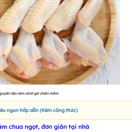
guyên liệu làm cánh gà chiên mắm
iêu ngon hấp dẫn (Kèm công thức)
m chua ngọt, đơn giản tại nhà