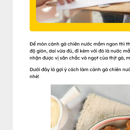
Để món cánh gà chiên nước mắm ngon thì thịt
độ giòn, dai vừa đủ, đi kèm với đó là nước
nhận được vị săn chắc và ngọt của thịt gà,
Dưới đây là gợi ý cách làm cánh gà chiên 
nhé!