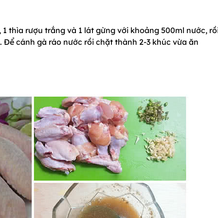
 1 thìa rượu trắng và 1 lát gừng với khoảng 500ml nước, rồ
. Để cánh gà ráo nước rồi chặt thành 2-3 khúc vừa ăn