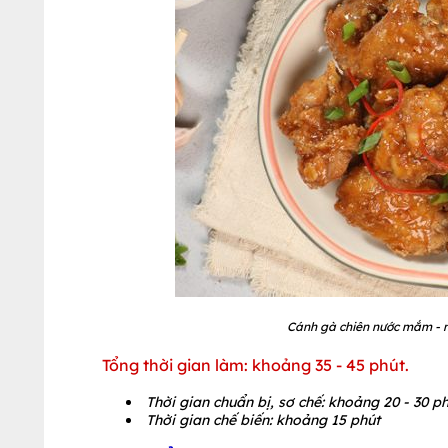
Cánh gà chiên nước mắm - m
Tổng thời gian làm: khoảng 35 - 45 phút.
Thời gian chuẩn bị, sơ chế: khoảng 20 - 30 p
Thời gian chế biến: khoảng 15 phút