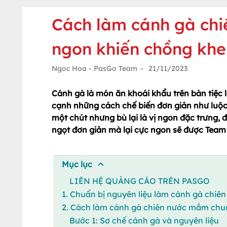
Cách làm cánh gà ch
ngon khiến chồng khe
Ngoc Hoa - PasGo Team
-
21/11/2023
Cánh gà là món ăn khoái khẩu trên bàn tiệc 
cạnh những cách chế biến đơn giản như luộ
một chút nhưng bù lại là vị ngon đặc trưng
ngọt đơn giản mà lại cực ngon sẽ được Team 
Mục lục
LIÊN HỆ QUẢNG CÁO TRÊN PASGO
1. Chuẩn bị nguyên liệu làm cánh gà chi
2. Cách làm cánh gà chiên nước mắm chua
Bước 1: Sơ chế cánh gà và nguyên liệu