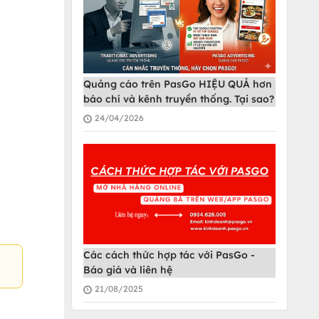
Quảng cáo trên PasGo HIỆU QUẢ hơn
báo chí và kênh truyền thống. Tại sao?
24/04/2026
Các cách thức hợp tác với PasGo -
Báo giá và liên hệ
21/08/2025