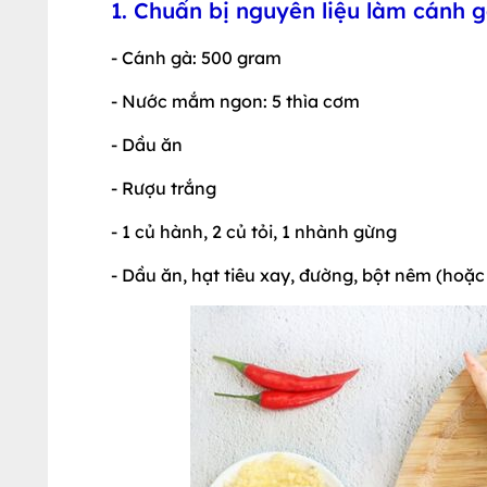
1. Chuẩn bị nguyên liệu làm cánh 
- Cánh gà: 500 gram
- Nước mắm ngon: 5 thìa cơm
- Dầu ăn
- Rượu trắng
- 1 củ hành, 2 củ tỏi, 1 nhành gừng
- Dầu ăn, hạt tiêu xay, đường, bột nêm (hoặc