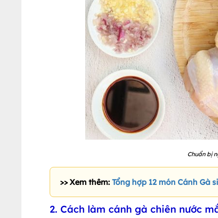
Chuẩn bị n
>> Xem thêm:
Tổng hợp 12 món Cánh Gà s
2. Cách làm cánh gà chiên nước mắ