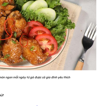
ón ngon mỗi ngày từ gà được cả gia đình yêu thích
hút