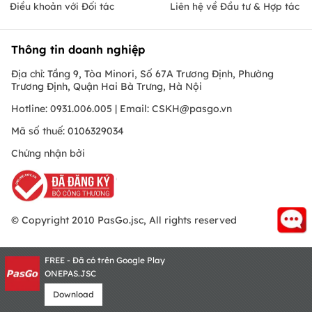
Điều khoản với Đối tác
Liên hệ về Đầu tư & Hợp tác
Thông tin doanh nghiệp
Địa chỉ: Tầng 9, Tòa Minori, Số 67A Trương Định, Phường
Trương Định, Quận Hai Bà Trưng, Hà Nội
Hotline: 0931.006.005 | Email:
CSKH@pasgo.vn
Mã số thuế: 0106329034
Chứng nhận bởi
© Copyright 2010 PasGo.jsc, All rights reserved
FREE - Đã có trên Google Play
ONEPAS.JSC
Download