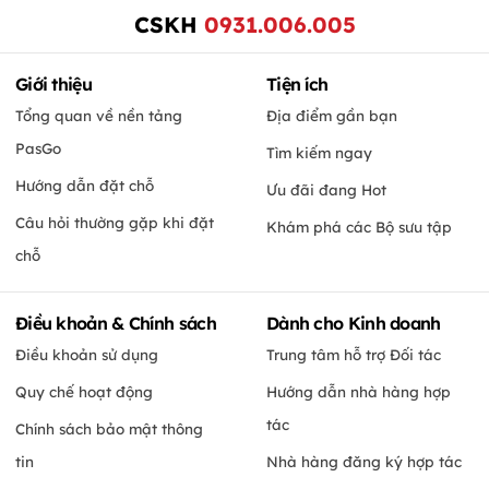
CSKH
0931.006.005
Giới thiệu
Tiện ích
Tổng quan về nền tảng
Địa điểm gần bạn
PasGo
Tìm kiếm ngay
Hướng dẫn đặt chỗ
Ưu đãi đang Hot
Câu hỏi thường gặp khi đặt
Khám phá các Bộ sưu tập
chỗ
Điều khoản & Chính sách
Dành cho Kinh doanh
Điều khoản sử dụng
Trung tâm hỗ trợ Đối tác
Quy chế hoạt động
Hướng dẫn nhà hàng hợp
tác
Chính sách bảo mật thông
tin
Nhà hàng đăng ký hợp tác