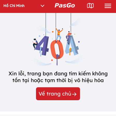
Xin lỗi, trang bạn đang tìm kiếm không
tồn tại hoặc tạm thời bị vô hiệu hóa
Về trang chủ