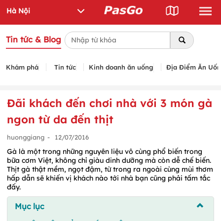
Tin tức & Blog
Khám phá
Tin tức
Kinh doanh ăn uống
Địa Điểm Ăn Uố
Đãi khách đến chơi nhà với 3 món gà
ngon từ da đến thịt
huonggiang
-
12/07/2016
Gà là một trong những nguyên liệu vô cùng phổ biến trong
bữa cơm Việt, không chỉ giàu dinh dưỡng mà còn dễ chế biến.
Thịt gà thật mềm, ngọt đậm, từ trong ra ngoài cùng mùi thơm
hấp dẫn sẽ khiến vị khách nào tới nhà bạn cũng phải tấm tắc
đấy.
Mục lục