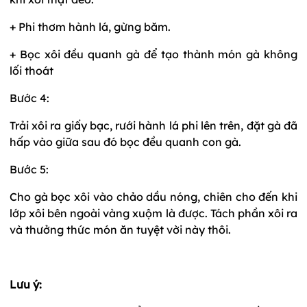
+ Phi thơm hành lá, gừng băm.
+ Bọc xôi đều quanh gà để tạo thành món gà không
lối thoát
Bước 4:
Trải xôi ra giấy bạc, rưới hành lá phi lên trên, đặt gà đã
hấp vào giữa sau đó bọc đều quanh con gà.
Bước 5:
Cho gà bọc xôi vào chảo dầu nóng, chiên cho đến khi
lớp xôi bên ngoài vàng xuộm là được. Tách phần xôi ra
và thưởng thức món ăn tuyệt vời này thôi.
Lưu ý: