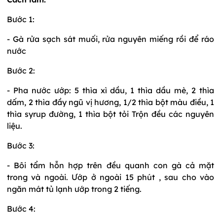
Bước 1:
- Gà rửa sạch sát muối, rửa nguyên miếng rồi để ráo
nước
Bước 2:
- Pha nước ướp: 5 thìa xì dầu, 1 thìa dầu mè, 2 thìa
dấm, 2 thìa đầy ngũ vị hương, 1/2 thìa bột màu điều, 1
thìa syrup đường, 1 thìa bột tỏi Trộn đều các nguyên
liệu.
Bước 3:
- Bôi tẩm hỗn hợp trên đều quanh con gà cả mặt
trong và ngoài. Ướp ở ngoài 15 phút , sau cho vào
ngăn mát tủ lạnh ướp trong 2 tiếng.
Bước 4: