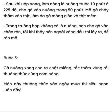
- Sau khi uớp xong, làm nóng lò nướng trước 10 phút ở
225 độ, cho gà vào nướng trong 50 phút. Mỡ gà chảy
thấm vào thịt, làm da gà mỏng giòn và thịt mềm.
- Trong trường hợp không có lò nướng, bạn cho gà vào
chảo rán, tới khi thấy bên ngoài vàng đều thì lấy ra, để
ráo mỡ.
Bước 5:
Gà nướng xong cho ra chặt miếng, rắc thêm vừng rồi
thưởng thức cùng cơm nóng.
Món này thưởng thức vào ngày mưa thì siêu ngon
luôn đấy!