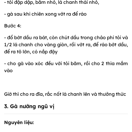
- tỏi đập dập, băm nhỏ, lá chanh thái nhỏ,
- gà sau khi chiên xong vớt ra để ráo
Bước 4:
- đổ bớt dầu ra bát, còn chút dầu trong chảo phi tỏi và
1/2 lá chanh cho vàng giòn, rồi vớt ra, để ráo bớt dầu,
để ra tô lớn, có nắp đậy
- cho gà vào xóc đều với tỏi băm, rồi cho 2 thìa mắm
vào
Giờ thì cho ra đĩa, rắc nốt lá chanh lên và thưởng thức
3. Gà nướng ngũ vị
Nguyên liệu: