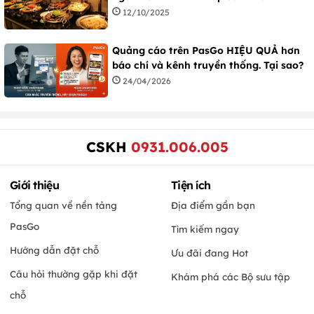
12/10/2025
Quảng cáo trên PasGo HIỆU QUẢ hơn
báo chí và kênh truyền thống. Tại sao?
24/04/2026
CSKH
0931.006.005
Giới thiệu
Tiện ích
Tổng quan về nền tảng
Địa điểm gần bạn
PasGo
Tìm kiếm ngay
Hướng dẫn đặt chỗ
Ưu đãi đang Hot
Câu hỏi thường gặp khi đặt
Khám phá các Bộ sưu tập
chỗ