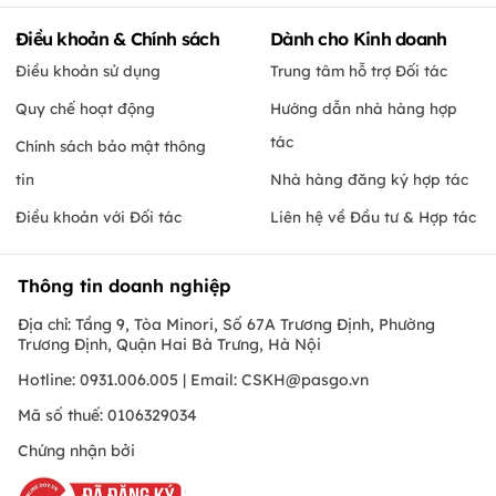
Điều khoản & Chính sách
Dành cho Kinh doanh
Điều khoản sử dụng
Trung tâm hỗ trợ Đối tác
Quy chế hoạt động
Hướng dẫn nhà hàng hợp
tác
Chính sách bảo mật thông
tin
Nhà hàng đăng ký hợp tác
Điều khoản với Đối tác
Liên hệ về Đầu tư & Hợp tác
Thông tin doanh nghiệp
Địa chỉ: Tầng 9, Tòa Minori, Số 67A Trương Định, Phường
Trương Định, Quận Hai Bà Trưng, Hà Nội
Hotline: 0931.006.005 | Email:
CSKH@pasgo.vn
Mã số thuế: 0106329034
Chứng nhận bởi