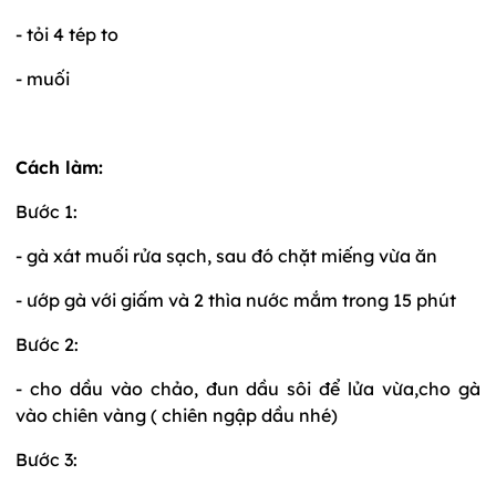
- tỏi 4 tép to
- muối
Cách làm:
Bước 1:
- gà xát muối rửa sạch, sau đó chặt miếng vừa ăn
- ướp gà với giấm và 2 thìa nước mắm trong 15 phút
Bước 2:
- cho dầu vào chảo, đun dầu sôi để lửa vừa,cho gà
vào chiên vàng ( chiên ngập dầu nhé)
Bước 3: