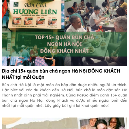
Địa chỉ 15+ quán bún chả ngon Hà Nội ĐÔNG KHÁCH
NHẤT tại mỗi Quận
Bún chả Hà Nội là một món ăn hấp dẫn được nhiều người ưa thích.
Đặc biệt với các du khách đến Hà Nội, bún chả là món đặc sản Hà
Thành nhất định phải trải nghiệm. Cùng PasGo điểm danh 15+ quán
bún chả ngon Hà Nội, đông khách và được nhiều người biết đến
nhất tại mỗi quận nhé. Lấy giấy bút ghi lại khỏi quên nào!