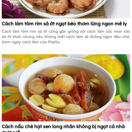
Cách làm tôm rim sả ớt ngọt béo thơm lừng ngon mê ly
Cách làm tôm rim sả ớt cũng gần giống với cách làm các món xào
sả ớt khác nhưng nếu không biết cách làm sẽ không ngon đâu nhé.
Xem ngay cách làm của PasGo.
Cách nấu chè hạt sen long nhãn không bị ngọt cả nhà