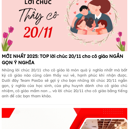
MỚI NHẤT 2025: TOP lời chúc 20/11 cho cô giáo NGẮN
GỌN Ý NGHĨA
Những lời chúc 20/11 cho cô giáo là món quà ý nghĩa nhất mà bất
kỳ cô giáo nào cũng cảm thấy vui vẻ, hạnh phúc khi nhận được.
Dưới đây Team PasGo sẽ gợi ý cho bạn những lời chúc 20/11 ngắn
gọn, ý nghĩa của học sinh, của phụ huynh dành cho cô giáo chủ
nhiệm, cô giáo mầm non ... và lời chúc 20/11 cho cô giáo bằng tiếng
anh để các bạn tham khảo.