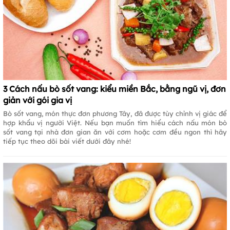
3 Cách nấu bò sốt vang: kiểu miền Bắc, bằng ngũ vị, đơn
giản với gói gia vị
Bò sốt vang, món thực đơn phương Tây, đã được tùy chỉnh vị giác để
hợp khẩu vị người Việt. Nếu bạn muốn tìm hiểu cách nấu món bò
sốt vang tại nhà đơn gian ăn với cơm hoặc cơm đều ngon thì hãy
tiếp tục theo dõi bài viết dưới đây nhé!