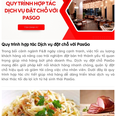
Quy trình hợp tác Dịch vụ đặt chỗ với PasGo
Trong bối cảnh ngành F&B ngày càng cạnh tranh, việc tối ưu lượng
khách hàng và nâng cao trải nghiệm đặt bàn trở thành yếu tố quan
trọng giúp nhà hàng bứt phá doanh thu. Dịch vụ đặt chỗ PasGo
mang đến giải pháp kết nối khách hàng nhanh chóng, quản lý đặt
chỗ hiệu quả và giảm tải công việc cho nhân viên. Dưới đây là quy
trình hợp tác chi tiết giúp nhà hàng dễ dàng triển khai dịch vụ và
khai thác tối đa lợi ích từ hệ sinh thái PasGo.