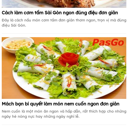
Cách làm cơm tấm Sài Gòn ngon đúng điệu đơn giản
Đây là cách nấu món cơm tấm đơn giản thơm ngon, trọn vị mà đúng
điệu Sài Gòn.
Mách bạn bí quyết làm món nem cuốn ngon đơn giản
Nem cuốn là một món ăn ngon và hấp dẫn, rất thích hợp cho những
ngày hè nóng nực hay những ngày nghỉ lễ.