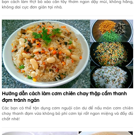
bạn cách làm thịt bò xào cần tây thơm ngon dậy mùi, không hăng,
không dai cực đơn giản tại nhà.
Hướng dẫn cách làm cơm chiên chay thập cẩm thanh
đạm tránh ngán
Các bạn có thể tận dụng cơm nguội còn dư để nấu món cơm chiên
chay thanh đạm vừa không bỏ phí cơm lại rất ngon miệng và đầy đủ
chất nhé!