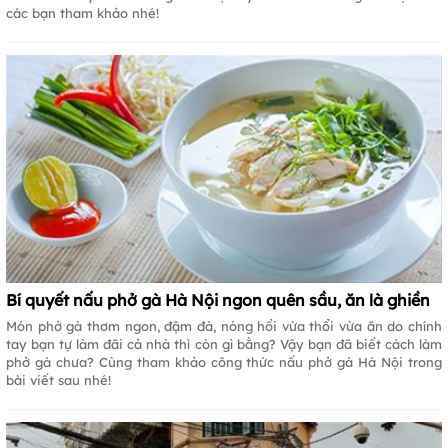
các bạn tham khảo nhé!
Bí quyết nấu phở gà Hà Nội ngon quên sầu, ăn là ghiền
Món phở gà thơm ngon, đậm đà, nóng hổi vừa thổi vừa ăn do chính
tay bạn tự làm đãi cả nhà thì còn gì bằng? Vậy bạn đã biết cách làm
phở gà chưa? Cùng tham khảo công thức nấu phở gà Hà Nội trong
bài viết sau nhé!