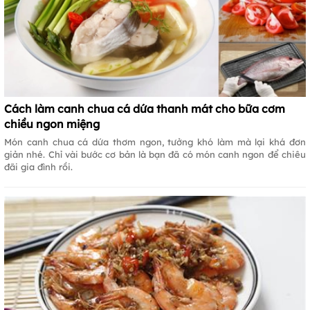
Cách làm canh chua cá dứa thanh mát cho bữa cơm
chiều ngon miệng
Món canh chua cá dứa thơm ngon, tưởng khó làm mà lại khá đơn
giản nhé. Chỉ vài bước cơ bản là bạn đã có món canh ngon để chiêu
đãi gia đình rồi.