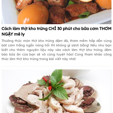
Cách làm thịt kho trứng CHỈ 30 phút cho bữa cơm THƠM
NGẬY mê ly
Thưởng thức món thịt kho trứng đậm đà, thơm mềm hấp dẫn cùng
bát cơm trắng ngần nóng hổi thì không gì sánh bằng! Nếu như bạn
biết cho thêm nguyên liệu này vào cách làm thịt kho trứng, đảm
bảo bữa ăn của bạn sẽ vô cùng tuyệt hảo! Cùng tham khảo công
thức làm thịt kho trứng trong bài viết này nhé!