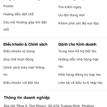
PasGo
Tìm kiếm ngay
Hướng dẫn đặt chỗ
Ưu đãi đang Hot
Câu hỏi thường gặp khi đặt
Khám phá các Bộ sưu tập
chỗ
Điều khoản & Chính sách
Dành cho Kinh doanh
Điều khoản sử dụng
Trung tâm hỗ trợ Đối tác
Quy chế hoạt động
Hướng dẫn nhà hàng hợp
tác
Chính sách bảo mật thông
tin
Nhà hàng đăng ký hợp tác
Điều khoản với Đối tác
Liên hệ về Đầu tư & Hợp tác
Thông tin doanh nghiệp
Địa chỉ: Tầng 9, Tòa Minori, Số 67A Trương Định, Phường