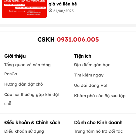
giá và liên hệ
21/08/2025
CSKH
0931.006.005
Giới thiệu
Tiện ích
Tổng quan về nền tảng
Địa điểm gần bạn
PasGo
Tìm kiếm ngay
Hướng dẫn đặt chỗ
Ưu đãi đang Hot
Câu hỏi thường gặp khi đặt
Khám phá các Bộ sưu tập
chỗ
Điều khoản & Chính sách
Dành cho Kinh doanh
Điều khoản sử dụng
Trung tâm hỗ trợ Đối tác