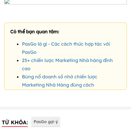
Có thể bạn quan tâm:
PasGo là gì - Các cách thức hợp tác với
PasGo
25+ chiến lược Marketing Nhà hàng đỉnh
cao
Bùng nổ doanh số nhờ chiến lược
Marketing Nhà Hàng đúng cách
TỪ KHÓA:
PasGo gợi ý