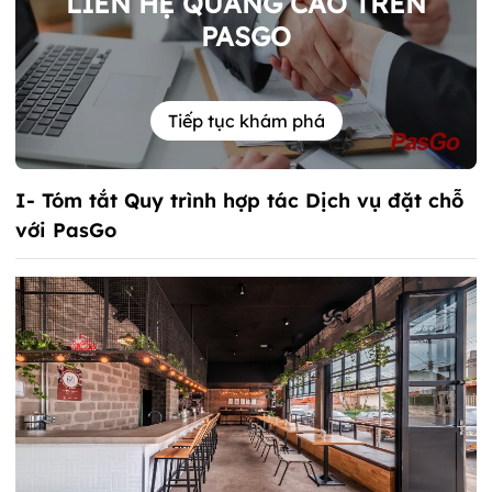
LIÊN HỆ QUẢNG CÁO TRÊN
PASGO
Tiếp tục khám phá
I- Tóm tắt Quy trình hợp tác Dịch vụ đặt chỗ
với PasGo