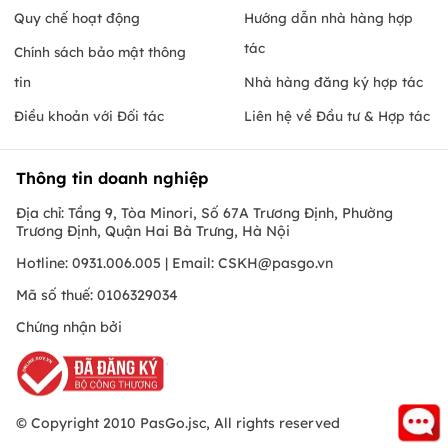
Quy chế hoạt động
Hướng dẫn nhà hàng hợp
tác
Chính sách bảo mật thông
tin
Nhà hàng đăng ký hợp tác
Điều khoản với Đối tác
Liên hệ về Đầu tư & Hợp tác
Thông tin doanh nghiệp
Địa chỉ: Tầng 9, Tòa Minori, Số 67A Trương Định, Phường
Trương Định, Quận Hai Bà Trưng, Hà Nội
Hotline: 0931.006.005 | Email:
CSKH@pasgo.vn
Mã số thuế: 0106329034
Chứng nhận bởi
© Copyright 2010 PasGo.jsc, All rights reserved