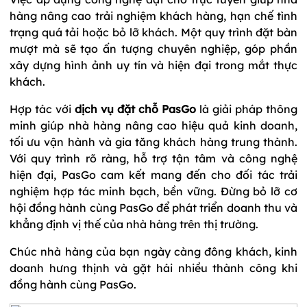
hàng nâng cao trải nghiệm khách hàng, hạn chế tình
trạng quá tải hoặc bỏ lỡ khách. Một quy trình đặt bàn
mượt mà sẽ tạo ấn tượng chuyên nghiệp, góp phần
xây dựng hình ảnh uy tín và hiện đại trong mắt thực
khách.
Hợp tác với
dịch vụ đặt chỗ PasGo
là giải pháp thông
minh giúp nhà hàng nâng cao hiệu quả kinh doanh,
tối ưu vận hành và gia tăng khách hàng trung thành.
Với quy trình rõ ràng, hỗ trợ tận tâm và công nghệ
hiện đại, PasGo cam kết mang đến cho đối tác trải
nghiệm hợp tác minh bạch, bền vững. Đừng bỏ lỡ cơ
hội đồng hành cùng PasGo để phát triển doanh thu và
khẳng định vị thế của nhà hàng trên thị trường.
Chúc nhà hàng của bạn ngày càng đông khách, kinh
doanh hưng thịnh và gặt hái nhiều thành công khi
đồng hành cùng PasGo.