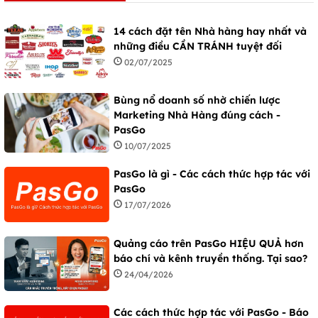
14 cách đặt tên Nhà hàng hay nhất và
những điều CẦN TRÁNH tuyệt đối
02/07/2025
Bùng nổ doanh số nhờ chiến lược
Marketing Nhà Hàng đúng cách -
PasGo
10/07/2025
PasGo là gì - Các cách thức hợp tác với
PasGo
17/07/2026
Quảng cáo trên PasGo HIỆU QUẢ hơn
báo chí và kênh truyền thống. Tại sao?
24/04/2026
Các cách thức hợp tác với PasGo - Báo