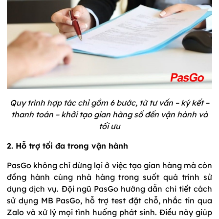
Quy trình hợp tác chỉ gồm 6 bước, từ tư vấn – ký kết –
thanh toán – khởi tạo gian hàng số đến vận hành và
tối ưu
2. Hỗ trợ tối đa trong vận hành
PasGo không chỉ dừng lại ở việc tạo gian hàng mà còn
đồng hành cùng nhà hàng trong suốt quá trình sử
dụng dịch vụ. Đội ngũ PasGo hướng dẫn chi tiết cách
sử dụng MB PasGo, hỗ trợ test đặt chỗ, nhắc tin qua
Zalo và xử lý mọi tình huống phát sinh. Điều này giúp