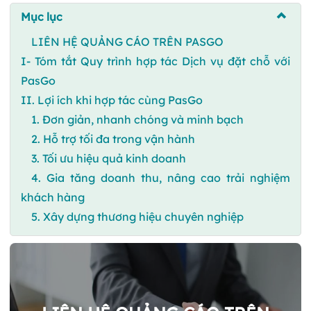
Mục lục
LIÊN HỆ QUẢNG CÁO TRÊN PASGO
I- Tóm tắt Quy trình hợp tác Dịch vụ đặt chỗ với
PasGo
II. Lợi ích khi hợp tác cùng PasGo
1. Đơn giản, nhanh chóng và minh bạch
2. Hỗ trợ tối đa trong vận hành
3. Tối ưu hiệu quả kinh doanh
4. Gia tăng doanh thu, nâng cao trải nghiệm
khách hàng
5. Xây dựng thương hiệu chuyên nghiệp