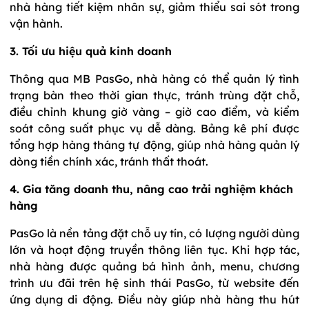
nhà hàng tiết kiệm nhân sự, giảm thiểu sai sót trong
vận hành.
3. Tối ưu hiệu quả kinh doanh
Thông qua MB PasGo, nhà hàng có thể quản lý tình
trạng bàn theo thời gian thực, tránh trùng đặt chỗ,
điều chỉnh khung giờ vàng – giờ cao điểm, và kiểm
soát công suất phục vụ dễ dàng. Bảng kê phí được
tổng hợp hàng tháng tự động, giúp nhà hàng quản lý
dòng tiền chính xác, tránh thất thoát.
4. Gia tăng doanh thu, nâng cao trải nghiệm khách
hàng
PasGo là nền tảng đặt chỗ uy tín, có lượng người dùng
lớn và hoạt động truyền thông liên tục. Khi hợp tác,
nhà hàng được quảng bá hình ảnh, menu, chương
trình ưu đãi trên hệ sinh thái PasGo, từ website đến
ứng dụng di động. Điều này giúp nhà hàng thu hút