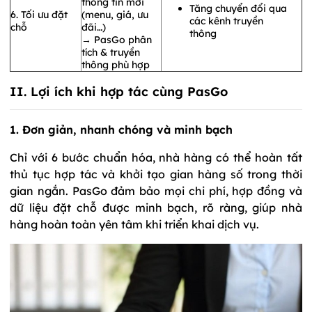
thông tin mới
Tăng chuyển đổi qua
6. Tối ưu đặt
(menu, giá, ưu
các kênh truyền
chỗ
đãi…)
thông
→ PasGo phân
tích & truyền
thông phù hợp
II. Lợi ích khi hợp tác cùng PasGo
1. Đơn giản, nhanh chóng và minh bạch
Chỉ với 6 bước chuẩn hóa, nhà hàng có thể hoàn tất
thủ tục hợp tác và khởi tạo gian hàng số trong thời
gian ngắn. PasGo đảm bảo mọi chi phí, hợp đồng và
dữ liệu đặt chỗ được minh bạch, rõ ràng, giúp nhà
hàng hoàn toàn yên tâm khi triển khai dịch vụ.