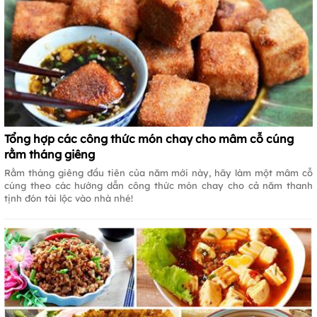
Tổng hợp các công thức món chay cho mâm cỗ cúng
rằm tháng giêng
Rằm tháng giêng đầu tiên của năm mới này, hãy làm một mâm cỗ
cúng theo các hướng dẫn công thức món chay cho cả năm thanh
tịnh đón tài lộc vào nhà nhé!