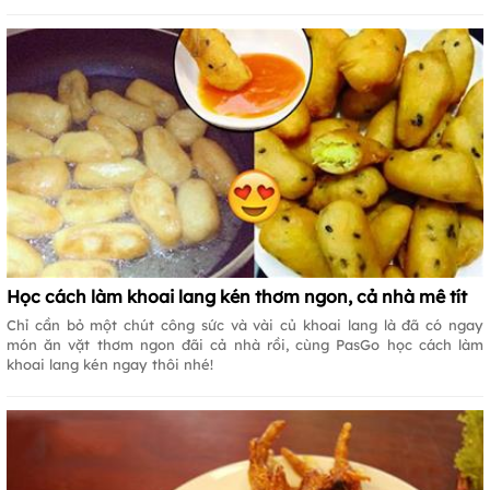
Học cách làm khoai lang kén thơm ngon, cả nhà mê tít
Chỉ cần bỏ một chút công sức và vài củ khoai lang là đã có ngay
món ăn vặt thơm ngon đãi cả nhà rồi, cùng PasGo học cách làm
khoai lang kén ngay thôi nhé!