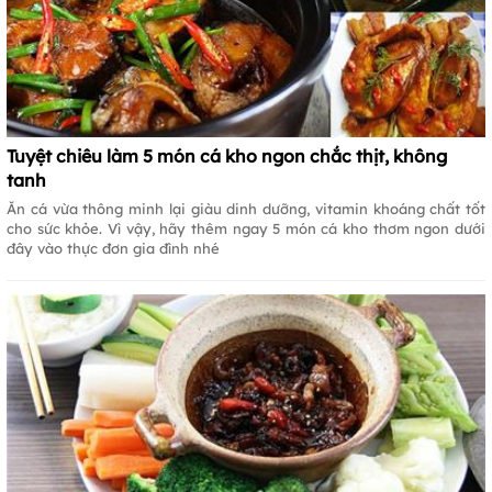
Tuyệt chiêu làm 5 món cá kho ngon chắc thịt, không
tanh
Ăn cá vừa thông minh lại giàu dinh dưỡng, vitamin khoáng chất tốt
cho sức khỏe. Vì vậy, hãy thêm ngay 5 món cá kho thơm ngon dưới
đây vào thực đơn gia đình nhé