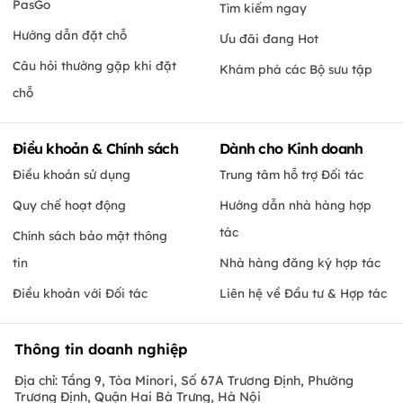
PasGo
Tìm kiếm ngay
Hướng dẫn đặt chỗ
Ưu đãi đang Hot
Câu hỏi thường gặp khi đặt
Khám phá các Bộ sưu tập
chỗ
Điều khoản & Chính sách
Dành cho Kinh doanh
Điều khoản sử dụng
Trung tâm hỗ trợ Đối tác
Quy chế hoạt động
Hướng dẫn nhà hàng hợp
tác
Chính sách bảo mật thông
tin
Nhà hàng đăng ký hợp tác
Điều khoản với Đối tác
Liên hệ về Đầu tư & Hợp tác
Thông tin doanh nghiệp
Địa chỉ: Tầng 9, Tòa Minori, Số 67A Trương Định, Phường
Trương Định, Quận Hai Bà Trưng, Hà Nội