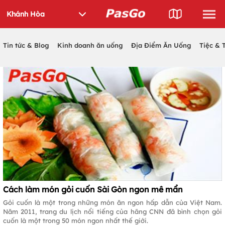
Tin tức & Blog
Kinh doanh ăn uống
Địa Điểm Ăn Uống
Tiệc & 
Cách làm món gỏi cuốn Sài Gòn ngon mê mẩn
Gỏi cuốn là một trong những món ăn ngon hấp dẫn của Việt Nam.
Năm 2011, trang du lịch nổi tiếng của hãng CNN đã bình chọn gỏi
cuốn là một trong 50 món ngon nhất thế giới.