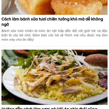
Cách làm bánh sữa tươi chiên tưởng khó mà dễ không
ngờ
Bánh sữa tươi chiên là món ăn vặt hấp dẫn đối với giới trẻ và đặc
biệt là các bé nhỏ. Đảm bảo các bé sẽ thích mê nếu được mẹ làm
món này cho ăn đấy!