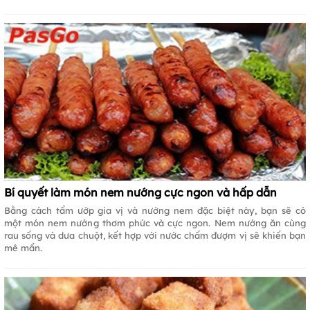
Bí quyết làm món nem nướng cực ngon và hấp dẫn
Bằng cách tẩm ướp gia vị và nướng nem đặc biệt này, bạn sẽ có
một món nem nướng thơm phức và cực ngon. Nem nướng ăn cùng
rau sống và dưa chuột, kết hợp với nước chấm đượm vị sẽ khiến bạn
mê mẩn.