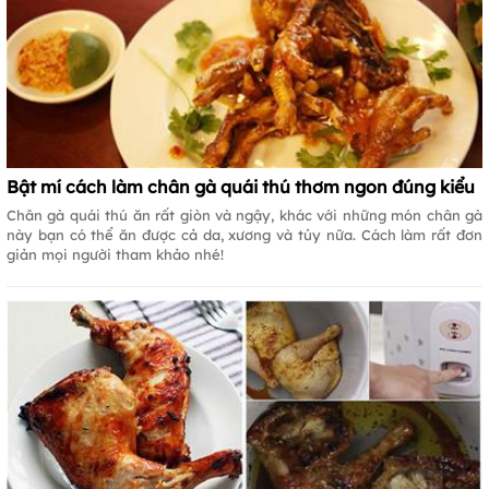
Bật mí cách làm chân gà quái thú thơm ngon đúng kiểu
Chân gà quái thú ăn rất giòn và ngậy, khác với những món chân gà
này bạn có thể ăn được cả da, xương và tủy nữa. Cách làm rất đơn
giản mọi người tham khảo nhé!