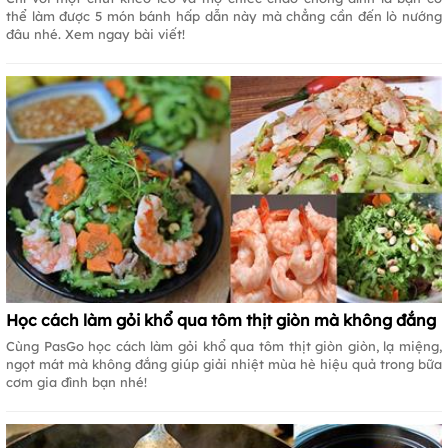
thể làm được 5 món bánh hấp dẫn này mà chẳng cần đến lò nướng
đâu nhé. Xem ngay bài viết!
Học cách làm gỏi khổ qua tôm thịt giòn mà không đắng
Cùng PasGo học cách làm gỏi khổ qua tôm thịt giòn giòn, lạ miệng,
ngọt mát mà không đắng giúp giải nhiệt mùa hè hiệu quả trong bữa
cơm gia đình bạn nhé!