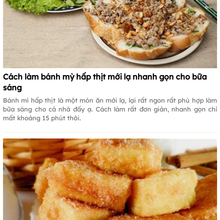
Cách làm bánh mỳ hấp thịt mới lạ nhanh gọn cho bữa
sáng
Bánh mì hấp thịt là một món ăn mới lạ, lại rất ngon rất phù hợp làm
bữa sáng cho cả nhà đấy ạ. Cách làm rất đơn giản, nhanh gọn chỉ
mất khoảng 15 phút thôi.