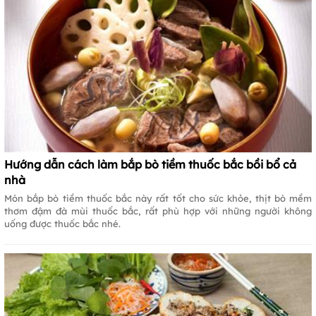
Hướng dẫn cách làm bắp bò tiềm thuốc bắc bồi bổ cả
nhà
Món bắp bò tiềm thuốc bắc này rất tốt cho sức khỏe, thịt bò mềm
thơm đậm đà mùi thuốc bắc, rất phù hợp với những người không
uống được thuốc bắc nhé.