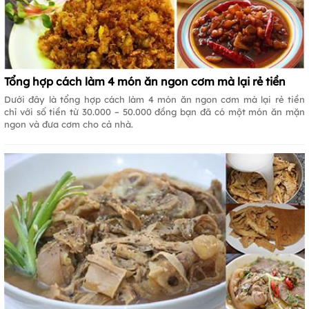
Tổng hợp cách làm 4 món ăn ngon cơm mà lại rẻ tiền
Dưới đây là tổng hợp cách làm 4 món ăn ngon cơm mà lại rẻ tiền
chỉ với số tiền từ 30.000 – 50.000 đồng bạn đã có một món ăn mặn
ngon và đưa cơm cho cả nhà.