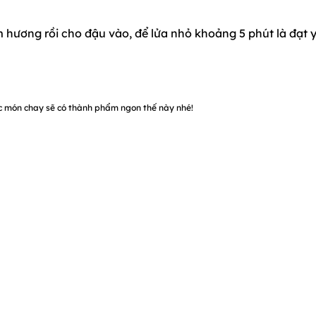
 hương rồi cho đậu vào, để lửa nhỏ khoảng 5 phút là đạt 
ức món chay sẽ có thành phẩm ngon thế này nhé!