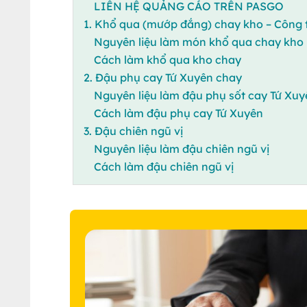
LIÊN HỆ QUẢNG CÁO TRÊN PASGO
1. Khổ qua (mướp đắng) chay kho – Công 
Nguyên liệu làm món khổ qua chay kho
Cách làm khổ qua kho chay
2. Đậu phụ cay Tứ Xuyên chay
Nguyên liệu làm đậu phụ sốt cay Tứ Xu
Cách làm đậu phụ cay Tứ Xuyên
3. Đậu chiên ngũ vị
Nguyên liệu làm đậu chiên ngũ vị
Cách làm đậu chiên ngũ vị