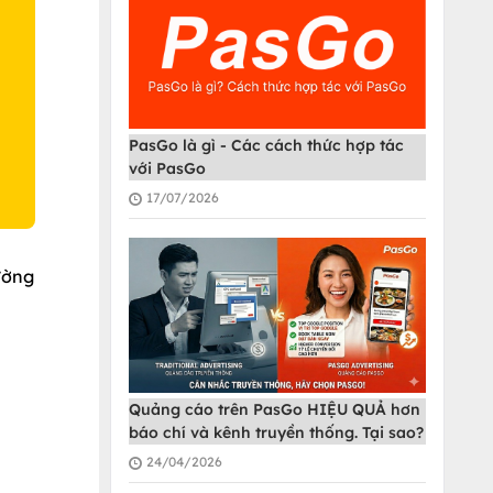
O
PasGo là gì - Các cách thức hợp tác
với PasGo
17/07/2026
ường
Quảng cáo trên PasGo HIỆU QUẢ hơn
báo chí và kênh truyền thống. Tại sao?
24/04/2026