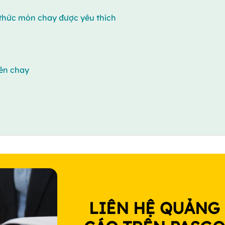
thức món chay được yêu thích
yên chay
LIÊN HỆ QUẢNG