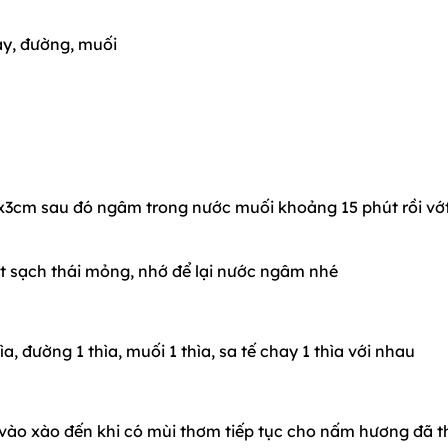
hay, đường, muối
x3cm sau đó ngâm trong nước muối khoảng 15 phút rồi vớt
t sạch thái mỏng, nhớ để lại nước ngâm nhé
a, đường 1 thìa, muối 1 thìa, sa tế chay 1 thìa với nhau
g vào xào đến khi có mùi thơm tiếp tục cho nấm hương đã t