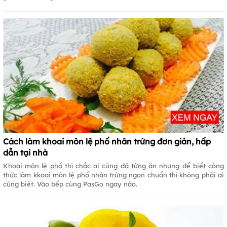
Cách làm khoai môn lệ phố nhân trứng đơn giản, hấp
dẫn tại nhà
Khoai môn lệ phố thì chắc ai cũng đã từng ăn nhưng để biết công
thức làm kkoai môn lệ phố nhân trứng ngon chuẩn thì không phải ai
cũng biết. Vào bếp cùng PasGo ngay nào.