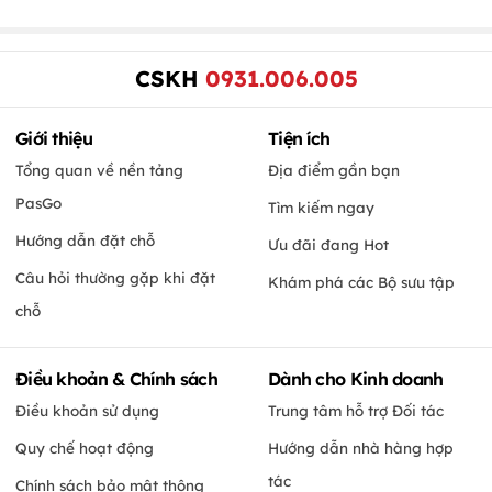
CSKH
0931.006.005
Giới thiệu
Tiện ích
Tổng quan về nền tảng
Địa điểm gần bạn
PasGo
Tìm kiếm ngay
Hướng dẫn đặt chỗ
Ưu đãi đang Hot
Câu hỏi thường gặp khi đặt
Khám phá các Bộ sưu tập
chỗ
Điều khoản & Chính sách
Dành cho Kinh doanh
Điều khoản sử dụng
Trung tâm hỗ trợ Đối tác
Quy chế hoạt động
Hướng dẫn nhà hàng hợp
tác
Chính sách bảo mật thông