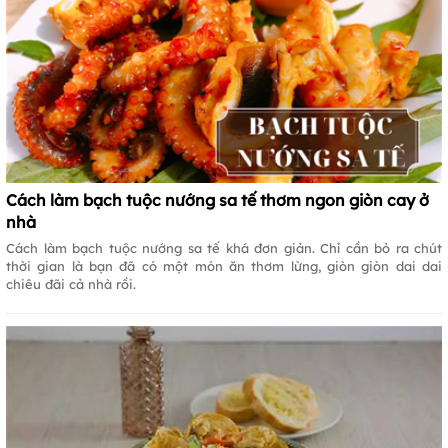
Cách làm bạch tuộc nướng sa tế thơm ngon giòn cay ở
nhà
Cách làm bạch tuộc nướng sa tế khá đơn giản. Chỉ cần bỏ ra chút
thời gian là bạn đã có một món ăn thơm lừng, giòn giòn dai dai
chiêu đãi cả nhà rồi.