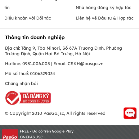
tin
Nhà hàng đăng ký hợp tác
Điều khoản với Đối tác
Liên hệ về Đầu tư & Hợp tác
Thông tin doanh nghiệp
Địa chỉ: Tầng 9, Tòa Minori, Số 67A Trương Định, Phường
Trương Định, Quận Hai Bà Trưng, Hà Nội
Hotline: 0931.006.005 | Email:
CSKH@pasgo.vn
Mã số thuế: 0106329034
Chứng nhận bởi
© Copyright 2010 PasGo.jsc, All rights reserved
FREE - Đã có trên Google Play
ONEPAS.JSC