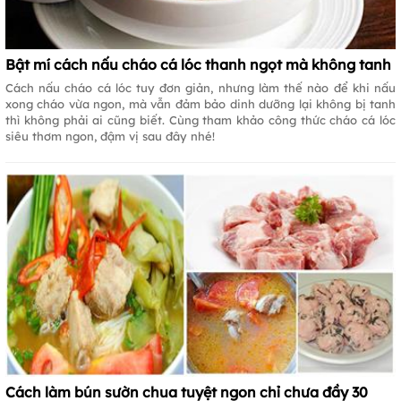
Bật mí cách nấu cháo cá lóc thanh ngọt mà không tanh
Cách nấu cháo cá lóc tuy đơn giản, nhưng làm thế nào để khi nấu
xong cháo vừa ngon, mà vẫn đảm bảo dinh dưỡng lại không bị tanh
thì không phải ai cũng biết. Cùng tham khảo công thức cháo cá lóc
siêu thơm ngon, đậm vị sau đây nhé!
Cách làm bún sườn chua tuyệt ngon chỉ chưa đầy 30