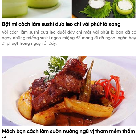
Bật mí cách làm sushi dưa leo chỉ vài phút là xong
Với cách làm sushi dưa leo dưới đây chỉ mất vài phút là bạn đã có
ngay những miếng sushi ngon miệng để mang đi dã ngoại ngắn hay
đi phượt trong ngày rồi đấy.
Mách bạn cách làm sườn nướng ngũ vị thơm mềm thấm