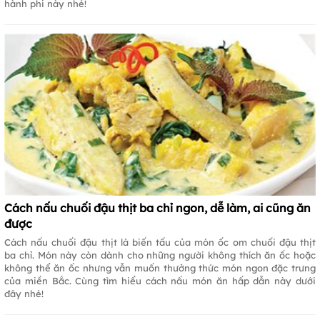
hành phi này nhé!
Cách nấu chuối đậu thịt ba chỉ ngon, dễ làm, ai cũng ăn
được
Cách nấu chuối đậu thịt là biến tấu của món ốc om chuối đậu thịt
ba chỉ. Món này còn dành cho những người không thích ăn ốc hoặc
không thể ăn ốc nhưng vẫn muốn thưởng thức món ngon đặc trưng
của miền Bắc. Cùng tìm hiểu cách nấu món ăn hấp dẫn này dưới
đây nhé!