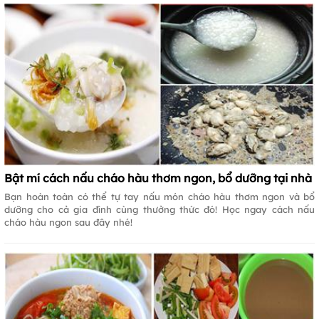
Bật mí cách nấu cháo hàu thơm ngon, bổ dưỡng tại nhà
Bạn hoàn toàn có thể tự tay nấu món cháo hàu thơm ngon và bổ
dưỡng cho cả gia đình cùng thưởng thức đó! Học ngay cách nấu
cháo hàu ngon sau đây nhé!