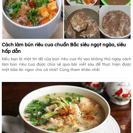
Cách làm bún riêu cua chuẩn Bắc siêu ngọt ngào, siêu
hấp dẫn
Nếu bạn là một tín đồ của bún riêu cua thì sao không thử ngay cách
làm bún riêu cua được chia sẻ qua bài viết sau để thực hiện được
một bữa ăn ngon cho cả nhà? Cùng tham khảo nhé!