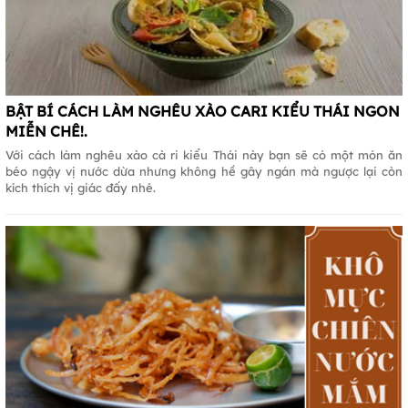
BẬT BÍ CÁCH LÀM NGHÊU XÀO CARI KIỂU THÁI NGON
MIỄN CHÊ!.
Với cách làm nghêu xào cà ri kiểu Thái này bạn sẽ có một món ăn
béo ngậy vị nước dừa nhưng không hề gây ngán mà ngược lại còn
kích thích vị giác đấy nhé.