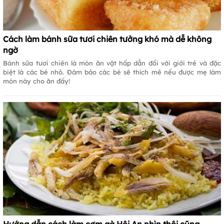
Cách làm bánh sữa tươi chiên tưởng khó mà dễ không
ngờ
Bánh sữa tươi chiên là món ăn vặt hấp dẫn đối với giới trẻ và đặc
biệt là các bé nhỏ. Đảm bảo các bé sẽ thích mê nếu được mẹ làm
món này cho ăn đấy!