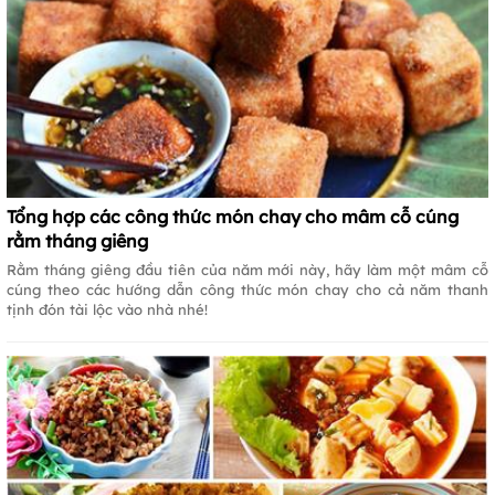
Tổng hợp các công thức món chay cho mâm cỗ cúng
rằm tháng giêng
Rằm tháng giêng đầu tiên của năm mới này, hãy làm một mâm cỗ
cúng theo các hướng dẫn công thức món chay cho cả năm thanh
tịnh đón tài lộc vào nhà nhé!