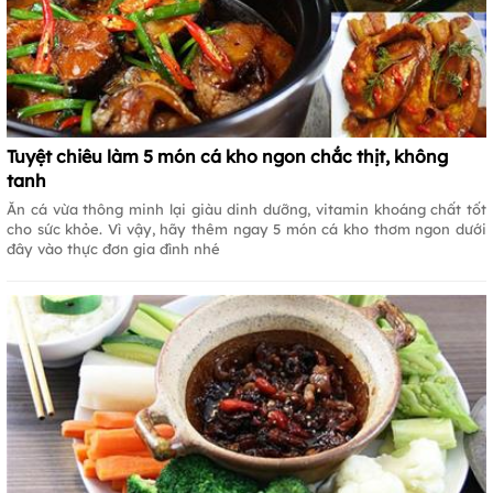
Tuyệt chiêu làm 5 món cá kho ngon chắc thịt, không
tanh
Ăn cá vừa thông minh lại giàu dinh dưỡng, vitamin khoáng chất tốt
cho sức khỏe. Vì vậy, hãy thêm ngay 5 món cá kho thơm ngon dưới
đây vào thực đơn gia đình nhé