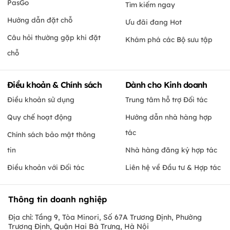
PasGo
Tìm kiếm ngay
Hướng dẫn đặt chỗ
Ưu đãi đang Hot
Câu hỏi thường gặp khi đặt
Khám phá các Bộ sưu tập
chỗ
Điều khoản & Chính sách
Dành cho Kinh doanh
Điều khoản sử dụng
Trung tâm hỗ trợ Đối tác
Quy chế hoạt động
Hướng dẫn nhà hàng hợp
tác
Chính sách bảo mật thông
tin
Nhà hàng đăng ký hợp tác
Điều khoản với Đối tác
Liên hệ về Đầu tư & Hợp tác
Thông tin doanh nghiệp
Địa chỉ: Tầng 9, Tòa Minori, Số 67A Trương Định, Phường
Trương Định, Quận Hai Bà Trưng, Hà Nội