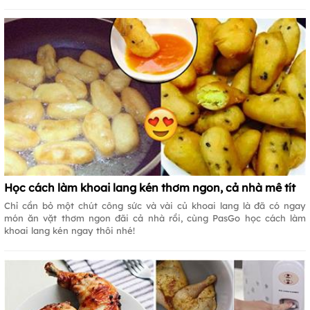
Học cách làm khoai lang kén thơm ngon, cả nhà mê tít
Chỉ cần bỏ một chút công sức và vài củ khoai lang là đã có ngay
món ăn vặt thơm ngon đãi cả nhà rồi, cùng PasGo học cách làm
khoai lang kén ngay thôi nhé!