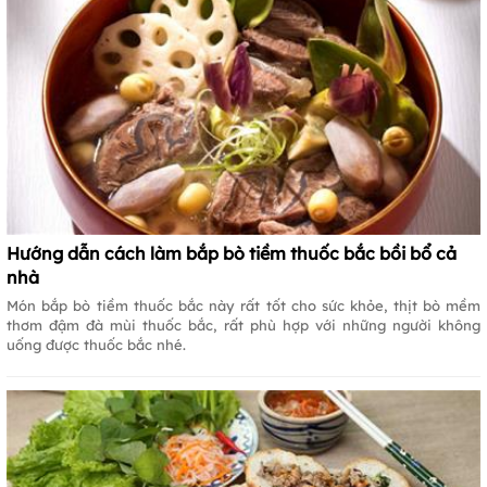
Hướng dẫn cách làm bắp bò tiềm thuốc bắc bồi bổ cả
nhà
Món bắp bò tiềm thuốc bắc này rất tốt cho sức khỏe, thịt bò mềm
thơm đậm đà mùi thuốc bắc, rất phù hợp với những người không
uống được thuốc bắc nhé.