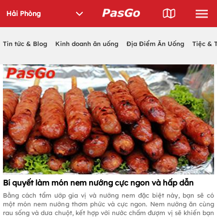
Tin tức & Blog
Kinh doanh ăn uống
Địa Điểm Ăn Uống
Tiệc & 
Bí quyết làm món nem nướng cực ngon và hấp dẫn
Bằng cách tẩm ướp gia vị và nướng nem đặc biệt này, bạn sẽ có
một món nem nướng thơm phức và cực ngon. Nem nướng ăn cùng
rau sống và dưa chuột, kết hợp với nước chấm đượm vị sẽ khiến bạn