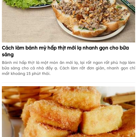
Cách làm bánh mỳ hấp thịt mới lạ nhanh gọn cho bữa
sáng
Bánh mì hấp thịt là một món ăn mới lạ, lại rất ngon rất phù hợp làm
bữa sáng cho cả nhà đấy ạ. Cách làm rất đơn giản, nhanh gọn chỉ
mất khoảng 15 phút thôi.