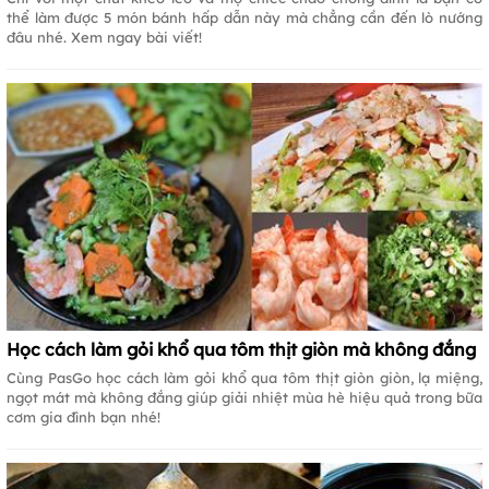
thể làm được 5 món bánh hấp dẫn này mà chẳng cần đến lò nướng
đâu nhé. Xem ngay bài viết!
Học cách làm gỏi khổ qua tôm thịt giòn mà không đắng
Cùng PasGo học cách làm gỏi khổ qua tôm thịt giòn giòn, lạ miệng,
ngọt mát mà không đắng giúp giải nhiệt mùa hè hiệu quả trong bữa
cơm gia đình bạn nhé!