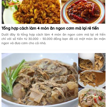
Tổng hợp cách làm 4 món ăn ngon cơm mà lại rẻ tiền
Dưới đây là tổng hợp cách làm 4 món ăn ngon cơm mà lại rẻ tiền
chỉ với số tiền từ 30.000 – 50.000 đồng bạn đã có một món ăn mặn
ngon và đưa cơm cho cả nhà.