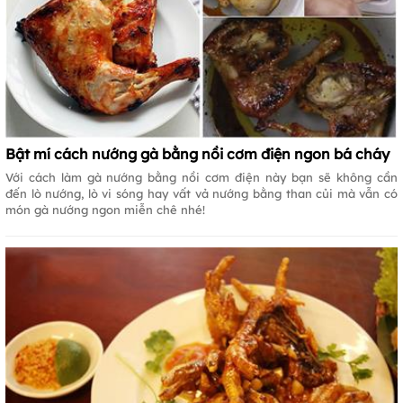
Bật mí cách nướng gà bằng nồi cơm điện ngon bá cháy
Với cách làm gà nướng bằng nồi cơm điện này bạn sẽ không cần
đến lò nướng, lò vi sóng hay vất vả nướng bằng than củi mà vẫn có
món gà nướng ngon miễn chê nhé!