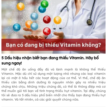
5 Dấu hiệu nhận biết bạn đang thiếu Vitamin. Hãy bổ
sung ngay!
Một chế độ ăn uống đầy đủ và lành mạnh là không thể thiếu
Vitamin. Mặc dù chỉ sử dụng một lượng nhỏ nhưng các loại vitamin
lại có mặt ở hầu hết các hoạt động của cơ thể. Vì thế, chế độ ăn
thiếu cân bằng dinh dưỡng là nguyên nhân gây ra nhiều triệu
chứng khó chịu. Những triệu chứng đó, có thể là thông điệp mà cơ
thể muốn gửi tới bạn về tình trạng thiếu hụt vitamin. Tại đây, chúng
tôi sẽ đưa ra 5 dấu hiệu phổ biến nhất cho thấy bạn đang thiếu hụt
vitamin. Và tất nhiên, cả các giải quyết chúng nữa.