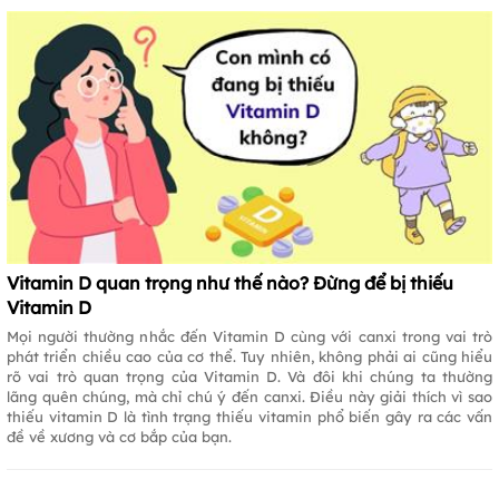
Vitamin D quan trọng như thế nào? Đừng để bị thiếu
Vitamin D
Mọi người thường nhắc đến Vitamin D cùng với canxi trong vai trò
phát triển chiều cao của cơ thể. Tuy nhiên, không phải ai cũng hiểu
rõ vai trò quan trọng của Vitamin D. Và đôi khi chúng ta thường
lãng quên chúng, mà chỉ chú ý đến canxi. Điều này giải thích vì sao
thiếu vitamin D là tình trạng thiếu vitamin phổ biến gây ra các vấn
đề về xương và cơ bắp của bạn.