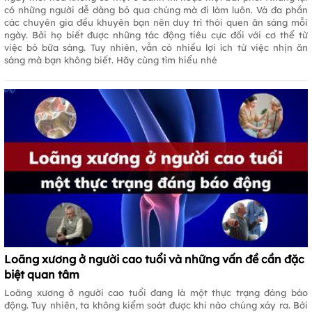
có những người dễ dàng bỏ qua chúng mà đi làm luôn. Và đa phần
các chuyên gia đều khuyên bạn nên duy trì thói quen ăn sáng mỗi
ngày. Bởi họ biết được những tác động tiêu cực đối với cơ thể từ
việc bỏ bữa sáng. Tuy nhiên, vẫn có nhiều lợi ích từ việc nhịn ăn
sáng mà bạn không biết. Hãy cùng tìm hiểu nhé
Loãng xương ở người cao tuổi và những vấn đề cần đặc
biệt quan tâm
Loãng xương ở người cao tuổi đang là một thực trạng đáng báo
động. Tuy nhiên, ta không kiểm soát được khi nào chúng xảy ra. Bởi