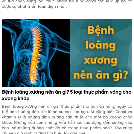
và lựa chọn đúng loại thực phẩm bổ sung canxi tốt sẽ giúp bé có
được sự phát triển toàn diện nhất.
Bệnh loãng xương nên ăn gì? 5 loại thực phẩm vàng cho
xương khớp
Bệnh loãng xương nên ăn gì? Thực phẩm mà bạn ăn hằng ngày có
thể ảnh hưởng đến sức khỏe xương của bạn. Ai cũng biết Canxi và
vitamin D là những dinh dưỡng cần thiết cho một bộ xương chắc
khỏe. Nhưng vẫn còn những yếu tố khác tác động đến xương của
bạn. Và những dưỡng chất đó có trong thực phẩm nào? Hãy cùng
chuyên gia dinh dưỡng tìm hiểu tại đây nhé.