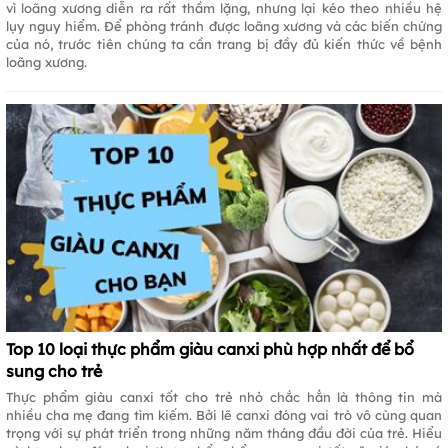
vì loãng xương diễn ra rất thầm lặng, nhưng lại kéo theo nhiều hệ
lụy nguy hiểm. Để phòng tránh được loãng xương và các biến chứng
của nó, trước tiên chúng ta cần trang bị đầy đủ kiến thức về bệnh
loãng xương.
Top 10 loại thực phẩm giàu canxi phù hợp nhất để bổ
sung cho trẻ
Thực phẩm giàu canxi tốt cho trẻ nhỏ chắc hẳn là thông tin mà
nhiều cha mẹ đang tìm kiếm. Bởi lẽ canxi đóng vai trò vô cùng quan
trọng với sự phát triển trong những năm tháng đầu đời của trẻ. Hiểu