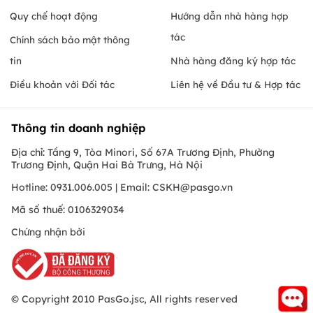
Quy chế hoạt động
Hướng dẫn nhà hàng hợp
tác
Chính sách bảo mật thông
tin
Nhà hàng đăng ký hợp tác
Điều khoản với Đối tác
Liên hệ về Đầu tư & Hợp tác
Thông tin doanh nghiệp
Địa chỉ: Tầng 9, Tòa Minori, Số 67A Trương Định, Phường
Trương Định, Quận Hai Bà Trưng, Hà Nội
Hotline: 0931.006.005 | Email:
CSKH@pasgo.vn
Mã số thuế: 0106329034
Chứng nhận bởi
© Copyright 2010 PasGo.jsc, All rights reserved