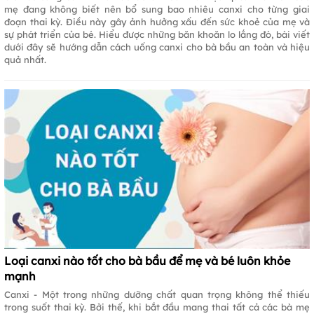
mẹ đang không biết nên bổ sung bao nhiêu canxi cho từng giai
đoạn thai kỳ. Điều này gây ảnh hưởng xấu đến sức khoẻ của mẹ và
sự phát triển của bé. Hiểu được những băn khoăn lo lắng đó, bài viết
dưới đây sẽ hướng dẫn cách uống canxi cho bà bầu an toàn và hiệu
quả nhất.
Loại canxi nào tốt cho bà bầu để mẹ và bé luôn khỏe
mạnh
Canxi - Một trong những dưỡng chất quan trọng không thể thiếu
trong suốt thai kỳ. Bởi thế, khi bắt đầu mang thai tất cả các bà mẹ