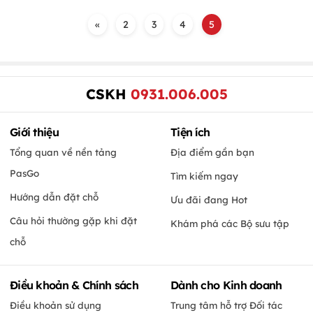
«
2
3
4
5
CSKH
0931.006.005
Giới thiệu
Tiện ích
Tổng quan về nền tảng
Địa điểm gần bạn
PasGo
Tìm kiếm ngay
Hướng dẫn đặt chỗ
Ưu đãi đang Hot
Câu hỏi thường gặp khi đặt
Khám phá các Bộ sưu tập
chỗ
Điều khoản & Chính sách
Dành cho Kinh doanh
Điều khoản sử dụng
Trung tâm hỗ trợ Đối tác