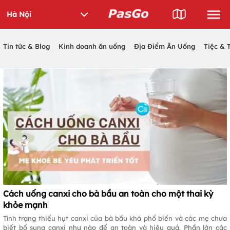
Tin tức & Blog
Kinh doanh ăn uống
Địa Điểm Ăn Uống
Tiệc & 
Cách uống canxi cho bà bầu an toàn cho một thai kỳ
khỏe mạnh
Tình trạng thiếu hụt canxi của bà bầu khá phổ biến và các mẹ chưa
biết bổ sung canxi như nào để an toàn và hiệu quả. Phần lớn các