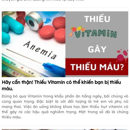
Hãy cẩn thận! Thiếu Vitamin có thể khiến bạn bị thiếu
máu.
Đừng bỏ qua Vitamin trong khẩu phần ăn hằng ngày, bởi chúng vô
cùng quan trọng. Đặc biệt là với đối tượng là trẻ em và phụ nữ
mang thai. Việc ăn uống không khoa học làm thiếu hụt vitamin có
thể gây ra các hậu quả nghiêm trọng. Một trong số đó là chứng
thiếu máu.