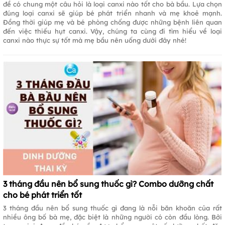
đề có chung một câu hỏi là loại canxi nào tốt cho bà bầu. Lựa chọn
đúng loại canxi sẽ giúp bé phát triển nhanh và mẹ khoẻ mạnh.
Đồng thời giúp mẹ và bé phòng chống được những bệnh liên quan
đến việc thiếu hụt canxi. Vậy, chúng ta cùng đi tìm hiểu về loại
canxi nào thực sự tốt mà mẹ bầu nên uống dưới đây nhé!
3 tháng đầu nên bổ sung thuốc gì? Combo dưỡng chất
cho bé phát triển tốt
3 tháng đầu nên bổ sung thuốc gì đang là nỗi băn khoăn của rất
nhiều ông bố bà mẹ, đặc biệt là những người có còn đầu lòng. Bởi