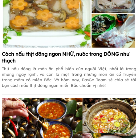
Cách nấu thịt đông ngon NHỪ, nước trong ĐÔNG như
thạch
Thịt nấu đông là món ăn phổ biến của người Việt, nhất là trong
những ngày lạnh, và còn là một trong những món ăn cổ truyền
trong mâm cỗ miền Bắc. Và hôm nay, PasGo Team sẽ chia sẻ tới
bạn cách nấu thịt đông ngon miền Bắc chuẩn vị nhé!