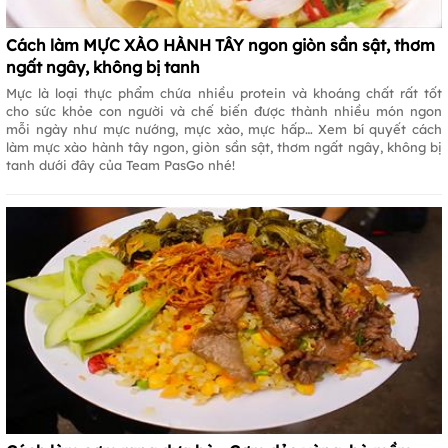
Cách làm MỰC XÀO HÀNH TÂY ngon giòn sần sật, thơm
ngất ngây, không bị tanh
Mực là loại thực phẩm chứa nhiều protein và khoáng chất rất tốt
cho sức khỏe con người và chế biến được thành nhiều món ngon
mỗi ngày như mực nướng, mực xào, mực hấp… Xem bí quyết cách
làm mực xào hành tây ngon, giòn sần sật, thơm ngất ngây, không bị
tanh dưới đây của Team PasGo nhé!