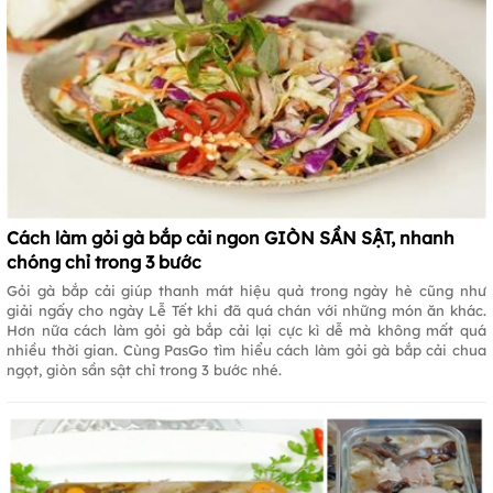
Cách làm gỏi gà bắp cải ngon GIÒN SẦN SẬT, nhanh
chóng chỉ trong 3 bước
Gỏi gà bắp cải giúp thanh mát hiệu quả trong ngày hè cũng như
giải ngấy cho ngày Lễ Tết khi đã quá chán với những món ăn khác.
Hơn nữa cách làm gỏi gà bắp cải lại cực kì dễ mà không mất quá
nhiều thời gian. Cùng PasGo tìm hiểu cách làm gỏi gà bắp cải chua
ngọt, giòn sần sật chỉ trong 3 bước nhé.