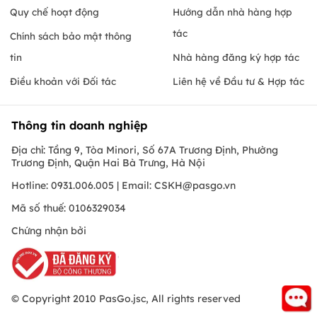
Quy chế hoạt động
Hướng dẫn nhà hàng hợp
tác
Chính sách bảo mật thông
tin
Nhà hàng đăng ký hợp tác
Điều khoản với Đối tác
Liên hệ về Đầu tư & Hợp tác
Thông tin doanh nghiệp
Địa chỉ: Tầng 9, Tòa Minori, Số 67A Trương Định, Phường
Trương Định, Quận Hai Bà Trưng, Hà Nội
Hotline: 0931.006.005 | Email:
CSKH@pasgo.vn
Mã số thuế: 0106329034
Chứng nhận bởi
© Copyright 2010 PasGo.jsc, All rights reserved