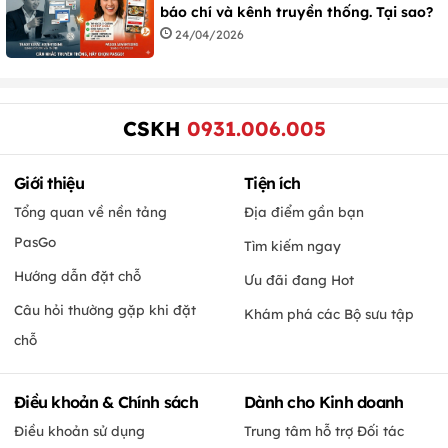
báo chí và kênh truyền thống. Tại sao?
24/04/2026
CSKH
0931.006.005
Giới thiệu
Tiện ích
Tổng quan về nền tảng
Địa điểm gần bạn
PasGo
Tìm kiếm ngay
Hướng dẫn đặt chỗ
Ưu đãi đang Hot
Câu hỏi thường gặp khi đặt
Khám phá các Bộ sưu tập
chỗ
Điều khoản & Chính sách
Dành cho Kinh doanh
Điều khoản sử dụng
Trung tâm hỗ trợ Đối tác