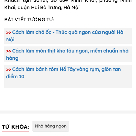
Khai, quận Hai Bà Trưng, Hà Nội
BÀI VIẾT TƯƠNG TỰ:
>>
Cách làm chả ốc - Thức quà ngon của người Hà
Nội
>>
Cách làm món thịt kho tàu ngon, mềm chuẩn nhà
hàng
>>
Cách làm bánh tôm Hồ Tây vàng rụm, giòn tan
điểm 10
TỪ KHÓA:
Nhà hàng ngon