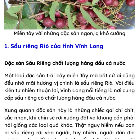
Miền tây với những đặc sản ngon,lạ khó cưỡng
1. Sầu riêng Ri6 của tỉnh Vĩnh Long
Đặc sản Sầu Riêng chất lượng hàng đầu cả nước
Một loại đặc sản trái cây miền Tây mà bất cứ ai cũng
đều nhớ mãi hương vị chính là sầu riêng Ri6. Với điều
kiện tự nhiên thuận lợi, Vĩnh Long nổi tiếng là nơi cung
cấp sầu riêng có chất lượng hàng đầu cả nước.
Xung quanh đặc sản này là những chiếc gai chi chít,
sắc nhọn, khi chín sẽ rơi xuống đất và không cần phải
hái giống các loại quả khác. Thật nguy hiểm nếu bạn
bị sầu riêng rơi vào người, tuy nhiên, người dân địa