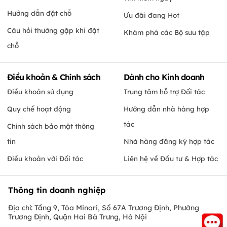
Hướng dẫn đặt chỗ
Ưu đãi đang Hot
Câu hỏi thường gặp khi đặt
Khám phá các Bộ sưu tập
chỗ
Điều khoản & Chính sách
Dành cho Kinh doanh
Điều khoản sử dụng
Trung tâm hỗ trợ Đối tác
Quy chế hoạt động
Hướng dẫn nhà hàng hợp
tác
Chính sách bảo mật thông
tin
Nhà hàng đăng ký hợp tác
Điều khoản với Đối tác
Liên hệ về Đầu tư & Hợp tác
Thông tin doanh nghiệp
Địa chỉ: Tầng 9, Tòa Minori, Số 67A Trương Định, Phường
Trương Định, Quận Hai Bà Trưng, Hà Nội