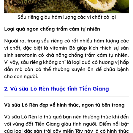
Sầu riêng giàu hàm lượng các vi chất có lợi
Loại quả ngon chống trầm cảm tự nhiên
Ngoài ra, trong sầu riêng có rất nhiều hàm lượng các
vi chất, đặc biệt là vitamin B6 giúp kích thích sự sản
sinh serotonin có khả năng chống trầm cảm tự nhiên.
Vì vậy, sầu riêng không chỉ là loại quả có hương vị hấp
dẫn mà còn có thể thường xuyên ăn để chữa bệnh
cho con người.
2. Vú sữa Lò Rèn thuộc tỉnh Tiền Giang
Vú sữa Lò Rèn đẹp về hình thức, ngon từ bên trong
Vú sữa Lò Rèn là thứ quả bạn nên thưởng thức khi đến
với vùng đất Tiền Giang giàu tình người. Điểm nổi bật
của loại đặc sản trái cây miền Tây này là có hình thức