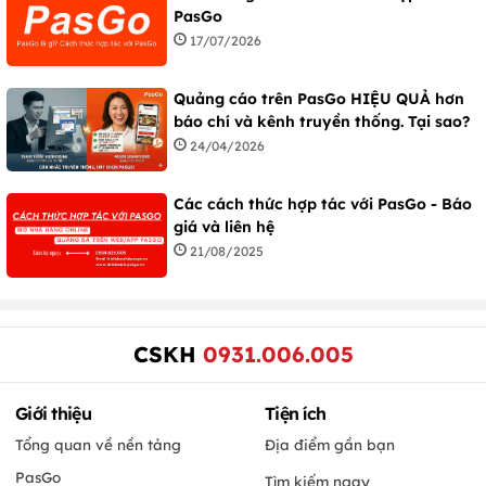
PasGo
17/07/2026
Quảng cáo trên PasGo HIỆU QUẢ hơn
báo chí và kênh truyền thống. Tại sao?
24/04/2026
Các cách thức hợp tác với PasGo - Báo
giá và liên hệ
21/08/2025
CSKH
0931.006.005
Giới thiệu
Tiện ích
Tổng quan về nền tảng
Địa điểm gần bạn
PasGo
Tìm kiếm ngay