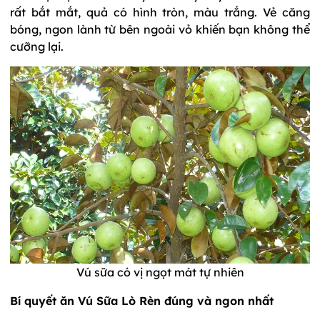
rất bắt mắt, quả có hình tròn, màu trắng. Vẻ căng
bóng, ngon lành từ bên ngoài vỏ khiến bạn không thể
cưỡng lại.
Vú sữa có vị ngọt mát tự nhiên
Bí quyết ăn Vú Sữa Lò Rèn đúng và ngon nhất