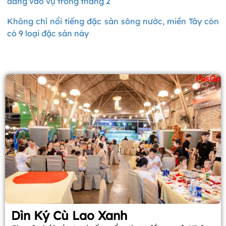
đang vào vụ trong tháng 2
Không chỉ nổi tiếng đặc sản sông nước, miền Tây còn
có 9 loại đặc sản này
Dìn Ký Cù Lao Xanh