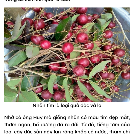
Nhãn tím là loại quả độc và lạ
Nhờ có ông Huy mà giống nhãn có màu tím đẹp mắt,
thơm ngon, bổ dưỡng đã ra đời. Từ đó, tiếng tăm của
loại cây đặc sản này lan rộng khắp cả nước, thậm chí