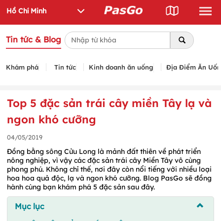
Tin tức & Blog
Khám phá
Tin tức
Kinh doanh ăn uống
Địa Điểm Ăn Uố
Top 5 đặc sản trái cây miền Tây lạ và
ngon khó cưỡng
04/05/2019
Đồng bằng sông Cửu Long là mảnh đất thiên về phát triển
nông nghiệp, vì vậy các đặc sản trái cây Miền Tây vô cùng
phong phú. Không chỉ thế, nơi đây còn nổi tiếng với nhiều loại
hoa hoa quả độc, lạ và ngon khó cưỡng. Blog PasGo sẽ đồng
hành cùng bạn khám phá 5 đặc sản sau đây.
Mục lục