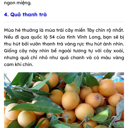
ngon miệng.
4. Quả thanh trà
Mùa hè thường là mùa trái cây miền Tây chín rộ nhất.
Nếu đi qua quốc lộ 54 của tỉnh Vĩnh Long, bạn sẽ bị
thu hút bởi vườn thanh trà vàng rực thu hút ánh nhìn.
Giống cây này nhìn bề ngoài tương tự với cây xoài,
nhưng quả chỉ nhỏ như quả chanh và có màu vàng
cam khi chín.