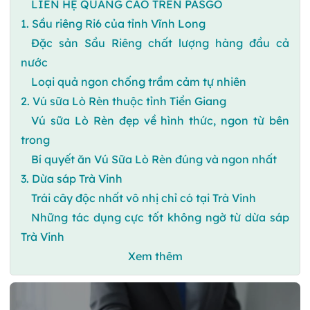
LIÊN HỆ QUẢNG CÁO TRÊN PASGO
1. Sầu riêng Ri6 của tỉnh Vĩnh Long
Đặc sản Sầu Riêng chất lượng hàng đầu cả
nước
Loại quả ngon chống trầm cảm tự nhiên
2. Vú sữa Lò Rèn thuộc tỉnh Tiền Giang
Vú sữa Lò Rèn đẹp về hình thức, ngon từ bên
trong
Bí quyết ăn Vú Sữa Lò Rèn đúng và ngon nhất
3. Dừa sáp Trà Vinh
Trái cây độc nhất vô nhị chỉ có tại Trà Vinh
Những tác dụng cực tốt không ngờ từ dừa sáp
Trà Vinh
Xem thêm