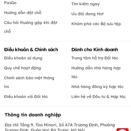
PasGo
Tìm kiếm ngay
Hướng dẫn đặt chỗ
Ưu đãi đang Hot
Câu hỏi thường gặp khi đặt
Khám phá các Bộ sưu tập
chỗ
Điều khoản & Chính sách
Dành cho Kinh doanh
Điều khoản sử dụng
Trung tâm hỗ trợ Đối tác
Quy chế hoạt động
Hướng dẫn nhà hàng hợp
tác
Chính sách bảo mật thông
tin
Nhà hàng đăng ký hợp tác
Điều khoản với Đối tác
Liên hệ về Đầu tư & Hợp tác
Thông tin doanh nghiệp
Địa chỉ: Tầng 9, Tòa Minori, Số 67A Trương Định, Phường
Trương Định, Quận Hai Bà Trưng, Hà Nội