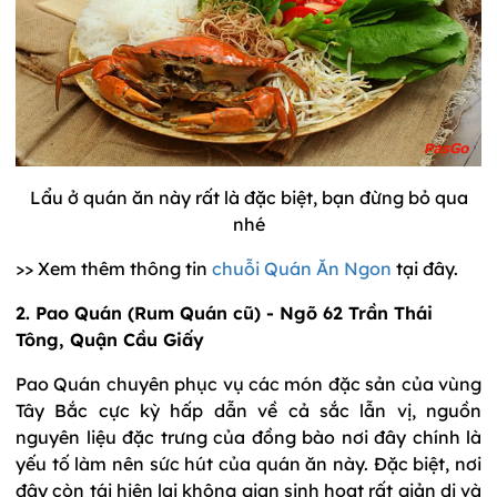
Lẩu ở quán ăn này rất là đặc biệt, bạn đừng bỏ qua
nhé
>> Xem thêm thông tin
chuỗi Quán Ăn Ngon
tại đây.
2. Pao Quán (Rum Quán cũ) - Ngõ 62 Trần Thái
Tông, Quận Cầu Giấy
Pao Quán chuyên phục vụ các món đặc sản của vùng
Tây Bắc cực kỳ hấp dẫn về cả sắc lẫn vị, nguồn
nguyên liệu đặc trưng của đồng bào nơi đây chính là
yếu tố làm nên sức hút của quán ăn này. Đặc biệt, nơi
đây còn tái hiện lại không gian sinh hoạt rất giản dị và