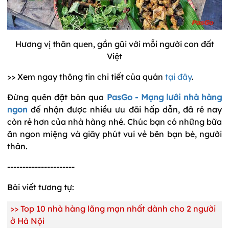
Hương vị thân quen, gần gũi với mỗi người con đất
Việt
>> Xem ngay thông tin chi tiết của quán
tại đây
.
Đừng quên đặt bàn qua
PasGo - Mạng lưới nhà hàng
ngon
để nhận được nhiều ưu đãi hấp dẫn, đã rẻ nay
còn rẻ hơn của nhà hàng nhé. Chúc bạn có những bữa
ăn ngon miệng và giây phút vui vẻ bên bạn bè, người
thân.
----------------------
Bài viết tương tự:
>>
Top 10 nhà hàng lãng mạn nhất dành cho 2 người
ở Hà Nội