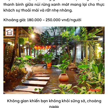
thanh bình giữa núi rừng xanh mát mang lại cho thực
khách sự thoải mái và rất nhẹ nhàng.
Khoảng giá: 180.000 – 250.000 vnđ/người
Không gian khiến bạn không khỏi sững sờ, choáng
ngợp