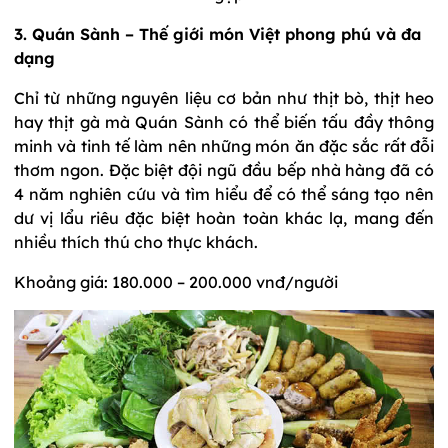
3. Quán Sành – Thế giới món Việt phong phú và đa
dạng
Chỉ từ những nguyên liệu cơ bản như thịt bò, thịt heo
hay thịt gà mà Quán Sành có thể biến tấu đầy thông
minh và tinh tế làm nên những món ăn đặc sắc rất đỗi
thơm ngon. Đặc biệt đội ngũ đầu bếp nhà hàng đã có
4 năm nghiên cứu và tìm hiểu để có thể sáng tạo nên
dư vị lẩu riêu đặc biệt hoàn toàn khác lạ, mang đến
nhiều thích thú cho thực khách.
Khoảng giá: 180.000 – 200.000 vnđ/người