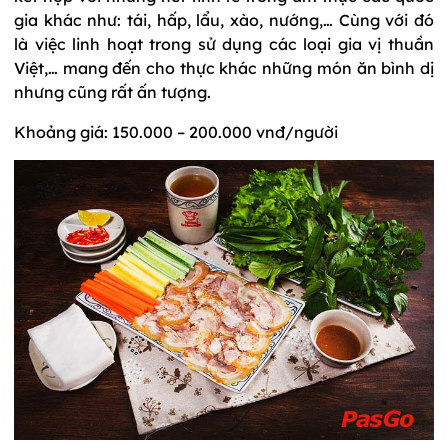
gia khác như: tái, hấp, lẩu, xào, nướng,… Cùng với đó
là việc linh hoạt trong sử dụng các loại gia vị thuần
Việt,… mang đến cho thực khác những món ăn bình dị
nhưng cũng rất ấn tượng.
Khoảng giá: 150.000 – 200.000 vnđ/người