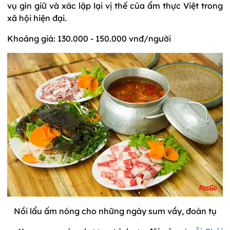
vụ gìn giữ và xác lập lại vị thế của ẩm thực Việt trong
xã hội hiện đại.
Khoảng giá: 130.000 - 150.000 vnđ/người
Nồi lẩu ấm nóng cho những ngày sum vầy, đoàn tụ