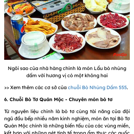
Ngôi sao của nhà hàng chính là món Lẩu bò nhúng
dấm với hương vị có một không hai
>> Xem thêm các cơ sở của
chuỗi Bò Nhúng Dấm 555
.
6. Chuỗi Bò Tơ Quán Mộc - Chuyên món bò tơ
Từ nguyên liệu chính là bò tơ cùng tài năng của đội
ngũ đầu bếp nhiều năm kinh nghiệm, món ăn tại Bò Tơ
Quán Mộc chính là những biến tấu của các vùng miền,
kết hợp với những nét tinh tế trong ẩm thực các quốc