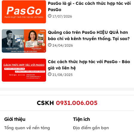
PasGo là gì - Các cách thức hợp tác với
PasGo
17/07/2026
Quảng cáo trên PasGo HIỆU QUẢ hơn
báo chí và kênh truyền thống. Tại sao?
24/04/2026
Các cách thức hợp tác với PasGo - Báo
giá và liên hệ
21/08/2025
CSKH
0931.006.005
Giới thiệu
Tiện ích
Tổng quan về nền tảng
Địa điểm gần bạn