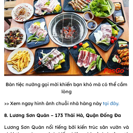
Bàn tiệc nướng gọi mời khiến bạn khó mà có thể cầm
lòng
>> Xem ngay hình ảnh chuỗi nhà hàng này
tại đây.
8. Lương Sơn Quán – 173 Thái Hà, Quận Đống Đa
Lương Sơn Quán nổi tiếng bởi kiến trúc sân vườn và