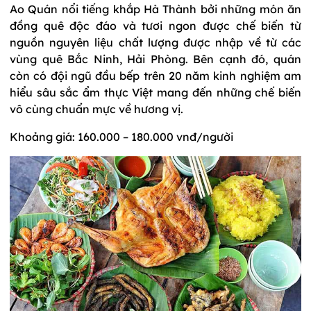
Ao Quán nổi tiếng khắp Hà Thành bởi những món ăn
đồng quê độc đáo và tươi ngon được chế biến từ
nguồn nguyên liệu chất lượng được nhập về từ các
vùng quê Bắc Ninh, Hải Phòng. Bên cạnh đó, quán
còn có đội ngũ đầu bếp trên 20 năm kinh nghiệm am
hiểu sâu sắc ẩm thực Việt mang đến những chế biến
vô cùng chuẩn mực về hương vị.
Khoảng giá: 160.000 – 180.000 vnđ/người