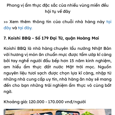
Phong vị ẩm thực đặc sắc của nhiều vùng miền đều
hội tụ về đây
>> Xem thêm thông tin của chuỗi nhà hàng này
tại
đây
và
tại đây.
7. Koishi BBQ - Số 179 Đại Từ, quận Hoàng Mai
Koishi BBQ là nhà hàng chuyên lẩu nướng Nhật Bản
với hương vị món ăn chuẩn mực được tẩm ướp kĩ càng
bởi tay nghề người đầu bếp hơn 15 năm kinh nghiệm,
am hiểu ẩm thực đất nước Mặt trời mọc. Nguồn
nguyên liệu tươi sạch được chọn lựa kĩ càng, nhập từ
những nhà cung cấp uy tín, nhà hàng ăn này sẽ mang
đến cho bạn những trải nghiệm ẩm thực vô cùng bất
ngờ.
Khoảng giá: 120.000 - 170.000 vnđ/người