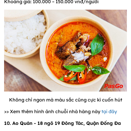
Khoảng giá: 100.000 – 150.000 vnđ/người
Không chỉ ngon mà màu sắc cũng cực kì cuốn hút
>> Xem thêm hình ảnh chuỗi nhà hàng này
tại đây
10. Ao Quán - 18 ngõ 19 Đông Tác, Quận Đống Đa