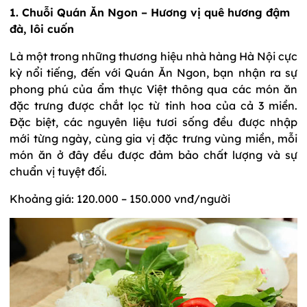
1. Chuỗi Quán Ăn Ngon – Hương vị quê hương đậm
đà, lôi cuốn
Là một trong những thương hiệu nhà hàng Hà Nội cực
kỳ nổi tiếng, đến với Quán Ăn Ngon, bạn nhận ra sự
phong phú của ẩm thực Việt thông qua các món ăn
đặc trưng được chắt lọc từ tinh hoa của cả 3 miền.
Đặc biệt, các nguyên liệu tươi sống đều được nhập
mới từng ngày, cùng gia vị đặc trưng vùng miền, mỗi
món ăn ở đây đều được đảm bảo chất lượng và sự
chuẩn vị tuyệt đối.
Khoảng giá: 120.000 – 150.000 vnđ/người