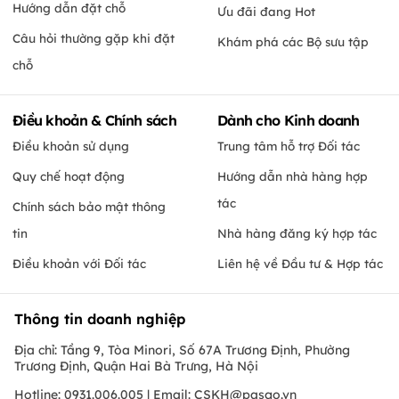
Hướng dẫn đặt chỗ
Ưu đãi đang Hot
Câu hỏi thường gặp khi đặt
Khám phá các Bộ sưu tập
chỗ
Điều khoản & Chính sách
Dành cho Kinh doanh
Điều khoản sử dụng
Trung tâm hỗ trợ Đối tác
Quy chế hoạt động
Hướng dẫn nhà hàng hợp
tác
Chính sách bảo mật thông
tin
Nhà hàng đăng ký hợp tác
Điều khoản với Đối tác
Liên hệ về Đầu tư & Hợp tác
Thông tin doanh nghiệp
Địa chỉ: Tầng 9, Tòa Minori, Số 67A Trương Định, Phường
Trương Định, Quận Hai Bà Trưng, Hà Nội
Hotline: 0931.006.005 | Email:
CSKH@pasgo.vn