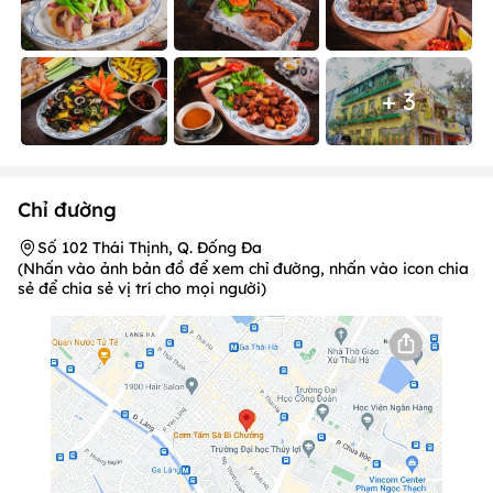
+ 3
Chỉ đường
Số 102 Thái Thịnh, Q. Đống Đa
(Nhấn vào ảnh bản đồ để xem chỉ đường, nhấn vào icon chia
sẻ để chia sẻ vị trí cho mọi người)