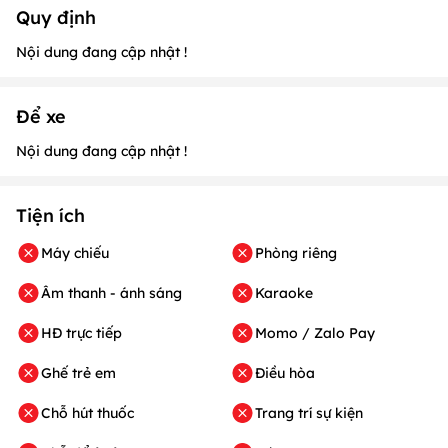
Quy định
Nội dung đang cập nhật !
Để xe
Nội dung đang cập nhật !
Tiện ích
Máy chiếu
Phòng riêng
Âm thanh - ánh sáng
Karaoke
HĐ trực tiếp
Momo / Zalo Pay
Ghế trẻ em
Điều hòa
Chỗ hút thuốc
Trang trí sự kiện