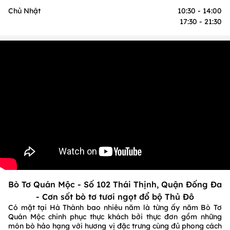
Chủ Nhật
10:30 - 14:00
17:30 - 21:30
Bò Tơ Quán Mộc - Số 102 Thái Thịnh, Quận Đống Đa
- Cơn sốt bò tơ tươi ngọt đổ bộ Thủ Đô
Có mặt tại Hà Thành bao nhiêu năm là từng ấy năm Bò Tơ
Quán Mộc chinh phục thực khách bởi thực đơn gồm những
món bò hảo hạng với hương vị đặc trưng cùng đủ phong cách