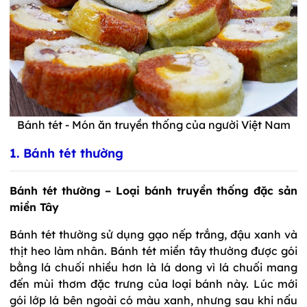
Bánh tét - Món ăn truyền thống của người Việt Nam
1. Bánh tét thường
Bánh tét thường – Loại bánh truyền thống đặc sản
miền Tây
Bánh tét thường sử dụng gạo nếp trắng, đậu xanh và
thịt heo làm nhân. Bánh tét miền tây thường được gói
bằng lá chuối nhiều hơn là lá dong vì lá chuối mang
đến mùi thơm đặc trưng của loại bánh này. Lúc mới
gói lớp lá bên ngoài có màu xanh, nhưng sau khi nấu