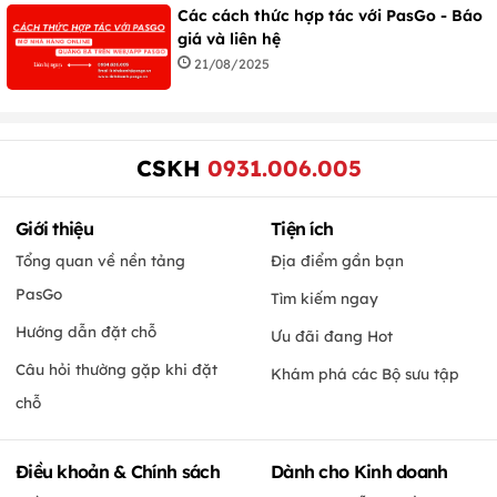
Các cách thức hợp tác với PasGo - Báo
giá và liên hệ
21/08/2025
CSKH
0931.006.005
Giới thiệu
Tiện ích
Tổng quan về nền tảng
Địa điểm gần bạn
PasGo
Tìm kiếm ngay
Hướng dẫn đặt chỗ
Ưu đãi đang Hot
Câu hỏi thường gặp khi đặt
Khám phá các Bộ sưu tập
chỗ
Điều khoản & Chính sách
Dành cho Kinh doanh