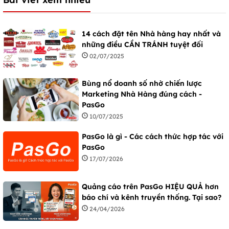
14 cách đặt tên Nhà hàng hay nhất và
những điều CẦN TRÁNH tuyệt đối
02/07/2025
Bùng nổ doanh số nhờ chiến lược
Marketing Nhà Hàng đúng cách -
PasGo
10/07/2025
PasGo là gì - Các cách thức hợp tác với
PasGo
17/07/2026
Quảng cáo trên PasGo HIỆU QUẢ hơn
báo chí và kênh truyền thống. Tại sao?
24/04/2026