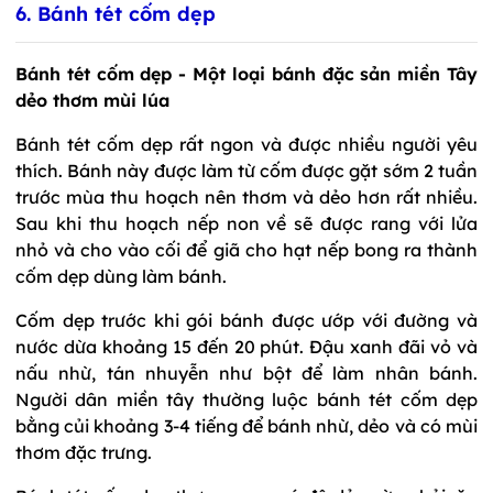
6. Bánh tét cốm dẹp
Bánh tét cốm dẹp - Một loại bánh đặc sản miền Tây
dẻo thơm mùi lúa
Bánh tét cốm dẹp rất ngon và được nhiều người yêu
thích. Bánh này được làm từ cốm được gặt sớm 2 tuần
trước mùa thu hoạch nên thơm và dẻo hơn rất nhiều.
Sau khi thu hoạch nếp non về sẽ được rang với lửa
nhỏ và cho vào cối để giã cho hạt nếp bong ra thành
cốm dẹp dùng làm bánh.
Cốm dẹp trước khi gói bánh được ướp với đường và
nước dừa khoảng 15 đến 20 phút. Đậu xanh đãi vỏ và
nấu nhừ, tán nhuyễn như bột để làm nhân bánh.
Người dân miền tây thường luộc bánh tét cốm dẹp
bằng củi khoảng 3-4 tiếng để bánh nhừ, dẻo và có mùi
thơm đặc trưng.