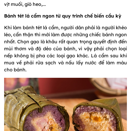
vịt muối, giò heo,...
Bánh tét lá cẩm ngon từ quy trình chế biến cầu kỳ
Khi làm bánh tét lá cẩm, người dân phải là người khéo
léo, cẩn thận thì mới làm được những chiếc bánh ngon
nhất. Chọn gạo là khâu rất quan trọng quyết định đến
mùi thơm và độ dẻo của bánh, vì vậy phải chọn loại
nếp không bị pha các loại gạo khác. Lá cẩm sau khi
mua về phải rửa sạch và nấu lấy nước để làm màu
cho bánh.