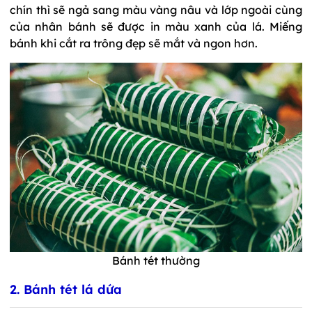
chín thì sẽ ngả sang màu vàng nâu và lớp ngoài cùng
của nhân bánh sẽ được in màu xanh của lá. Miếng
bánh khi cắt ra trông đẹp sẽ mắt và ngon hơn.
Bánh tét thường
2. Bánh tét lá dứa