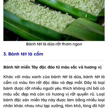
Bánh tét lá dứa rất thơm ngon
3. Bánh tét lá cẩm
Bánh tét miền Tây độc đáo từ màu sắc và hương vị
Khác với màu xanh của bánh tét lá dứa, bánh tét lá
cẩm có màu tím rất độc đáo và đẹp mắt. Đây là loại
bánh được rất nhiều người yêu thích không chỉ bởi có
màu sắc đẹp mà còn có hương vị rất quyến rũ. Loại
bánh đặc sản miền tây này được làm bằng nhiều loại
nhân khác nhau như lạp xưởng, tôm khô, lòng đỏ hột