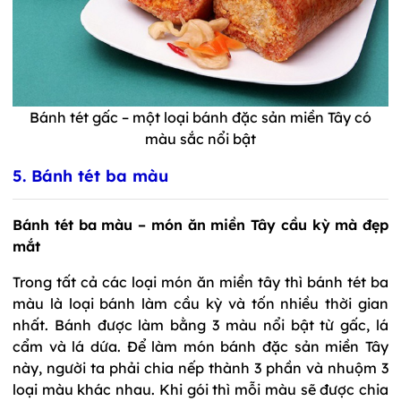
Bánh tét gấc – một loại bánh đặc sản miền Tây có
màu sắc nổi bật
5. Bánh tét ba màu
Bánh tét ba màu – món ăn miền Tây cầu kỳ mà đẹp
mắt
Trong tất cả các loại món ăn miền tây thì bánh tét ba
màu là loại bánh làm cầu kỳ và tốn nhiều thời gian
nhất. Bánh được làm bằng 3 màu nổi bật từ gấc, lá
cẩm và lá dứa. Để làm món bánh đặc sản miền Tây
này, người ta phải chia nếp thành 3 phần và nhuộm 3
loại màu khác nhau. Khi gói thì mỗi màu sẽ được chia