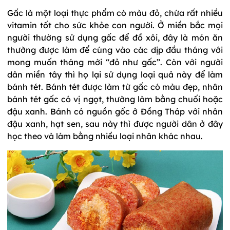
Gấc là một loại thực phẩm có màu đỏ, chứa rất nhiều
vitamin tốt cho sức khỏe con người. Ở miền bắc mọi
người thường sử dụng gấc để đồ xôi, đây là món ăn
thường được làm để cúng vào các dịp đầu tháng với
mong muốn tháng mới “đỏ như gấc”. Còn với người
dân miền tây thì họ lại sử dụng loại quả này để làm
bánh tét. Bánh tét được làm từ gấc có màu đẹp, nhân
bánh tét gấc có vị ngọt, thường làm bằng chuối hoặc
đậu xanh. Bánh có nguồn gốc ở Đồng Tháp với nhân
đậu xanh, hạt sen, sau này thì được người dân ở đây
học theo và làm bằng nhiều loại nhân khác nhau.