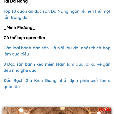
Tại Đà Nẵng
Top 10 quán ăn đặc sản Đà Nẵng ngon rẻ, nên thử một
lần trong đời
_Minh Phương_
Có thể bạn quan tâm
Các loại bánh đặc sản Hà Nội lâu đời nhất thích hợp
làm quà biếu
8 Đặc sản bánh kẹo miền Nam làm quà, đi xa về gần
đều nhớ ghé qua
Đến Rạch Giá Kiên Giang nhất định phải biết tên 6
quán ăn