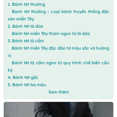
1. Bánh tét thường
Bánh tét thường – Loại bánh truyền thống đặc
sản miền Tây
2. Bánh tét lá dứa
Bánh tét miền Tây thơm ngon từ lá dứa
3. Bánh tét lá cẩm
Bánh tét miền Tây độc đáo từ màu sắc và hương
vị
Bánh tét lá cẩm ngon từ quy trình chế biến cầu
kỳ
4. Bánh tét gấc
5. Bánh tét ba màu
Xem thêm