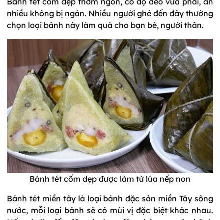
Bánh tét cốm dẹp thơm ngon, có độ dẻo vừa phải, ăn
nhiều không bị ngán. Nhiều người ghé đến đây thường
chọn loại bánh này làm quà cho bạn bè, người thân.
Bánh tét cốm dẹp được làm từ lúa nếp non
Bánh tét miền tây là loại bánh đặc sản miền Tây sông
nước, mỗi loại bánh sẽ có mùi vị đặc biệt khác nhau.