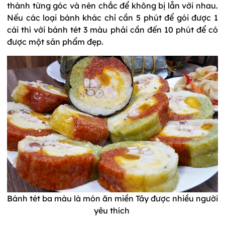
thành từng góc và nén chắc để không bị lẫn với nhau.
Nếu các loại bánh khác chỉ cần 5 phút để gói được 1
cái thì với bánh tét 3 màu phải cần đến 10 phút để có
được một sản phẩm đẹp.
Bánh tét ba màu là món ăn miền Tây được nhiều người
yêu thích