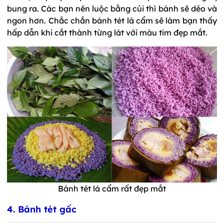
bung ra. Các bạn nên luộc bằng củi thì bánh sẽ dẻo và
ngon hơn. Chắc chắn bánh tét lá cẩm sẽ làm bạn thấy
hấp dẫn khi cắt thành từng lát với màu tím đẹp mắt.
Bánh tét lá cẩm rất đẹp mắt
4. Bánh tét gấc