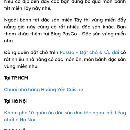
Nếu có dịp đến đây các bạn đừng bỏ qua món bánh
tét miền Tây này nhé.
Ngoài bánh tét đặc sản miền Tây thì vùng miền đầy
nắng gió này cũng có rất nhiều đặc sản khác. Bạn
tham khảo thêm tại Blog PasGo – Đặc sản vùng miền
nha.
Đừng quên đặt chỗ trên
PasGo – Đặt chỗ & Ưu đãi
có
rất nhiều nhà hàng có các món ăn, món bánh đặc sản
vùng miền như:
Tại TP.HCM
Chuỗi nhà hàng Hoàng Yến Cuisine
Tại Hà Nộ
i
Khám phá 10 quán ăn đặc sản dân tộc ngon, nổi tiếng
nhất ở Hà Nội