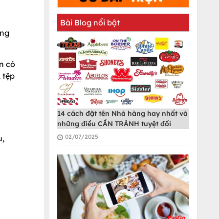
Bài Blog nổi bật
áng
ạn có
 tệp
14 cách đặt tên Nhà hàng hay nhất và
những điều CẦN TRÁNH tuyệt đối
02/07/2025
u,