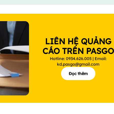
LIÊN HỆ QUẢNG
CÁO TRÊN PASG
Hotline: 0934.626.005 | Email:
kd.pasgo@gmail.com
Đọc thêm