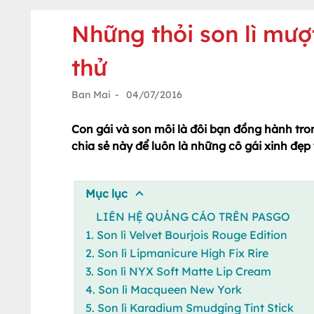
Những thỏi son lì mượ
thử
Ban Mai
-
04/07/2016
Con gái và son môi là đôi bạn đồng hành tro
chia sẻ này để luôn là những cô gái xinh đẹp
Mục lục
LIÊN HỆ QUẢNG CÁO TRÊN PASGO
1. Son lì Velvet Bourjois Rouge Edition
2. Son lì Lipmanicure High Fix Rire
3. Son lì NYX Soft Matte Lip Cream
4. Son lì Macqueen New York
5. Son lì Karadium Smudging Tint Stick