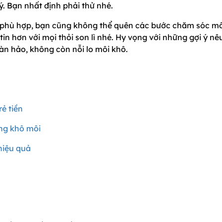
ý. Bạn nhất định phải thử nhé.
g phù hợp, bạn cũng không thể quên các bước chăm sóc mô
in hơn với mọi thỏi son lì nhé. Hy vọng với những gợi ý nê
oàn hảo, không còn nỗi lo môi khô.
rẻ tiền
ông khô môi
hiệu quả