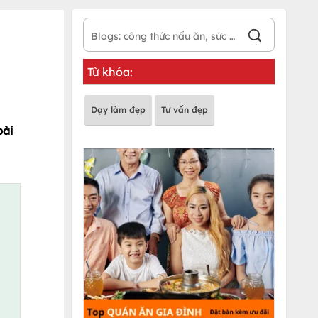
Từ khóa:
Dạy làm đẹp
Tư vấn đẹp
bài