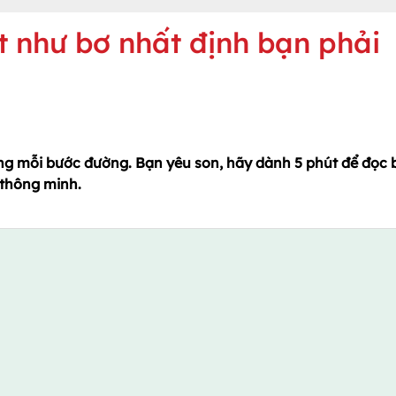
t như bơ nhất định bạn phải
ng mỗi bước đường. Bạn yêu son, hãy dành 5 phút để đọc 
 thông minh.