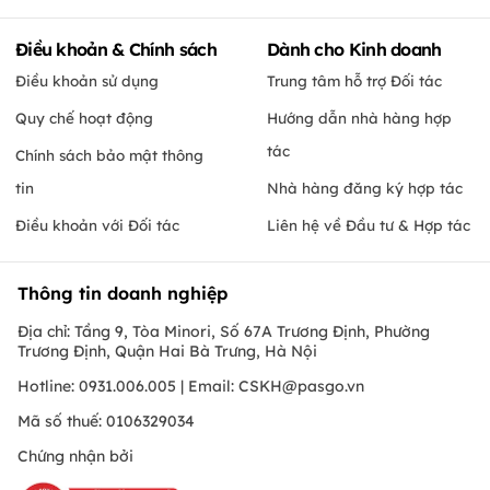
Điều khoản & Chính sách
Dành cho Kinh doanh
Điều khoản sử dụng
Trung tâm hỗ trợ Đối tác
Quy chế hoạt động
Hướng dẫn nhà hàng hợp
tác
Chính sách bảo mật thông
tin
Nhà hàng đăng ký hợp tác
Điều khoản với Đối tác
Liên hệ về Đầu tư & Hợp tác
Thông tin doanh nghiệp
Địa chỉ: Tầng 9, Tòa Minori, Số 67A Trương Định, Phường
Trương Định, Quận Hai Bà Trưng, Hà Nội
Hotline: 0931.006.005 | Email:
CSKH@pasgo.vn
Mã số thuế: 0106329034
Chứng nhận bởi