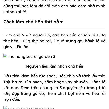
cũng thử học làm để đổi món cho bữa cơm nhà mình
coi sao nhé!
Cách làm chả hến thịt bằm
Làm cho 2 – 3 người ăn, các bạn cần chuẩn bị 150g
thịt hến, 100g thịt ba rọi, 2 quả trứng gà, hành lá và
gia vị, dầu ăn.
Nguyên liệu làm nhân chả hến
Đầu tiên, đem hến rửa sạch, luộc chín và tách lấy thịt.
Thịt ba rọi rửa sạch, bằm hoặc xay nhuyễn. Hành lá
xắt nhỏ. Đem trộn chung cả 3 nguyên liệu trong 1 tô
lớn, đập trứng gà vô, thêm chút bột nêm và tiêu rồi
trộn đều.