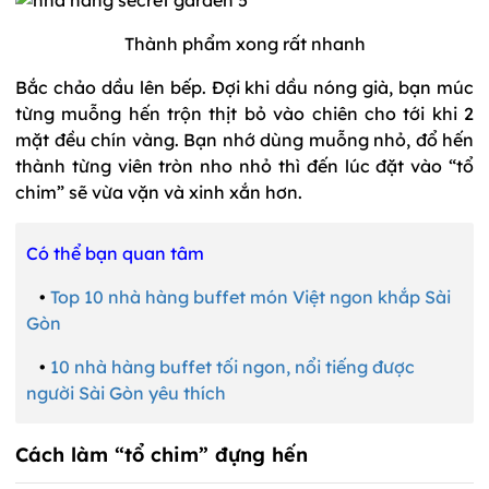
Thành phẩm xong rất nhanh
Bắc chảo dầu lên bếp. Đợi khi dầu nóng già, bạn múc
từng muỗng hến trộn thịt bỏ vào chiên cho tới khi 2
mặt đều chín vàng. Bạn nhớ dùng muỗng nhỏ, đổ hến
thành từng viên tròn nho nhỏ thì đến lúc đặt vào “tổ
chim” sẽ vừa vặn và xinh xắn hơn.
Có thể bạn quan tâm
•
Top 10 nhà hàng buffet món Việt ngon khắp Sài
Gòn
•
10 nhà hàng buffet tối ngon, nổi tiếng được
người Sài Gòn yêu thích
Cách làm “tổ chim” đựng hến