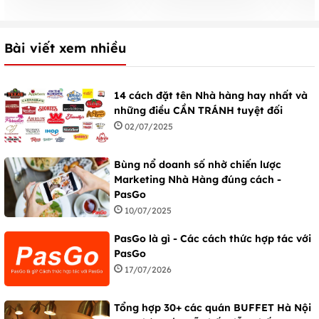
VỊ TRUNG QUỐC
hàng
Bài viết xem nhiều
14 cách đặt tên Nhà hàng hay nhất và
những điều CẦN TRÁNH tuyệt đối
02/07/2025
Bùng nổ doanh số nhờ chiến lược
Marketing Nhà Hàng đúng cách -
PasGo
10/07/2025
PasGo là gì - Các cách thức hợp tác với
PasGo
17/07/2026
Tổng hợp 30+ các quán BUFFET Hà Nội