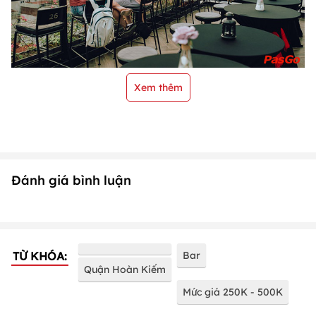
Xem thêm
Đánh giá bình luận
TỪ KHÓA:
Bar
Quận Hoàn Kiếm
Mức giá 250K - 500K