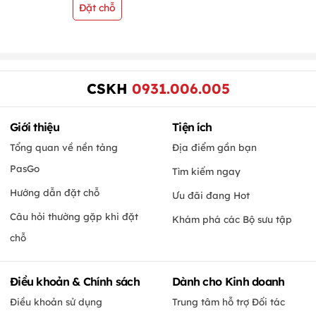
Đặt chỗ
CSKH
0931.006.005
Giới thiệu
Tiện ích
Tổng quan về nền tảng
Địa điểm gần bạn
PasGo
Tìm kiếm ngay
Hướng dẫn đặt chỗ
Ưu đãi đang Hot
Câu hỏi thường gặp khi đặt
Khám phá các Bộ sưu tập
chỗ
Điều khoản & Chính sách
Dành cho Kinh doanh
Điều khoản sử dụng
Trung tâm hỗ trợ Đối tác