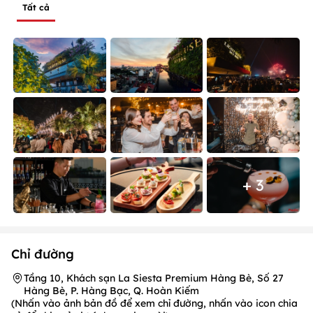
Tất cả
+ 3
Chỉ đường
Tầng 10, Khách sạn La Siesta Premium Hàng Bè, Số 27
Hàng Bè, P. Hàng Bạc, Q. Hoàn Kiếm
(Nhấn vào ảnh bản đồ để xem chỉ đường, nhấn vào icon chia