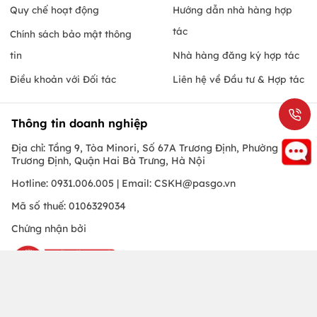
Quy chế hoạt động
Hướng dẫn nhà hàng hợp
tác
Chính sách bảo mật thông
tin
Nhà hàng đăng ký hợp tác
Điều khoản với Đối tác
Liên hệ về Đầu tư & Hợp tác
Thông tin doanh nghiệp
Địa chỉ: Tầng 9, Tòa Minori, Số 67A Trương Định, Phường
Trương Định, Quận Hai Bà Trưng, Hà Nội
Hotline: 0931.006.005 | Email:
CSKH@pasgo.vn
Mã số thuế: 0106329034
Chứng nhận bởi
Hà Nội
© Copyright 2010 PasGo.jsc, All rights reserved