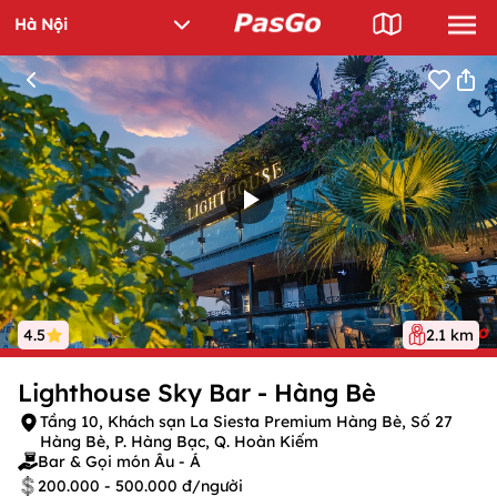
4.5
2.1 km
Lighthouse Sky Bar - Hàng Bè
Tầng 10, Khách sạn La Siesta Premium Hàng Bè, Số 27
Hàng Bè, P. Hàng Bạc, Q. Hoàn Kiếm
Bar & Gọi món Âu - Á
200.000 - 500.000 đ/người