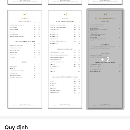
+ 2
Quy định