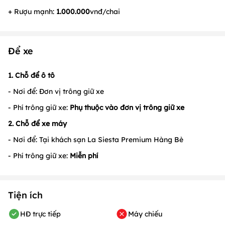
+ Rượu mạnh:
1.000.000
vnđ/chai
Để xe
1. Chỗ để ô tô
- Nơi để: Đơn vị trông giữ xe
- Phí trông giữ xe:
Phụ thuộc vào đơn vị trông giữ xe
2. Chỗ để xe máy
- Nơi để: Tại khách sạn La Siesta Premium Hàng Bè
- Phí trông giữ xe:
Miễn phí
Tiện ích
HĐ trực tiếp
Máy chiếu