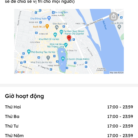
sẻ để chia sẻ vị trí cho mọi người)
Giờ hoạt động
Thứ Hai
17:00 - 23:59
Thứ Ba
17:00 - 23:59
Thứ Tư
17:00 - 23:59
Thứ Năm
17:00 - 23:59