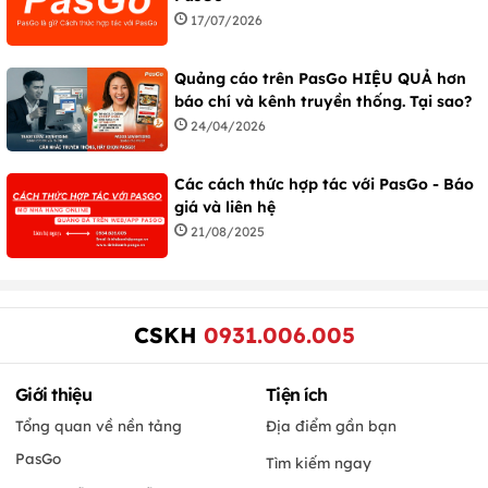
17/07/2026
Quảng cáo trên PasGo HIỆU QUẢ hơn
báo chí và kênh truyền thống. Tại sao?
24/04/2026
Các cách thức hợp tác với PasGo - Báo
giá và liên hệ
21/08/2025
CSKH
0931.006.005
Giới thiệu
Tiện ích
Tổng quan về nền tảng
Địa điểm gần bạn
PasGo
Tìm kiếm ngay