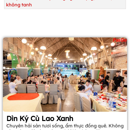
không tanh
Dìn Ký Cù Lao Xanh
Chuyên hải sản tươi sống, ẩm thực đồng quê. Không