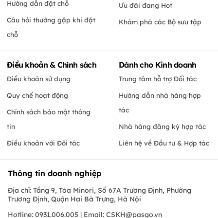
Hướng dẫn đặt chỗ
Ưu đãi đang Hot
Câu hỏi thường gặp khi đặt
Khám phá các Bộ sưu tập
chỗ
Điều khoản & Chính sách
Dành cho Kinh doanh
Điều khoản sử dụng
Trung tâm hỗ trợ Đối tác
Quy chế hoạt động
Hướng dẫn nhà hàng hợp
tác
Chính sách bảo mật thông
tin
Nhà hàng đăng ký hợp tác
Điều khoản với Đối tác
Liên hệ về Đầu tư & Hợp tác
Thông tin doanh nghiệp
Địa chỉ: Tầng 9, Tòa Minori, Số 67A Trương Định, Phường
Trương Định, Quận Hai Bà Trưng, Hà Nội
Hotline: 0931.006.005 | Email:
CSKH@pasgo.vn