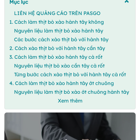
Mục lục
LIÊN HỆ QUẢNG CÁO TRÊN PASGO
1. Cách làm thịt bò xào hành tây không
Nguyên liệu làm thịt bò xào hành tây
Các bước cách xào thịt bò với hành tây
2. Cách xào thịt bò với hành tây cần tây
3. Cách làm thịt bò xào hành tây cà rốt
Nguyên liệu thịt bò xào cần tây cà rốt
Từng bước cách xào thịt bò với hành tây cà rốt
4. Cách làm thịt bò xào hành tây ớt chuông
Nguyên liệu làm thịt bò xào ớt chuông hành tây
Xem thêm