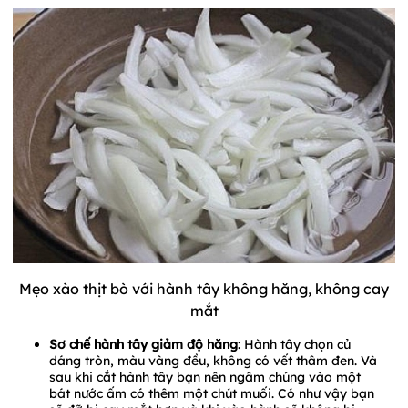
Mẹo xào thịt bò với hành tây không hăng, không cay
mắt
Sơ chế hành tây giảm độ hăng
: Hành tây chọn củ
dáng tròn, màu vàng đều, không có vết thâm đen. Và
sau khi cắt hành tây bạn nên ngâm chúng vào một
bát nước ấm có thêm một chút muối. Có như vậy bạn