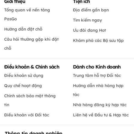
Giới thiệu
Tiện ích
Tổng quan về nền tảng
Địa điểm gần bạn
PasGo
Tìm kiếm ngay
Hướng dẫn đặt chỗ
Ưu đãi đang Hot
Câu hỏi thường gặp khi đặt
Khám phá các Bộ sưu tập
chỗ
Điều khoản & Chính sách
Dành cho Kinh doanh
Điều khoản sử dụng
Trung tâm hỗ trợ Đối tác
Quy chế hoạt động
Hướng dẫn nhà hàng hợp
tác
Chính sách bảo mật thông
tin
Nhà hàng đăng ký hợp tác
Điều khoản với Đối tác
Liên hệ về Đầu tư & Hợp tác
Thông tin doanh nghiệp