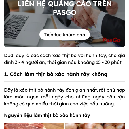
LIÊN HỆ QUẢNG CÁO TRÊN
PASGO
Tiếp tục khám phá
Dưới đây là các cách xào thịt bò với hành tây, cho gia
đình 3 - 4 người ăn, thời gian nấu khoảng 15 - 30 phút.
1. Cách làm thịt bò xào hành tây không
Đây là xào thịt bò hành tây đơn giản nhất, rất phù hợp
làm món ngon mỗi ngày cho những ngày bận rộn
không có quá nhiều thời gian cho việc nấu nướng.
Nguyên liệu làm thịt bò xào hành tây