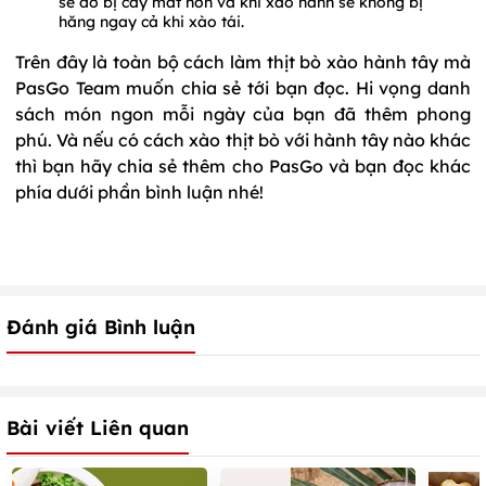
sẽ đỡ bị cay mắt hơn và khi xào hành sẽ không bị
hăng ngay cả khi xào tái.
Trên đây là toàn bộ cách làm thịt bò xào hành tây mà
PasGo Team muốn chia sẻ tới bạn đọc. Hi vọng danh
sách món ngon mỗi ngày của bạn đã thêm phong
phú. Và nếu có cách xào thịt bò với hành tây nào khác
thì bạn hãy chia sẻ thêm cho PasGo và bạn đọc khác
phía dưới phần bình luận nhé!
Đánh giá Bình luận
Bài viết Liên quan