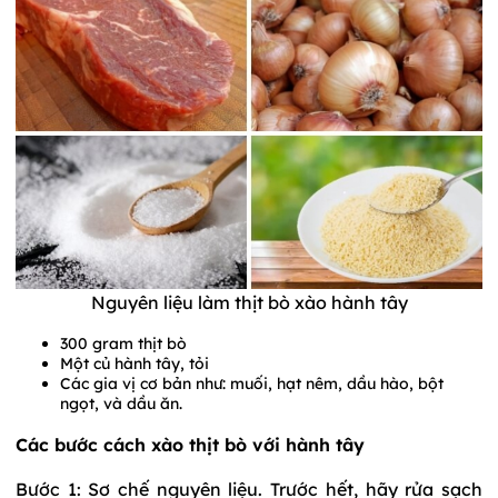
Nguyên liệu làm thịt bò xào hành tây
300 gram thịt bò
Một củ hành tây, tỏi
Các gia vị cơ bản như: muối, hạt nêm, dầu hào, bột
ngọt, và dầu ăn.
Các bước cách xào thịt bò với hành tây
Bước 1: Sơ chế nguyên liệu. Trước hết, hãy rửa sạch