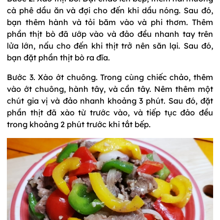
cà phê dầu ăn và đợi cho đến khi dầu nóng. Sau đó,
bạn thêm hành và tỏi băm vào và phi thơm. Thêm
phần thịt bò đã ướp vào và đảo đều nhanh tay trên
lửa lớn, nấu cho đến khi thịt trở nên săn lại. Sau đó,
bạn đặt phần thịt bò ra đĩa.
Bước 3. Xào ớt chuông. Trong cùng chiếc chảo, thêm
vào ớt chuông, hành tây, và cần tây. Nêm thêm một
chút gia vị và đảo nhanh khoảng 3 phút. Sau đó, đặt
phần thịt đã xào từ trước vào, và tiếp tục đảo đều
trong khoảng 2 phút trước khi tắt bếp.