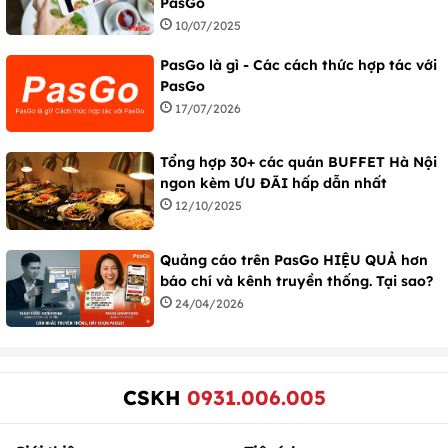
PasGo
10/07/2025
PasGo là gì - Các cách thức hợp tác với
PasGo
17/07/2026
Tổng hợp 30+ các quán BUFFET Hà Nội
ngon kèm ƯU ĐÃI hấp dẫn nhất
12/10/2025
Quảng cáo trên PasGo HIỆU QUẢ hơn
báo chí và kênh truyền thống. Tại sao?
24/04/2026
CSKH
0931.006.005