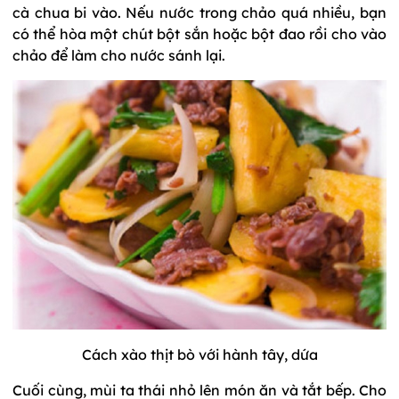
cà chua bi vào. Nếu nước trong chảo quá nhiều, bạn
có thể hòa một chút bột sắn hoặc bột đao rồi cho vào
chảo để làm cho nước sánh lại.
Cách xào thịt bò với hành tây, dứa
Cuối cùng, mùi ta thái nhỏ lên món ăn và tắt bếp. Cho