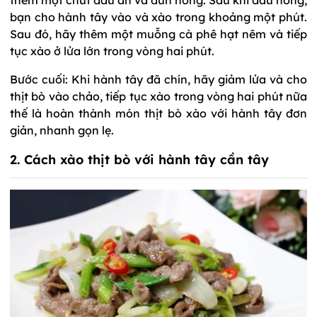
bạn cho hành tây vào và xào trong khoảng một phút.
Sau đó, hãy thêm một muỗng cà phê hạt nêm và tiếp
tục xào ở lửa lớn trong vòng hai phút.
Bước cuối: Khi hành tây đã chín, hãy giảm lửa và cho
thịt bò vào chảo, tiếp tục xào trong vòng hai phút nữa
thế là hoàn thành món thịt bò xào với hành tây đơn
giản, nhanh gọn lẹ.
2. Cách xào thịt bò với hành tây cần tây