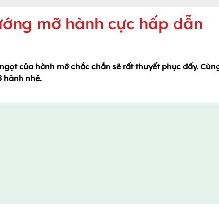
ướng mỡ hành cực hấp dẫn
ngọt của hành mỡ chắc chắn sẽ rất thuyết phục đấy. Cùn
ỡ hành nhé.