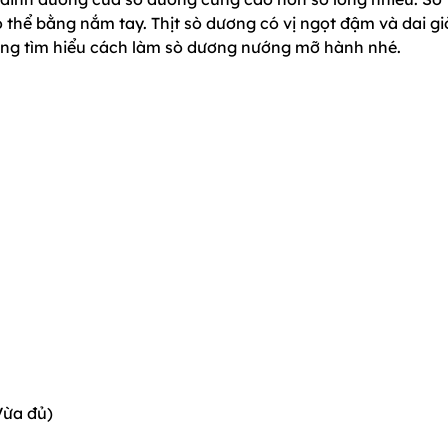
 thể bằng nắm tay. Thịt sò dương có vị ngọt đậm và dai g
ùng tìm hiểu cách làm sò dương nướng mỡ hành nhé.
Vừa đủ)