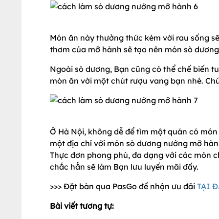
Món ăn này thưởng thức kèm với rau sống sẽ r
thơm của mỡ hành sẽ tạo nên món sò dương
Ngoài sò dương, Bạn cũng có thể chế biến tu 
món ăn với một chút rượu vang bạn nhé. Ch
Ở Hà Nội, không dễ để tìm một quán có món 
một địa chỉ với món sò dương nướng mỡ hành
Thực đơn phong phú, đa dạng với các món c
chắc hẳn sẽ làm Bạn lưu luyến mãi đấy.
>>> Đặt bàn qua PasGo để nhận ưu đãi
TẠI 
Bài viết tương tự: