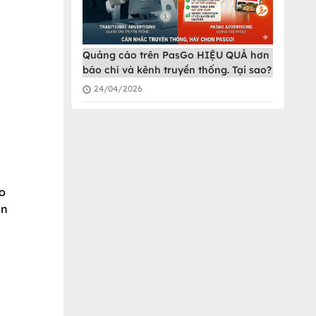
Quảng cáo trên PasGo HIỆU QUẢ hơn
báo chí và kênh truyền thống. Tại sao?
24/04/2026
ho
ón