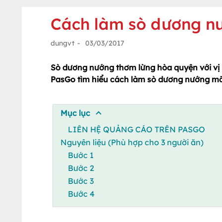
Cách làm sò dương n
dungvt
-
03/03/2017
Sò dương nướng thơm lừng hòa quyện với vị 
PasGo tìm hiểu cách làm sò dương nướng m
Mục lục
LIÊN HỆ QUẢNG CÁO TRÊN PASGO
Nguyên liệu (Phù hợp cho 3 người ăn)
Bước 1
Bước 2
Bước 3
Bước 4