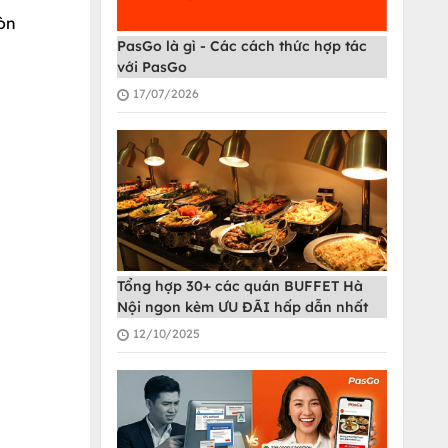
iòn
PasGo là gì - Các cách thức hợp tác
với PasGo
17/07/2026
Tổng hợp 30+ các quán BUFFET Hà
Nội ngon kèm ƯU ĐÃI hấp dẫn nhất
12/10/2025