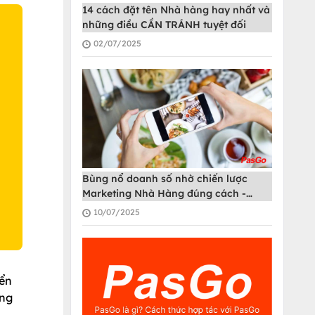
14 cách đặt tên Nhà hàng hay nhất và
những điều CẦN TRÁNH tuyệt đối
02/07/2025
O
Bùng nổ doanh số nhờ chiến lược
Marketing Nhà Hàng đúng cách -
PasGo
10/07/2025
iển
ơng