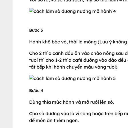
Bước 3
Hành khô bóc vỏ, thái lá mỏng (Lưu ý không
Cho 2 thìa canh dầu ăn vào chảo nóng sau đ
tươi thì cho 1-2 thìa café đường vào đảo đều
tăt bếp khi hành chuyển màu vàng tươi).
Bước 4
Dùng thìa múc hành và mỡ rưới lên sò.
Cho sò dương vào lò vi sóng hoặc trên bếp nư
để món ăn thêm ngon.