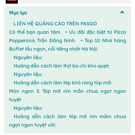
Mục lục
LIÊN HỆ QUẢNG CÁO TRÊN PASGO
Có thể bạn quan tâm • Ưu đãi đặc biệt từ Pizza
Popperonis Trần Đăng Ninh • Top 10 Nhà hàng
Buffet lẩu ngon, nổi tiếng nhất Hà Nội
Nguyên liệu:
Hướng dẫn cách làm thịt ba chỉ kho quẹt:
Nguyên liệu:
Hướng dẫn cách làm tép khô rang tóp mỡ:
Món ngon 3. Tóp mỡ rim mắn chua ngọt ngon
tuyệt
Nguyên liệu:
Hướng dẫn cách làm tóp mỡ rim mắm chua
ngọt ngon tuyệt vời: