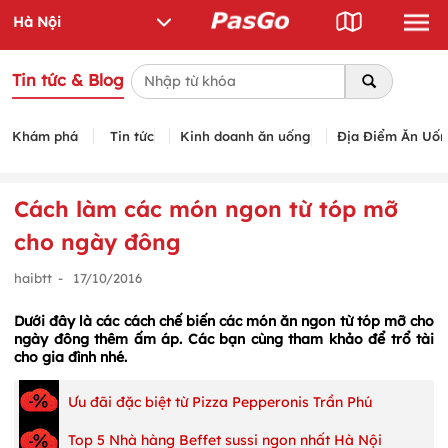
Tin tức & Blog
Khám phá
Tin tức
Kinh doanh ăn uống
Địa Điểm Ăn Uố
Cách làm các món ngon từ tóp mỡ
cho ngày đông
haibtt
-
17/10/2016
Dưới đây là các cách chế biến các món ăn ngon từ tóp mỡ cho
ngày đông thêm ấm áp. Các bạn cùng tham khảo để trổ tài
cho gia đình nhé.
Ưu đãi đặc biệt từ Pizza Pepperonis Trần Phú
Top 5 Nhà hàng Beffet sussi ngon nhất Hà Nội