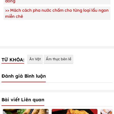
đông
>>
Mách cách pha nước chấm cho từng loại lẩu ngon
miễn chê
TỪ KHÓA:
Ăn Vặt
Ẩm thực bên lề
Đánh giá Bình luận
Bài viết Liên quan