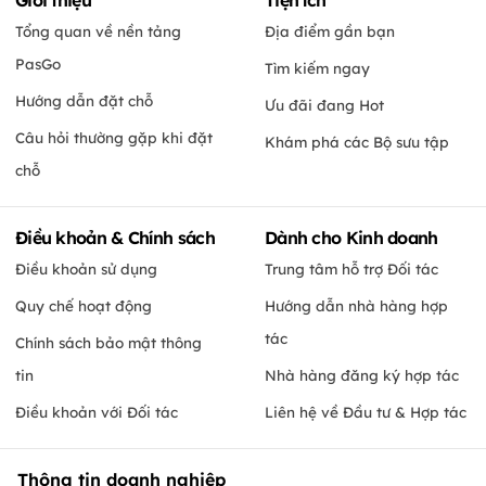
Giới thiệu
Tiện ích
Tổng quan về nền tảng
Địa điểm gần bạn
PasGo
Tìm kiếm ngay
Hướng dẫn đặt chỗ
Ưu đãi đang Hot
Câu hỏi thường gặp khi đặt
Khám phá các Bộ sưu tập
chỗ
Điều khoản & Chính sách
Dành cho Kinh doanh
Điều khoản sử dụng
Trung tâm hỗ trợ Đối tác
Quy chế hoạt động
Hướng dẫn nhà hàng hợp
tác
Chính sách bảo mật thông
tin
Nhà hàng đăng ký hợp tác
Điều khoản với Đối tác
Liên hệ về Đầu tư & Hợp tác
Thông tin doanh nghiệp