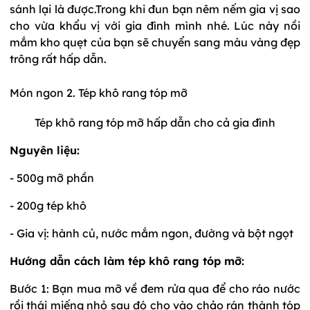
sánh lại là được.Trong khi đun bạn nêm nếm gia vị sao
cho vừa khẩu vị với gia đình mình nhé. Lúc này nồi
mắm kho quẹt của bạn sẽ chuyển sang màu vàng đẹp
trông rất hấp dẫn.
Món ngon 2. Tép khô rang tóp mỡ
Tép khô rang tóp mỡ hấp dẫn cho cả gia đình
Nguyên liệu:
- 500g mỡ phần
- 200g tép khô
- Gia vị: hành củ, nước mắm ngon, đường và bột ngọt
Hướng dẫn cách làm
tép khô rang tóp mỡ:
Bước 1: Bạn mua mỡ về đem rửa qua để cho ráo nước
rồi thái miếng nhỏ sau đó cho vào chảo rán thành tóp