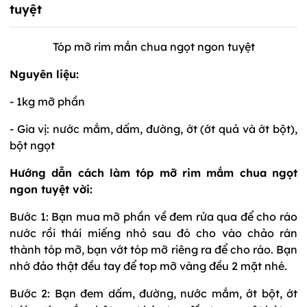
tuyệt
Tóp mỡ rim mắn chua ngọt ngon tuyệt
Nguyên liệu:
- 1kg mỡ phần
- Gia vị: nước mắm, dấm, đường, ớt (ớt quả và ớt bột),
bột ngọt
Hướng dẫn c
ách làm tóp mỡ rim mắm chua ngọt
ngon tuyệt vời:
Bước 1:
Bạn mua mỡ phần về đem rửa qua để cho ráo
nước rồi thái miếng nhỏ sau đó cho vào chảo rán
thành tóp mỡ, bạn vớt tóp mỡ riêng ra để cho ráo. Bạn
nhớ
đảo thật đều tay để top mỡ vàng đều 2 mặt nhé.
Bước 2: Bạn đem dấm, đường, nước mắm, ớt bột, ớt