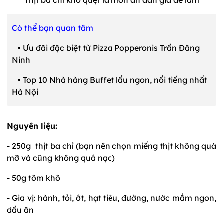
Có thể bạn quan tâm
•
Ưu đãi đặc biệt từ Pizza Popperonis Trần Đăng
Ninh
•
Top 10 Nhà hàng Buffet lẩu ngon, nổi tiếng nhất
Hà Nội
Nguyên liệu:
- 250g thịt ba chỉ (bạn nên chọn miếng thịt không quá
mỡ và cũng không quá nạc)
- 50g tôm khô
- Gia vị: hành, tỏi, ớt, hạt tiêu, đường, nước mắm ngon,
dầu ăn