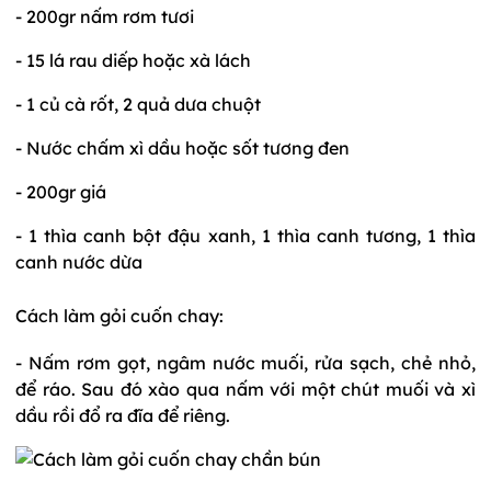
- 200gr nấm rơm tươi
- 15 lá rau diếp hoặc xà lách
- 1 củ cà rốt, 2 quả dưa chuột
- Nước chấm xì dầu hoặc sốt tương đen
- 200gr giá
- 1 thìa canh bột đậu xanh, 1 thìa canh tương, 1 thìa
canh nước dừa
Cách làm gỏi cuốn chay:
- Nấm rơm gọt, ngâm nước muối, rửa sạch, chẻ nhỏ,
để ráo. Sau đó xào qua nấm với một chút muối và xì
dầu rồi đổ ra đĩa để riêng.