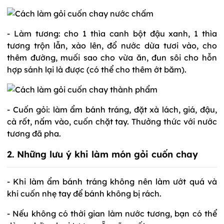
- Làm tương: cho 1 thìa canh bột đậu xanh, 1 thìa
tương trộn lẫn, xào lên, đổ nước dừa tươi vào, cho
thêm đường, muối sao cho vừa ăn, đun sôi cho hỗn
hợp sánh lại là được (có thể cho thêm ớt băm).
- Cuốn gỏi: làm ẩm bánh tráng, đặt xà lách, giá, đậu,
cà rốt, nấm vào, cuốn chặt tay. Thưởng thức với nước
tương đã pha.
2. Những lưu ý khi làm món gỏi cuốn chay
- Khi làm ẩm bánh tráng không nên làm ướt quá và
khi cuốn nhẹ tay để bánh không bị rách.
- Nếu không có thời gian làm nước tương, bạn có thể