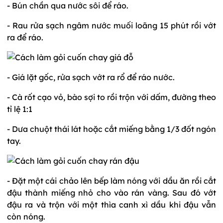
- Bún chần qua nước sôi để ráo.
- Rau rửa sạch ngâm nước muối loãng 15 phút rồi vớt
ra để ráo.
- Giá lặt gốc, rửa sạch vớt ra rổ để ráo nước.
- Cà rốt cạo vỏ, bào sợi to rồi trộn với dấm, đường theo
tỉ lệ 1:1
- Dưa chuột thái lát hoặc cắt miếng bằng 1/3 đốt ngón
tay.
- Đặt một cái chảo lên bếp làm nóng với dầu ăn rồi cắt
đậu thành miếng nhỏ cho vào rán vàng. Sau đó vớt
đậu ra và trộn với một thìa canh xì dầu khi đậu vẫn
còn nóng.