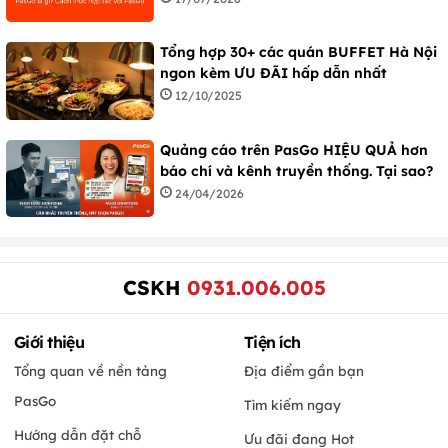
Tổng hợp 30+ các quán BUFFET Hà Nội
ngon kèm ƯU ĐÃI hấp dẫn nhất
12/10/2025
Quảng cáo trên PasGo HIỆU QUẢ hơn
báo chí và kênh truyền thống. Tại sao?
24/04/2026
CSKH
0931.006.005
Giới thiệu
Tiện ích
Tổng quan về nền tảng
Địa điểm gần bạn
PasGo
Tìm kiếm ngay
Hướng dẫn đặt chỗ
Ưu đãi đang Hot