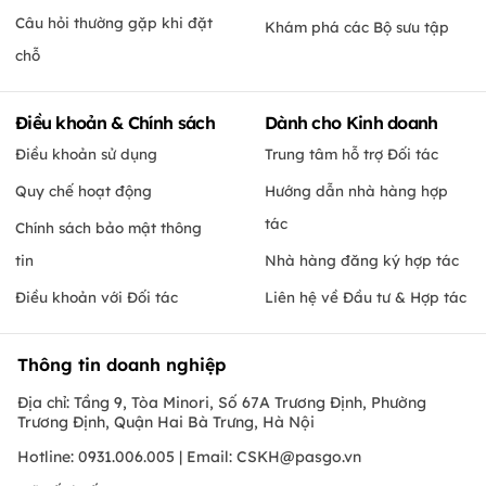
Câu hỏi thường gặp khi đặt
Khám phá các Bộ sưu tập
chỗ
Điều khoản & Chính sách
Dành cho Kinh doanh
Điều khoản sử dụng
Trung tâm hỗ trợ Đối tác
Quy chế hoạt động
Hướng dẫn nhà hàng hợp
tác
Chính sách bảo mật thông
tin
Nhà hàng đăng ký hợp tác
Điều khoản với Đối tác
Liên hệ về Đầu tư & Hợp tác
Thông tin doanh nghiệp
Địa chỉ: Tầng 9, Tòa Minori, Số 67A Trương Định, Phường
Trương Định, Quận Hai Bà Trưng, Hà Nội
Hotline: 0931.006.005 | Email:
CSKH@pasgo.vn