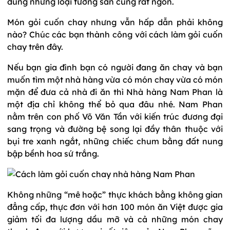
dùng những loại tương sẵn cũng rất ngon.
Món gỏi cuốn chay nhưng vẫn hấp dẫn phải không
nào? Chúc các bạn thành công với cách làm gỏi cuốn
chay trên đây.
Nếu bạn gia đình bạn có người đang ăn chay và bạn
muốn tìm một nhà hàng vừa có món chay vừa có món
mặn để đưa cả nhà đi ăn thì Nhà hàng Nam Phan là
một địa chỉ không thể bỏ qua đâu nhé. Nam Phan
nằm trên con phố Võ Văn Tần với kiến trúc đương đại
sang trọng và đường bệ song lại đầy thân thuộc với
bụi tre xanh ngắt, những chiếc chum bằng đất nung
bập bềnh hoa sứ trắng.
Không những “mê hoặc” thực khách bằng không gian
đẳng cấp, thực đơn với hơn 100 món ăn Việt được gia
giảm tối đa lượng dầu mỡ và cả những món chay