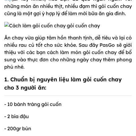
những món ăn nhiều thịt, nhiều đạm thì gỏi cuốn chay
cũng là một gợi ý hợp lý để làm mới bữa ăn gia đình.
Ăn chay vừa giúp tâm hồn thanh tịnh, dễ tiêu và lại có
nhiều rau củ tốt cho sức khỏe. Sau đây PasGo sẽ giới
thiệu với các bạn cách làm món gỏi cuốn chay để bổ
sung vào thực đơn cho những ngày chay thêm phong
phú nhé.
1. Chuẩn bị nguyên liệu làm gỏi cuốn chay
cho 3 người ăn:
- 10 bánh tráng gỏi cuốn
- 2 bìa đậu
- 200gr bún