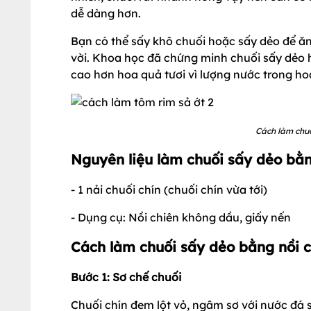
dễ dàng hơn.
Bạn có thể sấy khô chuối hoặc sấy dẻo để ă
vời. Khoa học đã chứng minh chuối sấy dẻo
cao hơn hoa quả tươi vì lượng nước trong hoa
Cách làm chu
Nguyên liệu làm chuối sấy dẻo bằ
- 1 nải chuối chín (chuối chín vừa tới)
- Dụng cụ: Nồi chiên không dầu, giấy nến
Cách làm chuối sấy dẻo bằng nồi 
Bước 1: Sơ chế chuối
Chuối chín đem lột vỏ, ngâm sơ với nước đá s