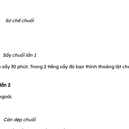
Sơ chế chuối
Sấy chuối lần 1
 sấy 30 phút. Trong 2 tiếng sấy đó bạn thỉnh thoảng lật ch
lần 2
ngoài.
Cán dẹp chuối