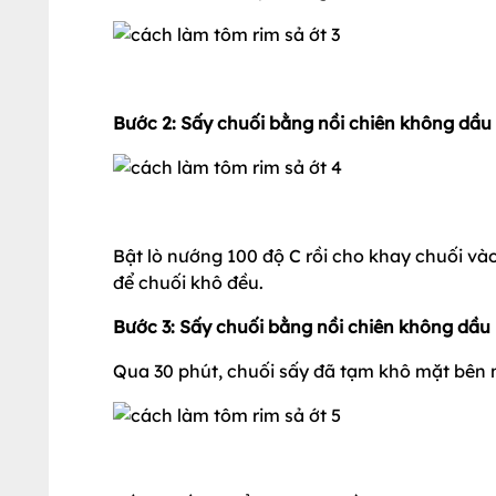
Bước 2: Sấy chuối bằng nồi chiên không dầu
Bật lò nướng 100 độ C rồi cho khay chuối vào
để chuối khô đều.
Bước 3: Sấy chuối bằng nồi chiên không dầu 
Qua 30 phút, chuối sấy đã tạm khô mặt bên 