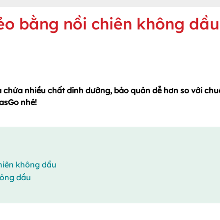
ẻo bằng nồi chiên không dầu
a chứa nhiều chất dinh dưỡng, bảo quản dễ hơn so với chu
PasGo nhé!
chiên không dầu
hông dầu