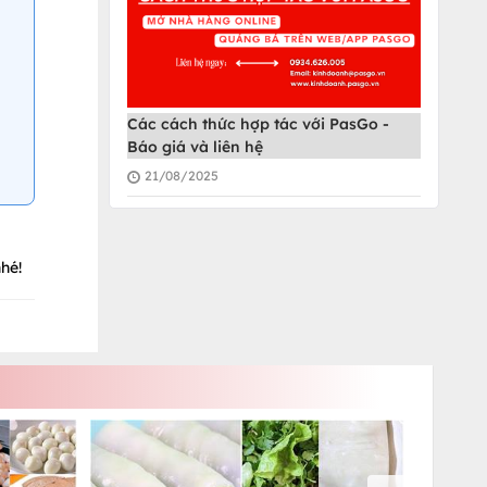
Các cách thức hợp tác với PasGo -
Báo giá và liên hệ
21/08/2025
hé!