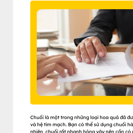
Chuối là một trong những loại hoa quả đã được
và hệ tim mạch. Bạn có thể sử dụng chuối h
nhiên, chuối rất nhanh hỏng vậy nên cần có