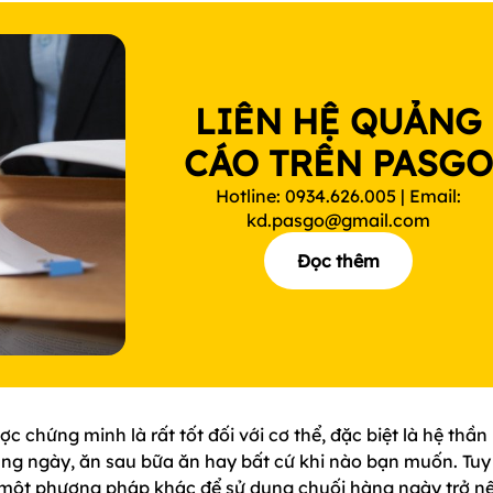
LIÊN HỆ QUẢNG
CÁO TRÊN PASG
Hotline: 0934.626.005 | Email:
kd.pasgo@gmail.com
Đọc thêm
 chứng minh là rất tốt đối với cơ thể, đặc biệt là hệ thần
àng ngày, ăn sau bữa ăn hay bất cứ khi nào bạn muốn. Tuy
 một phương pháp khác để sử dụng chuối hàng ngày trở n