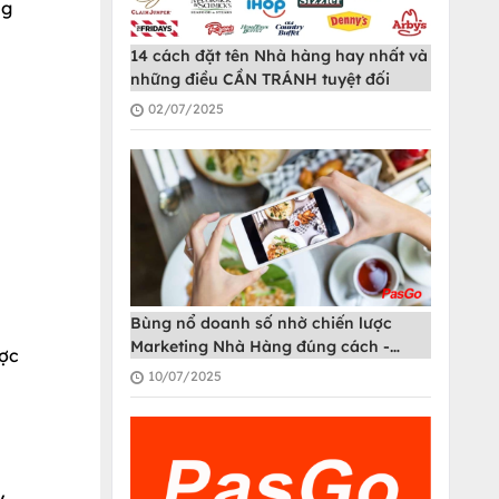
ng
14 cách đặt tên Nhà hàng hay nhất và
những điều CẦN TRÁNH tuyệt đối
02/07/2025
Bùng nổ doanh số nhờ chiến lược
Marketing Nhà Hàng đúng cách -
ược
PasGo
10/07/2025
,