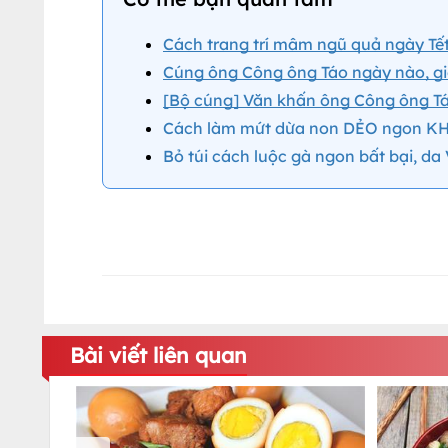
Cách trang trí mâm ngũ quả ngày Tế
Cúng ông Công ông Táo ngày nào, giờ
[Bộ cúng] Văn khấn ông Công ông T
Cách làm mứt dừa non DẺO ngon KH
Bỏ túi cách luộc gà ngon bất bại, 
Bài viết liên quan