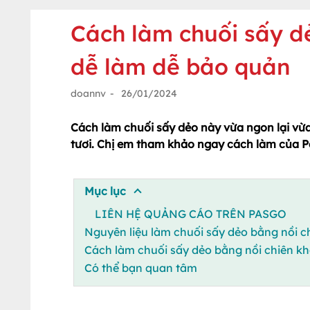
Cách làm chuối sấy d
dễ làm dễ bảo quản
doannv
-
26/01/2024
Cách làm chuối sấy dẻo này vừa ngon lại vừ
tươi. Chị em tham khảo ngay cách làm của 
Mục lục
LIÊN HỆ QUẢNG CÁO TRÊN PASGO
Nguyên liệu làm chuối sấy dẻo bằng nồi 
Cách làm chuối sấy dẻo bằng nồi chiên k
Có thể bạn quan tâm