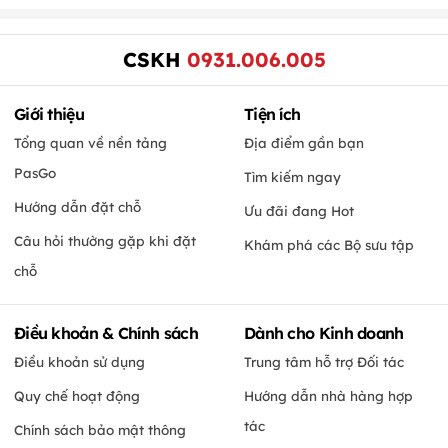
CSKH
0931.006.005
Giới thiệu
Tiện ích
Tổng quan về nền tảng
Địa điểm gần bạn
PasGo
Tìm kiếm ngay
Hướng dẫn đặt chỗ
Ưu đãi đang Hot
Câu hỏi thường gặp khi đặt
Khám phá các Bộ sưu tập
chỗ
Điều khoản & Chính sách
Dành cho Kinh doanh
Điều khoản sử dụng
Trung tâm hỗ trợ Đối tác
Quy chế hoạt động
Hướng dẫn nhà hàng hợp
tác
Chính sách bảo mật thông