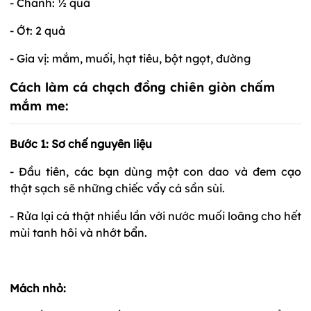
- Chanh: ½ quả
- Ớt: 2 quả
- Gia vị: mắm, muối, hạt tiêu, bột ngọt, đường
Cách làm cá chạch đồng chiên giòn chấm
mắm me:
Bước 1: Sơ chế nguyên liệu
- Đầu tiên, các bạn dùng một con dao và đem cạo
thật sạch sẽ những chiếc vẩy cá sần sùi.
- Rửa lại cá thật nhiều lần với nước muối loãng cho hết
mùi tanh hôi và nhớt bẩn.
Mách nhỏ: