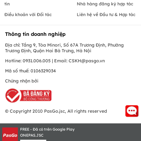
tin
Nhà hàng đăng ký hợp tác
Điều khoản với Đối tác
Liên hệ về Đầu tư & Hợp tác
Thông tin doanh nghiệp
Địa chỉ: Tầng 9, Tòa Minori, Số 67A Trương Định, Phường
Trương Định, Quận Hai Bà Trưng, Hà Nội
Hotline: 0931.006.005 | Email:
CSKH@pasgo.vn
Mã số thuế: 0106329034
Chứng nhận bởi
© Copyright 2010 PasGo.jsc, All rights reserved
FREE - Đã có trên Google Play
ONEPAS.JSC