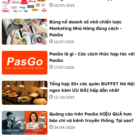
02/07/2025
Bùng nổ doanh số nhờ chiến lược
Marketing Nhà Hàng đúng cách -
PasGo
10/07/2025
PasGo là gì - Các cách thức hợp tác với
PasGo
17/07/2026
Tổng hợp 30+ các quán BUFFET Hà Nội
ngon kèm ƯU ĐÃI hấp dẫn nhất
12/10/2025
Quảng cáo trên PasGo HIỆU QUẢ hơn
báo chí và kênh truyền thống. Tại sao?
24/04/2026