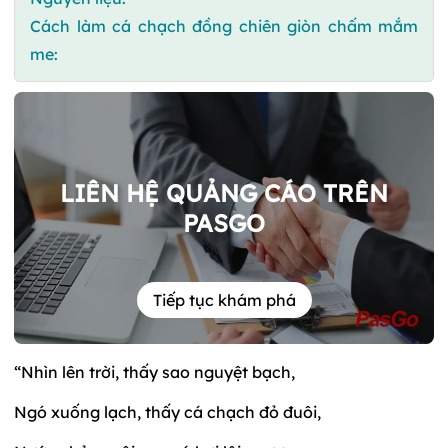
Cách làm cá chạch đồng chiên giòn chấm mắm
me:
LIÊN HỆ QUẢNG CÁO TRÊN
PASGO
Tiếp tục khám phá
“Nhìn lên trời, thấy sao nguyệt bạch,
Ngó xuống lạch, thấy cá chạch đỏ đuôi,