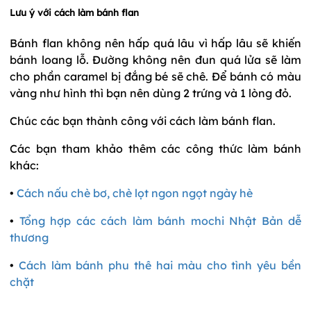
Lưu ý với cách làm bánh flan
Bánh flan không nên hấp quá lâu vì hấp lâu sẽ khiến
bánh loang lỗ. Đường không nên đun quá lửa sẽ làm
cho phần caramel bị đắng bé sẽ chê. Để bánh có màu
vàng như hình thì bạn nên dùng 2 trứng và 1 lòng đỏ.
Chúc các bạn thành công với cách làm bánh flan.
Các bạn tham khảo thêm các công thức làm bánh
khác:
•
Cách nấu chè bơ, chè lọt ngon ngọt ngày hè
•
Tổng hợp các cách làm bánh mochi Nhật Bản dễ
thương
•
Cách làm bánh phu thê hai màu cho tình yêu bền
chặt