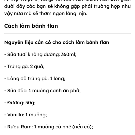
dưới đây các bạn sẽ không gặp phải trường hợp như
vậy nữa mà sẽ thơm ngon láng mịn.
Cách làm bánh flan
Nguyên liệu cần có cho cách làm bánh flan
- Sữa tươi không đường: 360ml;
- Trứng gà: 2 quả;
- Lòng đỏ trứng gà: 1 lòng;
- Sữa đặc: 1 muỗng canh ăn phở;
- Đường: 50g;
- Vanilla: 1 muỗng;
- Rượu Rum: 1 muỗng cà phê (nếu có);