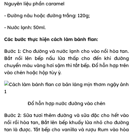
Nguyên liệu phần caramel
- Đường nâu hoặc đường trắng: 120g;
- Nước lạnh: 50ml.
Các bước thực hiện cách làm bánh flan:
Bước 1: Cho đường và nước lạnh cho vào nồi hòa tan.
Bắt nồi lên bếp nấu lửa thấp cho đến khi đường
chuyển màu vàng hơi sậm thì tắt bếp. Đổ hỗn hợp trên
vào chén hoặc hộp tùy ý.
Đổ hỗn hợp nước đường vào chén
Bước 2: Sữa tươi thêm đường và sữa đặc cho hết vào
nồi rồi hòa tan, Bắt lên bếp khuấy lửa nhỏ cho đường
tan là được. Tắt bếp cho vanilla và rượu Rum vào hòa