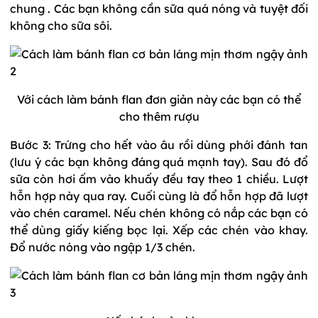
chung . Các bạn không cần sữa quá nóng và tuyệt đối
không cho sữa sôi.
Với cách làm bánh flan đơn giản này các bạn có thể
cho thêm rượu
Bước 3: Trứng cho hết vào âu rồi dùng phới đánh tan
(lưu ý các bạn không đáng quá mạnh tay). Sau đó đổ
sữa còn hơi ấm vào khuấy đều tay theo 1 chiều. Lượt
hỗn hợp này qua ray. Cuối cùng là đổ hỗn hợp đã lượt
vào chén caramel. Nếu chén không có nắp các bạn có
thể dùng giấy kiếng bọc lại. Xếp các chén vào khay.
Đổ nước nóng vào ngập 1/3 chén.