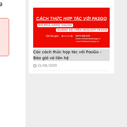
ng
Các cách thức hợp tác với PasGo -
Báo giá và liên hệ
21/08/2025