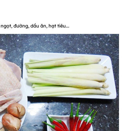
gọt, đường, dầu ăn, hạt tiêu...