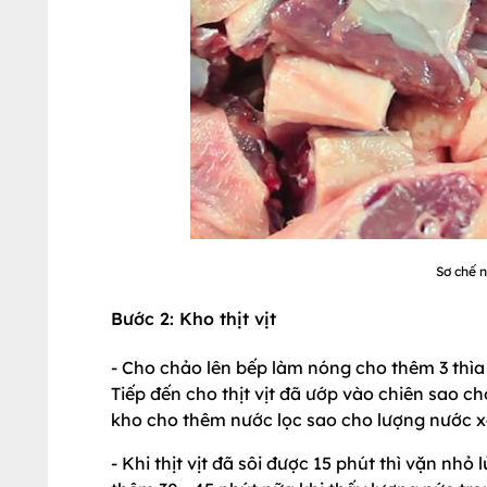
Sơ chế n
Bước 2: Kho thịt vịt
- Cho chảo lên bếp làm nóng cho thêm 3 thìa
Tiếp đến cho thịt vịt đã ướp vào chiên sao c
kho cho thêm nước lọc sao cho lượng nước xâm
- Khi thịt vịt đã sôi được 15 phút thì vặn nhỏ