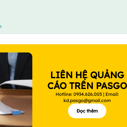
n
LIÊN HỆ QUẢNG
CÁO TRÊN PASG
Hotline: 0934.626.005 | Email:
kd.pasgo@gmail.com
Đọc thêm