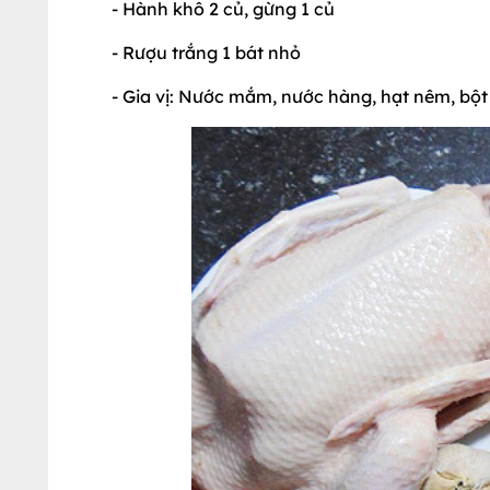
- Hành khô 2 củ, gừng 1 củ
- Rượu trắng 1 bát nhỏ
- Gia vị: Nước mắm, nước hàng, hạt nêm, bột n