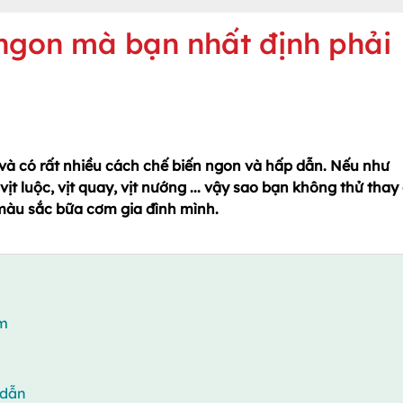
 ngon mà bạn nhất định phải
ọt và có rất nhiều cách chế biến ngon và hấp dẫn. Nếu như
ịt luộc, vịt quay, vịt nướng ... vậy sao bạn không thử thay
 màu sắc bữa cơm gia đình mình.
ơm
 dẫn